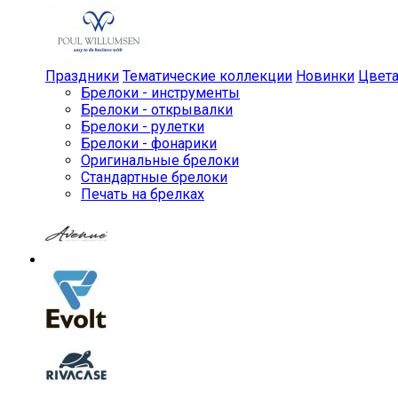
Праздники
Тематические коллекции
Новинки
Цвет
Брелоки - инструменты
Брелоки - открывалки
Брелоки - рулетки
Брелоки - фонарики
Оригинальные брелоки
Стандартные брелоки
Печать на брелках