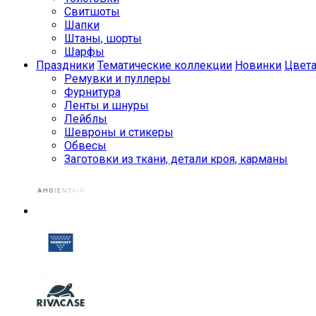
Свитшоты
Шапки
Штаны, шорты
Шарфы
Праздники
Тематические коллекции
Новинки
Цвет
Ремувки и пуллеры
Фурнитура
Ленты и шнуры
Лейблы
Шевроны и стикеры
Обвесы
Заготовки из ткани, детали кроя, карманы