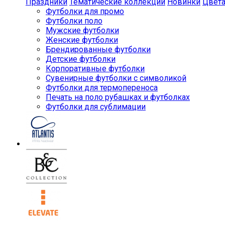
Праздники
Тематические коллекции
Новинки
Цвет
Футболки для промо
Футболки поло
Мужские футболки
Женские футболки
Брендированные футболки
Детские футболки
Корпоративные футболки
Сувенирные футболки с символикой
Футболки для термопереноса
Печать на поло рубашках и футболках
Футболки для сублимации