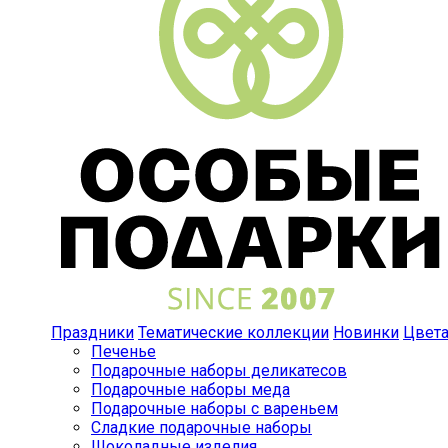
Праздники
Тематические коллекции
Новинки
Цвет
Печенье
Подарочные наборы деликатесов
Подарочные наборы меда
Подарочные наборы с вареньем
Сладкие подарочные наборы
Шоколадные изделия