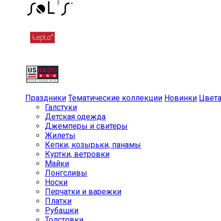
Праздники
Тематические коллекции
Новинки
Цвет
Галстуки
Детская одежда
Джемперы и свитеры
Жилеты
Кепки, козырьки, панамы
Куртки, ветровки
Майки
Лонгсливы
Носки
Перчатки и варежки
Платки
Рубашки
Толстовки