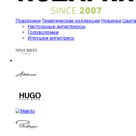
Праздники
Тематические коллекции
Новинки
Цвет
Настольные антистрессы
Головоломки
Игрушки антистресс