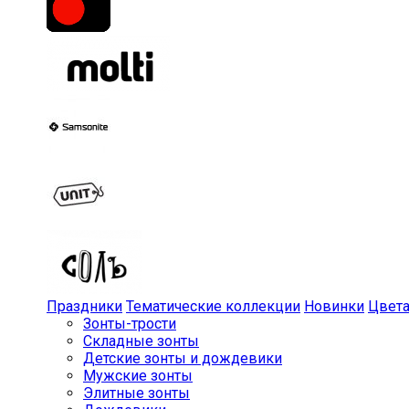
Праздники
Тематические коллекции
Новинки
Цвет
Зонты-трости
Складные зонты
Детские зонты и дождевики
Мужские зонты
Элитные зонты