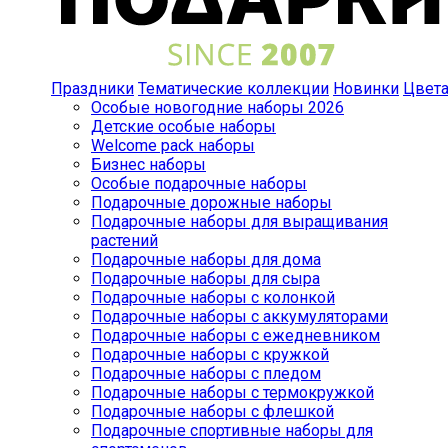
Праздники
Тематические коллекции
Новинки
Цвет
Особые новогодние наборы 2026
Детские особые наборы
Welcome pack наборы
Бизнес наборы
Особые подарочные наборы
Подарочные дорожные наборы
Подарочные наборы для выращивания
растений
Подарочные наборы для дома
Подарочные наборы для сыра
Подарочные наборы с колонкой
Подарочные наборы с аккумуляторами
Подарочные наборы с ежедневником
Подарочные наборы с кружкой
Подарочные наборы с пледом
Подарочные наборы с термокружкой
Подарочные наборы с флешкой
Подарочные спортивные наборы для