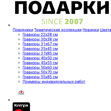
Праздники
Тематические коллекции
Новинки
Цвет
Гравюры 22x28 см
Гравюры 30x38 см
Гравюры 31x67 см
Гравюры 35x43 см
Гравюры 37x85 см
Гравюры 40x50 см
Гравюры 45x55 см
Гравюры 50x60 см
Гравюры 50x70 см
Гравюры 55x85 см
Примеры индивидуальных работ