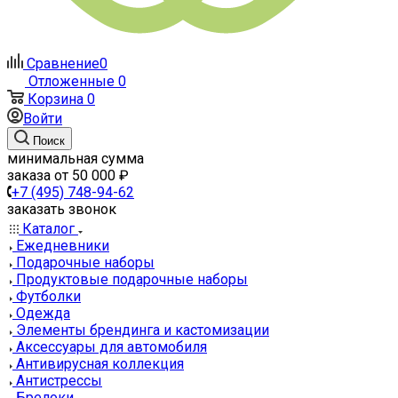
Сравнение
0
Отложенные
0
Корзина
0
Войти
Поиск
минимальная сумма
заказа от 50 000 ₽
+7 (495) 748-94-62
заказать звонок
Каталог
Ежедневники
Подарочные наборы
Продуктовые подарочные наборы
Футболки
Одежда
Элементы брендинга и кастомизации
Аксессуары для автомобиля
Антивирусная коллекция
Антистрессы
Брелоки