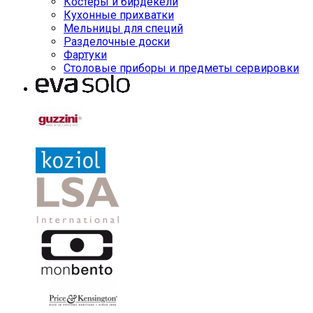
Костеры и бирдекели
Кухонные прихватки
Мельницы для специй
Разделочные доски
Фартуки
Столовые приборы и предметы сервировки