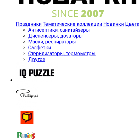
Праздники
Тематические коллекции
Новинки
Цвет
Антисептики, санитайзеры
Диспенсеры, дозаторы
Маски, респираторы
Салфетки
Стерилизаторы, термометры
Другое