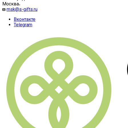
Москва
msk@s-gifts.ru
Вконтакте
Telegram