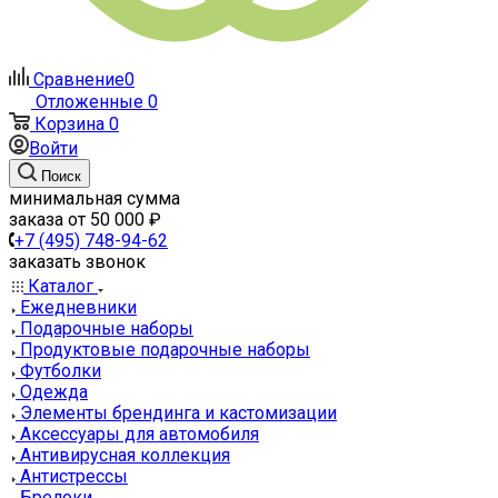
Сравнение
0
Отложенные
0
Корзина
0
Войти
Поиск
минимальная сумма
заказа от 50 000 ₽
+7 (495) 748-94-62
заказать звонок
Каталог
Ежедневники
Подарочные наборы
Продуктовые подарочные наборы
Футболки
Одежда
Элементы брендинга и кастомизации
Аксессуары для автомобиля
Антивирусная коллекция
Антистрессы
Брелоки