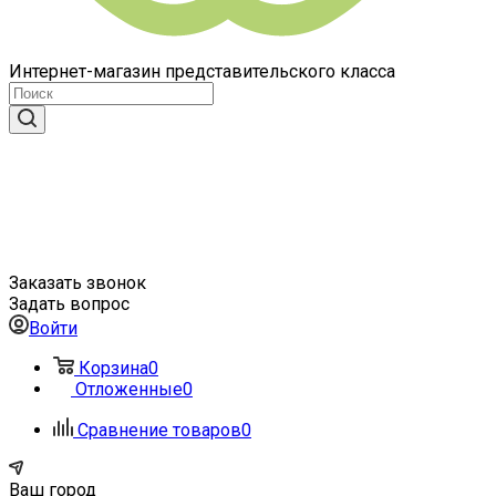
Интернет-магазин представительского класса
Заказать звонок
Задать вопрос
Войти
Корзина
0
Отложенные
0
Сравнение товаров
0
Ваш город