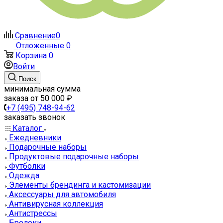
Сравнение
0
Отложенные
0
Корзина
0
Войти
Поиск
минимальная сумма
заказа от 50 000 ₽
+7 (495) 748-94-62
заказать звонок
Каталог
Ежедневники
Подарочные наборы
Продуктовые подарочные наборы
Футболки
Одежда
Элементы брендинга и кастомизации
Аксессуары для автомобиля
Антивирусная коллекция
Антистрессы
Брелоки