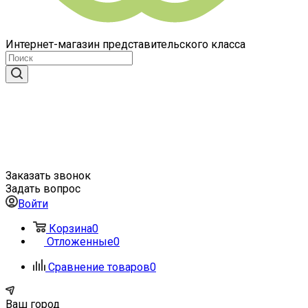
Интернет-магазин представительского класса
Заказать звонок
Задать вопрос
Войти
Корзина
0
Отложенные
0
Сравнение товаров
0
Ваш город