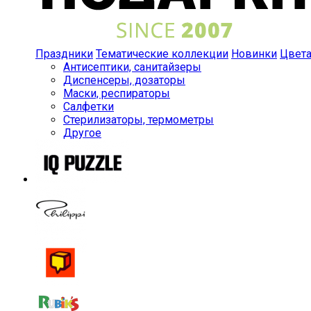
Праздники
Тематические коллекции
Новинки
Цвет
Антисептики, санитайзеры
Диспенсеры, дозаторы
Маски, респираторы
Салфетки
Стерилизаторы, термометры
Другое