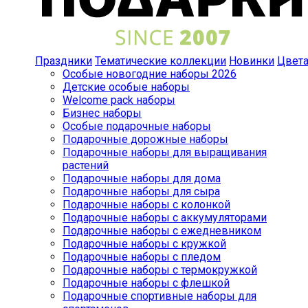
Праздники
Тематические коллекции
Новинки
Цвет
Особые новогодние наборы 2026
Детские особые наборы
Welcome pack наборы
Бизнес наборы
Особые подарочные наборы
Подарочные дорожные наборы
Подарочные наборы для выращивания
растений
Подарочные наборы для дома
Подарочные наборы для сыра
Подарочные наборы с колонкой
Подарочные наборы с аккумуляторами
Подарочные наборы с ежедневником
Подарочные наборы с кружкой
Подарочные наборы с пледом
Подарочные наборы с термокружкой
Подарочные наборы с флешкой
Подарочные спортивные наборы для