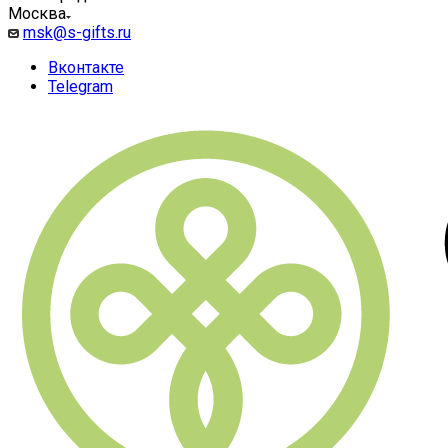
Москва
msk@s-gifts.ru
Вконтакте
Telegram