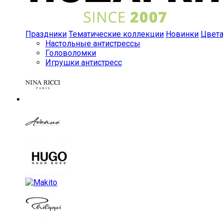
Праздники
Тематические коллекции
Новинки
Цвет
Настольные антистрессы
Головоломки
Игрушки антистресс