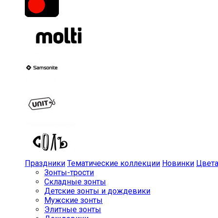
Праздники
Тематические коллекции
Новинки
Цвет
Зонты-трости
Складные зонты
Детские зонты и дождевики
Мужские зонты
Элитные зонты