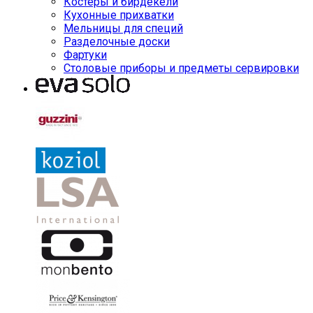
Костеры и бирдекели
Кухонные прихватки
Мельницы для специй
Разделочные доски
Фартуки
Столовые приборы и предметы сервировки