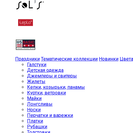
Праздники
Тематические коллекции
Новинки
Цвет
Галстуки
Детская одежда
Джемперы и свитеры
Жилеты
Кепки, козырьки, панамы
Куртки, ветровки
Майки
Лонгсливы
Носки
Перчатки и варежки
Платки
Рубашки
Толстовки