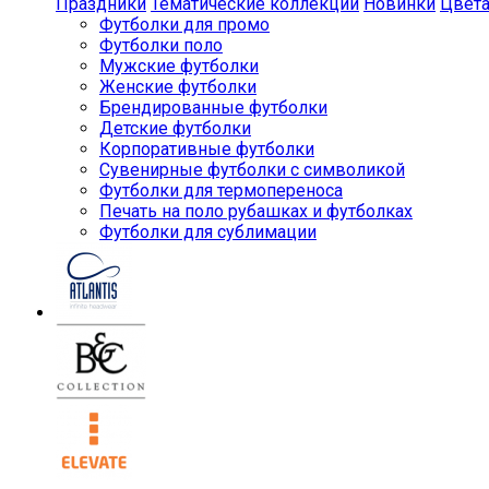
Праздники
Тематические коллекции
Новинки
Цвет
Футболки для промо
Футболки поло
Мужские футболки
Женские футболки
Брендированные футболки
Детские футболки
Корпоративные футболки
Сувенирные футболки с символикой
Футболки для термопереноса
Печать на поло рубашках и футболках
Футболки для сублимации