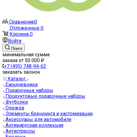
Сравнение
0
Отложенные
0
Корзина
0
Войти
Поиск
минимальная сумма
заказа от 50 000 ₽
+7 (495) 748-94-62
заказать звонок
Каталог
Ежедневники
Подарочные наборы
Продуктовые подарочные наборы
Футболки
Одежда
Элементы брендинга и кастомизации
Аксессуары для автомобиля
Антивирусная коллекция
Антистрессы
Брелоки