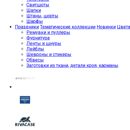
Свитшоты
Шапки
Штаны, шорты
Шарфы
Праздники
Тематические коллекции
Новинки
Цвет
Ремувки и пуллеры
Фурнитура
Ленты и шнуры
Лейблы
Шевроны и стикеры
Обвесы
Заготовки из ткани, детали кроя, карманы