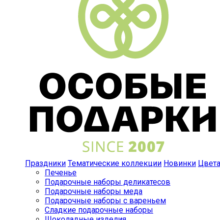
Праздники
Тематические коллекции
Новинки
Цвет
Печенье
Подарочные наборы деликатесов
Подарочные наборы меда
Подарочные наборы с вареньем
Сладкие подарочные наборы
Шоколадные изделия