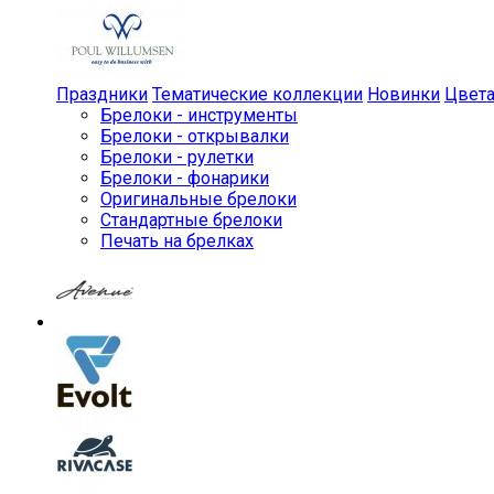
Праздники
Тематические коллекции
Новинки
Цвет
Брелоки - инструменты
Брелоки - открывалки
Брелоки - рулетки
Брелоки - фонарики
Оригинальные брелоки
Стандартные брелоки
Печать на брелках