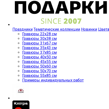
Праздники
Тематические коллекции
Новинки
Цвет
Гравюры 22x28 см
Гравюры 30x38 см
Гравюры 31x67 см
Гравюры 35x43 см
Гравюры 37x85 см
Гравюры 40x50 см
Гравюры 45x55 см
Гравюры 50x60 см
Гравюры 50x70 см
Гравюры 55x85 см
Примеры индивидуальных работ