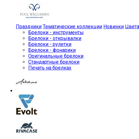
Праздники
Тематические коллекции
Новинки
Цвет
Брелоки - инструменты
Брелоки - открывалки
Брелоки - рулетки
Брелоки - фонарики
Оригинальные брелоки
Стандартные брелоки
Печать на брелках