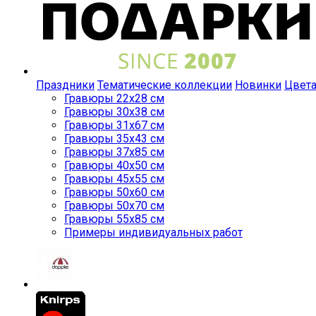
Праздники
Тематические коллекции
Новинки
Цвет
Гравюры 22x28 см
Гравюры 30x38 см
Гравюры 31x67 см
Гравюры 35x43 см
Гравюры 37x85 см
Гравюры 40x50 см
Гравюры 45x55 см
Гравюры 50x60 см
Гравюры 50x70 см
Гравюры 55x85 см
Примеры индивидуальных работ