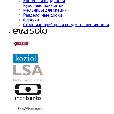
Костеры и бирдекели
Кухонные прихватки
Мельницы для специй
Разделочные доски
Фартуки
Столовые приборы и предметы сервировки