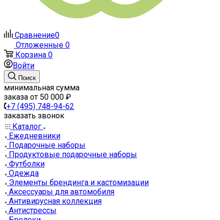
Сравнение
0
Отложенные
0
Корзина
0
Войти
Поиск
минимальная сумма
заказа от 50 000 ₽
+7 (495) 748-94-62
заказать звонок
Каталог
Ежедневники
Подарочные наборы
Продуктовые подарочные наборы
Футболки
Одежда
Элементы брендинга и кастомизации
Аксессуары для автомобиля
Антивирусная коллекция
Антистрессы
Брелоки