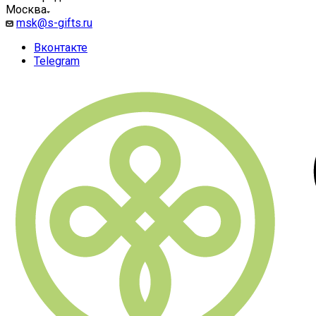
Москва
msk@s-gifts.ru
Вконтакте
Telegram