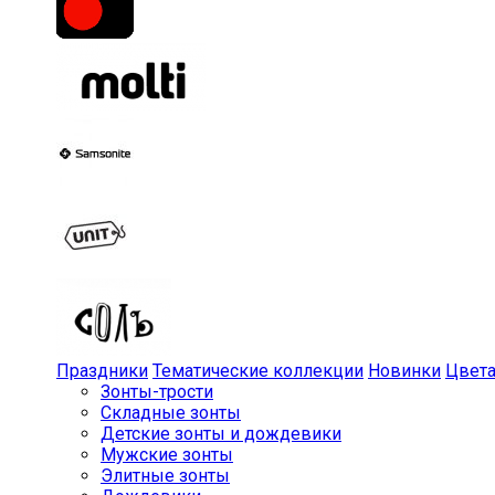
Праздники
Тематические коллекции
Новинки
Цвет
Зонты-трости
Складные зонты
Детские зонты и дождевики
Мужские зонты
Элитные зонты