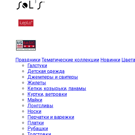
Праздники
Тематические коллекции
Новинки
Цвет
Галстуки
Детская одежда
Джемперы и свитеры
Жилеты
Кепки, козырьки, панамы
Куртки, ветровки
Майки
Лонгсливы
Носки
Перчатки и варежки
Платки
Рубашки
Толстовки