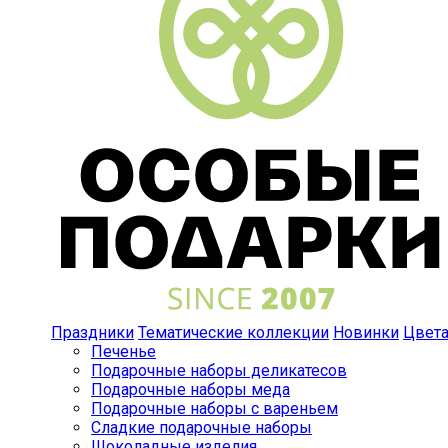
Праздники
Тематические коллекции
Новинки
Цвет
Печенье
Подарочные наборы деликатесов
Подарочные наборы меда
Подарочные наборы с вареньем
Сладкие подарочные наборы
Шоколадные изделия