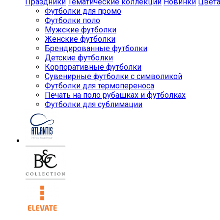
Праздники
Тематические коллекции
Новинки
Цвет
Футболки для промо
Футболки поло
Мужские футболки
Женские футболки
Брендированные футболки
Детские футболки
Корпоративные футболки
Сувенирные футболки с символикой
Футболки для термопереноса
Печать на поло рубашках и футболках
Футболки для сублимации