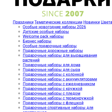
Праздники
Тематические коллекции
Новинки
Цвет
Особые новогодние наборы 2026
Детские особые наборы
Welcome pack наборы
Бизнес наборы
Особые подарочные наборы
Подарочные дорожные наборы
Подарочные наборы для выращивания
растений
Подарочные наборы для дома
Подарочные наборы для сыра
Подарочные наборы с колонкой
Подарочные наборы с аккумуляторами
Подарочные наборы с ежедневником
Подарочные наборы с кружкой
Подарочные наборы с пледом
Подарочные наборы с термокружкой
Подарочные наборы с флешкой
Подарочные спортивные наборы для