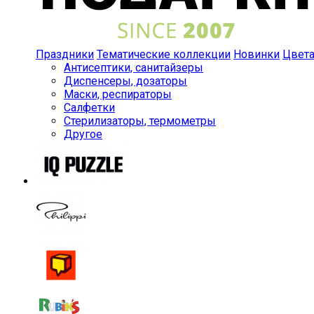
Праздники
Тематические коллекции
Новинки
Цвет
Антисептики, санитайзеры
Диспенсеры, дозаторы
Маски, респираторы
Салфетки
Стерилизаторы, термометры
Другое