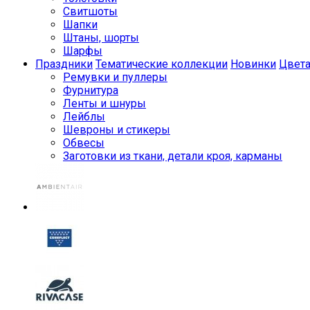
Свитшоты
Шапки
Штаны, шорты
Шарфы
Праздники
Тематические коллекции
Новинки
Цвет
Ремувки и пуллеры
Фурнитура
Ленты и шнуры
Лейблы
Шевроны и стикеры
Обвесы
Заготовки из ткани, детали кроя, карманы