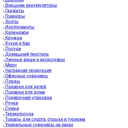
Внешние аккумуляторы
Гаджеты
Гравюры
Зонты
Инструменты
Календари
Кружки
Кухня и бар
Посуда
Домашний текстиль
Личные вещи и аксессуары
Мерч
Наградная продукция
Офисные сувениры
Пледы
Подарки для детей
Подарки для дома
Подарочная упаковка
Ручки
Сумки
Термопосуда
Товары для спорта, отдыха и туризма
Уникальные сувениры на заказ