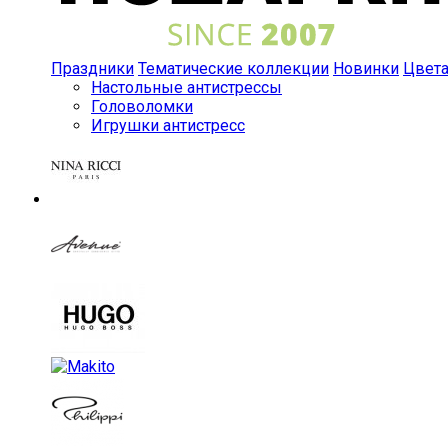
Праздники
Тематические коллекции
Новинки
Цвет
Настольные антистрессы
Головоломки
Игрушки антистресс