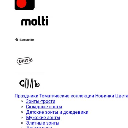
Праздники
Тематические коллекции
Новинки
Цвет
Зонты-трости
Складные зонты
Детские зонты и дождевики
Мужские зонты
Элитные зонты