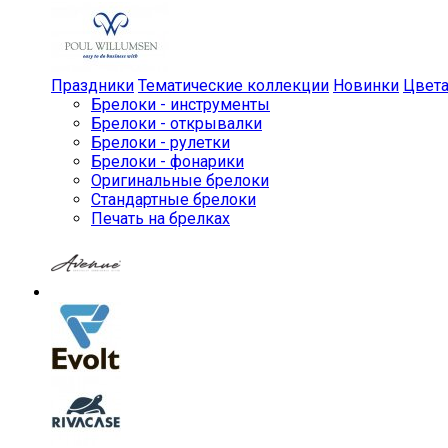
Праздники
Тематические коллекции
Новинки
Цвет
Брелоки - инструменты
Брелоки - открывалки
Брелоки - рулетки
Брелоки - фонарики
Оригинальные брелоки
Стандартные брелоки
Печать на брелках