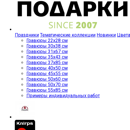
Праздники
Тематические коллекции
Новинки
Цвет
Гравюры 22x28 см
Гравюры 30x38 см
Гравюры 31x67 см
Гравюры 35x43 см
Гравюры 37x85 см
Гравюры 40x50 см
Гравюры 45x55 см
Гравюры 50x60 см
Гравюры 50x70 см
Гравюры 55x85 см
Примеры индивидуальных работ