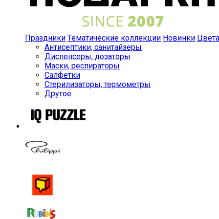
Праздники
Тематические коллекции
Новинки
Цвет
Антисептики, санитайзеры
Диспенсеры, дозаторы
Маски, респираторы
Салфетки
Стерилизаторы, термометры
Другое