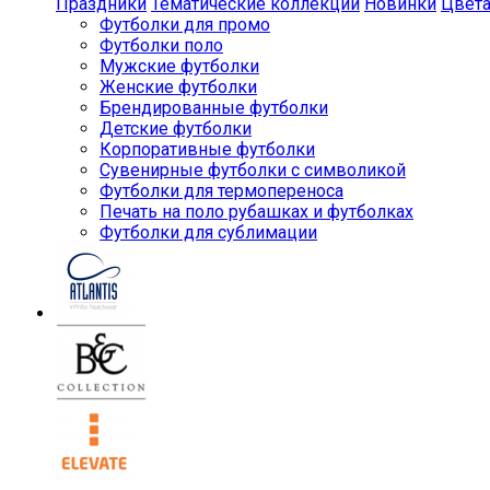
Праздники
Тематические коллекции
Новинки
Цвет
Футболки для промо
Футболки поло
Мужские футболки
Женские футболки
Брендированные футболки
Детские футболки
Корпоративные футболки
Сувенирные футболки с символикой
Футболки для термопереноса
Печать на поло рубашках и футболках
Футболки для сублимации