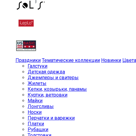
Праздники
Тематические коллекции
Новинки
Цвет
Галстуки
Детская одежда
Джемперы и свитеры
Жилеты
Кепки, козырьки, панамы
Куртки, ветровки
Майки
Лонгсливы
Носки
Перчатки и варежки
Платки
Рубашки
Толстовки