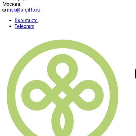
Москва
msk@s-gifts.ru
Вконтакте
Telegram