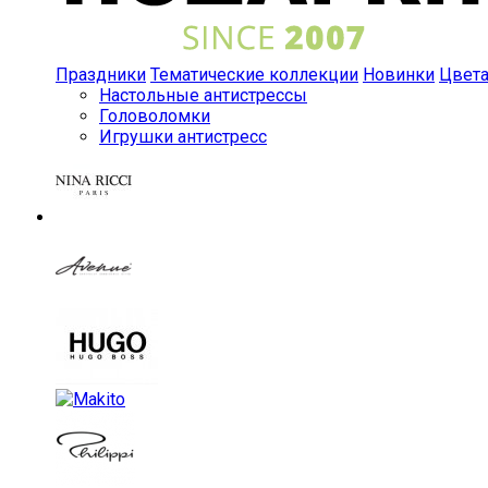
Праздники
Тематические коллекции
Новинки
Цвет
Настольные антистрессы
Головоломки
Игрушки антистресс