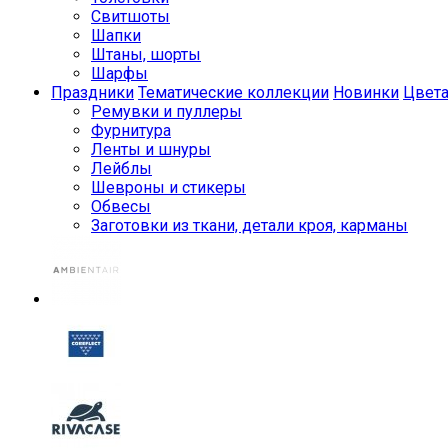
Свитшоты
Шапки
Штаны, шорты
Шарфы
Праздники
Тематические коллекции
Новинки
Цвет
Ремувки и пуллеры
Фурнитура
Ленты и шнуры
Лейблы
Шевроны и стикеры
Обвесы
Заготовки из ткани, детали кроя, карманы