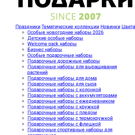
Праздники
Тематические коллекции
Новинки
Цвет
Особые новогодние наборы 2026
Детские особые наборы
Welcome pack наборы
Бизнес наборы
Особые подарочные наборы
Подарочные дорожные наборы
Подарочные наборы для выращивания
растений
Подарочные наборы для дома
Подарочные наборы для сыра
Подарочные наборы с колонкой
Подарочные наборы с аккумуляторами
Подарочные наборы с ежедневником
Подарочные наборы с кружкой
Подарочные наборы с пледом
Подарочные наборы с термокружкой
Подарочные наборы с флешкой
Подарочные спортивные наборы для