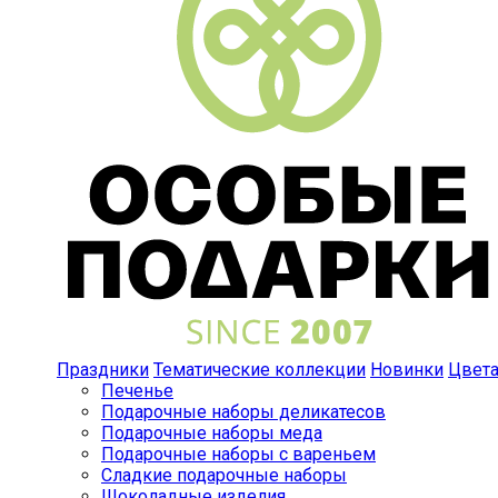
Праздники
Тематические коллекции
Новинки
Цвет
Печенье
Подарочные наборы деликатесов
Подарочные наборы меда
Подарочные наборы с вареньем
Сладкие подарочные наборы
Шоколадные изделия