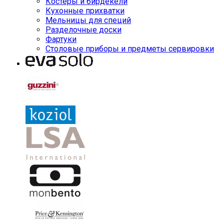
Костеры и бирдекели
Кухонные прихватки
Мельницы для специй
Разделочные доски
Фартуки
Столовые приборы и предметы сервировки