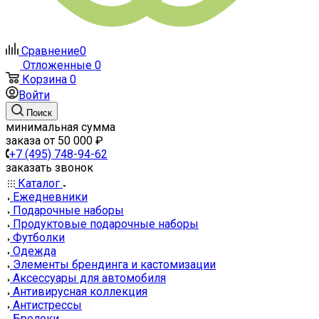
Сравнение
0
Отложенные
0
Корзина
0
Войти
Поиск
минимальная сумма
заказа от 50 000 ₽
+7 (495) 748-94-62
заказать звонок
Каталог
Ежедневники
Подарочные наборы
Продуктовые подарочные наборы
Футболки
Одежда
Элементы брендинга и кастомизации
Аксессуары для автомобиля
Антивирусная коллекция
Антистрессы
Брелоки