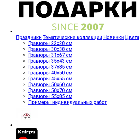
Праздники
Тематические коллекции
Новинки
Цвет
Гравюры 22x28 см
Гравюры 30x38 см
Гравюры 31x67 см
Гравюры 35x43 см
Гравюры 37x85 см
Гравюры 40x50 см
Гравюры 45x55 см
Гравюры 50x60 см
Гравюры 50x70 см
Гравюры 55x85 см
Примеры индивидуальных работ