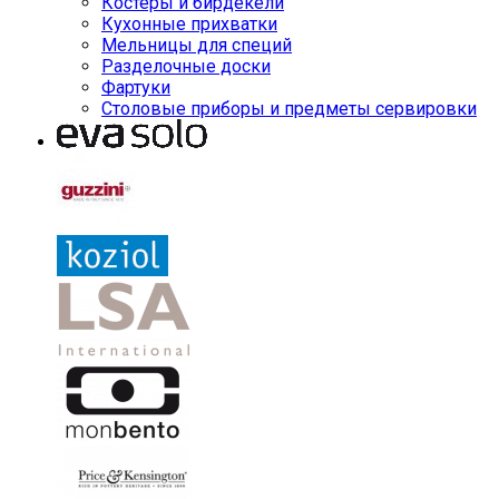
Костеры и бирдекели
Кухонные прихватки
Мельницы для специй
Разделочные доски
Фартуки
Столовые приборы и предметы сервировки