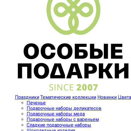
Праздники
Тематические коллекции
Новинки
Цвет
Печенье
Подарочные наборы деликатесов
Подарочные наборы меда
Подарочные наборы с вареньем
Сладкие подарочные наборы
Шоколадные изделия