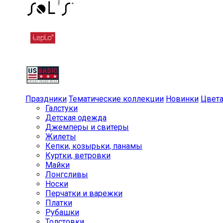
Праздники
Тематические коллекции
Новинки
Цвет
Галстуки
Детская одежда
Джемперы и свитеры
Жилеты
Кепки, козырьки, панамы
Куртки, ветровки
Майки
Лонгсливы
Носки
Перчатки и варежки
Платки
Рубашки
Толстовки