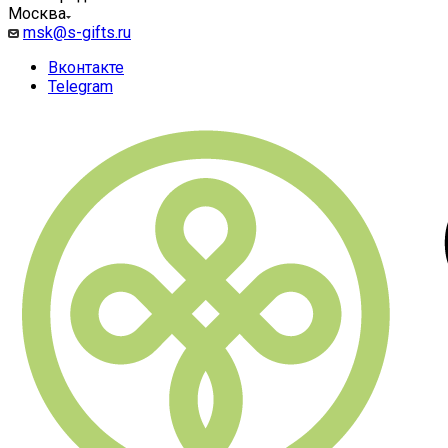
Москва
msk@s-gifts.ru
Вконтакте
Telegram