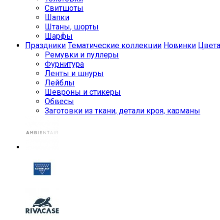
Свитшоты
Шапки
Штаны, шорты
Шарфы
Праздники
Тематические коллекции
Новинки
Цвет
Ремувки и пуллеры
Фурнитура
Ленты и шнуры
Лейблы
Шевроны и стикеры
Обвесы
Заготовки из ткани, детали кроя, карманы