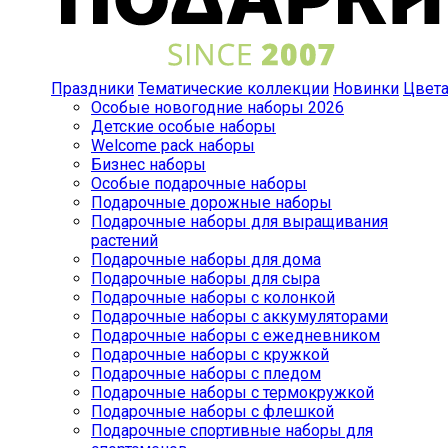
Праздники
Тематические коллекции
Новинки
Цвет
Особые новогодние наборы 2026
Детские особые наборы
Welcome pack наборы
Бизнес наборы
Особые подарочные наборы
Подарочные дорожные наборы
Подарочные наборы для выращивания
растений
Подарочные наборы для дома
Подарочные наборы для сыра
Подарочные наборы с колонкой
Подарочные наборы с аккумуляторами
Подарочные наборы с ежедневником
Подарочные наборы с кружкой
Подарочные наборы с пледом
Подарочные наборы с термокружкой
Подарочные наборы с флешкой
Подарочные спортивные наборы для