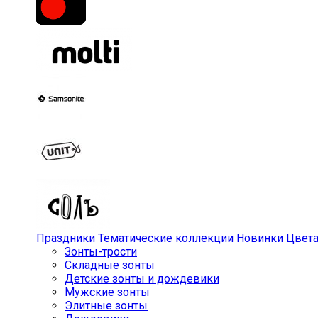
Праздники
Тематические коллекции
Новинки
Цвет
Зонты-трости
Складные зонты
Детские зонты и дождевики
Мужские зонты
Элитные зонты