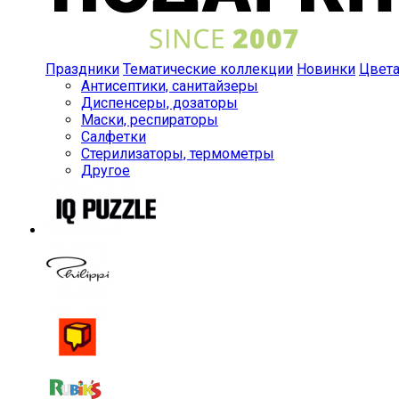
Праздники
Тематические коллекции
Новинки
Цвет
Антисептики, санитайзеры
Диспенсеры, дозаторы
Маски, респираторы
Салфетки
Стерилизаторы, термометры
Другое