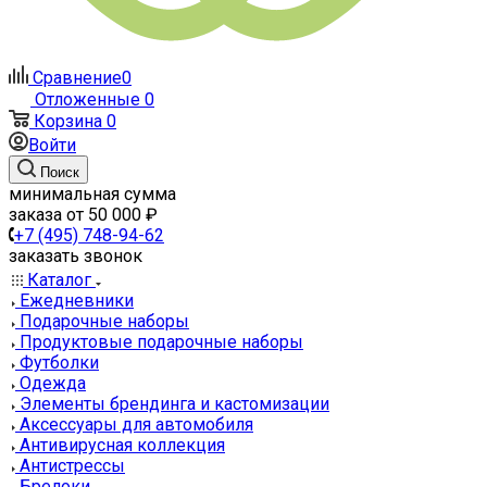
Сравнение
0
Отложенные
0
Корзина
0
Войти
Поиск
минимальная сумма
заказа от 50 000 ₽
+7 (495) 748-94-62
заказать звонок
Каталог
Ежедневники
Подарочные наборы
Продуктовые подарочные наборы
Футболки
Одежда
Элементы брендинга и кастомизации
Аксессуары для автомобиля
Антивирусная коллекция
Антистрессы
Брелоки