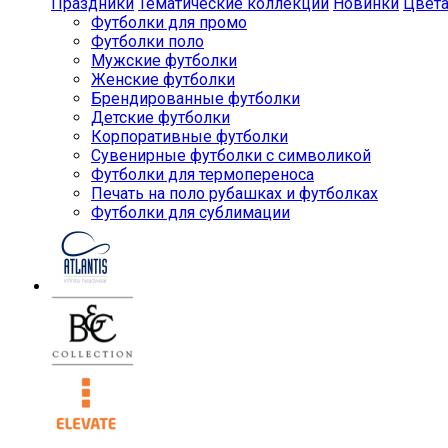
Праздники
Тематические коллекции
Новинки
Цвет
Футболки для промо
Футболки поло
Мужские футболки
Женские футболки
Брендированные футболки
Детские футболки
Корпоративные футболки
Сувенирные футболки с символикой
Футболки для термопереноса
Печать на поло рубашках и футболках
Футболки для сублимации