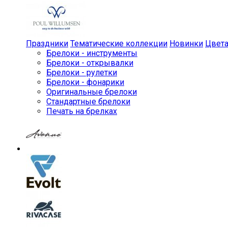
Праздники
Тематические коллекции
Новинки
Цвет
Брелоки - инструменты
Брелоки - открывалки
Брелоки - рулетки
Брелоки - фонарики
Оригинальные брелоки
Стандартные брелоки
Печать на брелках