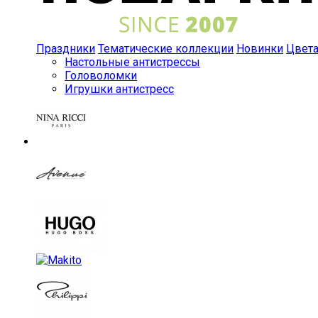
Праздники
Тематические коллекции
Новинки
Цвет
Настольные антистрессы
Головоломки
Игрушки антистресс