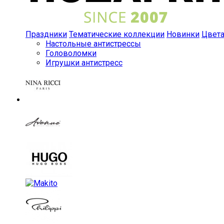
Праздники
Тематические коллекции
Новинки
Цвет
Настольные антистрессы
Головоломки
Игрушки антистресс