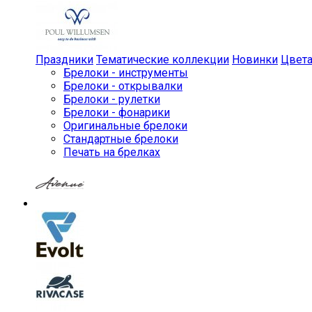
Праздники
Тематические коллекции
Новинки
Цвет
Брелоки - инструменты
Брелоки - открывалки
Брелоки - рулетки
Брелоки - фонарики
Оригинальные брелоки
Стандартные брелоки
Печать на брелках