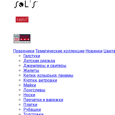
Праздники
Тематические коллекции
Новинки
Цвет
Галстуки
Детская одежда
Джемперы и свитеры
Жилеты
Кепки, козырьки, панамы
Куртки, ветровки
Майки
Лонгсливы
Носки
Перчатки и варежки
Платки
Рубашки
Толстовки