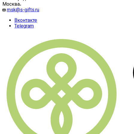
Москва
msk@s-gifts.ru
Вконтакте
Telegram