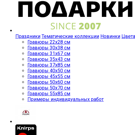
Праздники
Тематические коллекции
Новинки
Цвет
Гравюры 22x28 см
Гравюры 30x38 см
Гравюры 31x67 см
Гравюры 35x43 см
Гравюры 37x85 см
Гравюры 40x50 см
Гравюры 45x55 см
Гравюры 50x60 см
Гравюры 50x70 см
Гравюры 55x85 см
Примеры индивидуальных работ