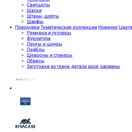
Свитшоты
Шапки
Штаны, шорты
Шарфы
Праздники
Тематические коллекции
Новинки
Цвет
Ремувки и пуллеры
Фурнитура
Ленты и шнуры
Лейблы
Шевроны и стикеры
Обвесы
Заготовки из ткани, детали кроя, карманы