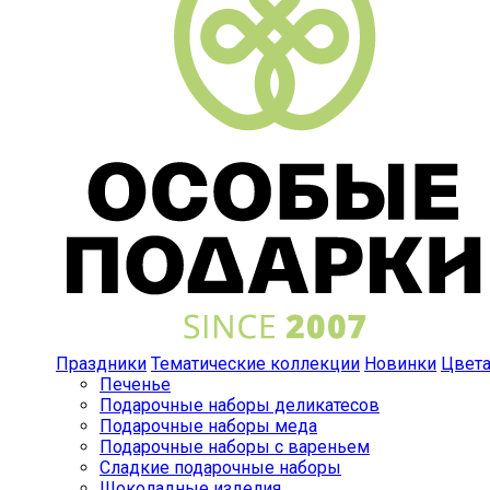
Праздники
Тематические коллекции
Новинки
Цвет
Печенье
Подарочные наборы деликатесов
Подарочные наборы меда
Подарочные наборы с вареньем
Сладкие подарочные наборы
Шоколадные изделия