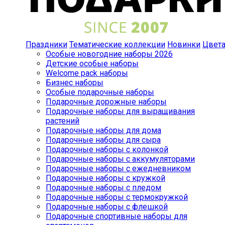
Праздники
Тематические коллекции
Новинки
Цвет
Особые новогодние наборы 2026
Детские особые наборы
Welcome pack наборы
Бизнес наборы
Особые подарочные наборы
Подарочные дорожные наборы
Подарочные наборы для выращивания
растений
Подарочные наборы для дома
Подарочные наборы для сыра
Подарочные наборы с колонкой
Подарочные наборы с аккумуляторами
Подарочные наборы с ежедневником
Подарочные наборы с кружкой
Подарочные наборы с пледом
Подарочные наборы с термокружкой
Подарочные наборы с флешкой
Подарочные спортивные наборы для