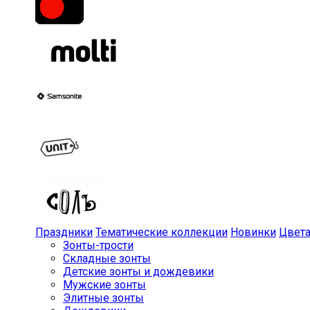
Праздники
Тематические коллекции
Новинки
Цвет
Зонты-трости
Складные зонты
Детские зонты и дождевики
Мужские зонты
Элитные зонты