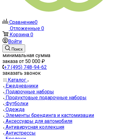
Сравнение
0
Отложенные
0
Корзина
0
Войти
Поиск
минимальная сумма
заказа от 50 000 ₽
+7 (495) 748-94-62
заказать звонок
Каталог
Ежедневники
Подарочные наборы
Продуктовые подарочные наборы
Футболки
Одежда
Элементы брендинга и кастомизации
Аксессуары для автомобиля
Антивирусная коллекция
Антистрессы
Брелоки