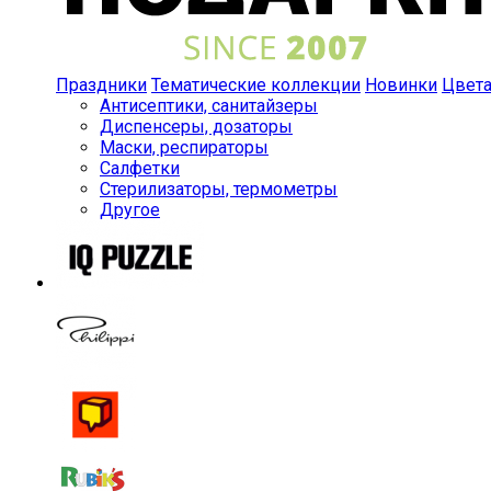
Праздники
Тематические коллекции
Новинки
Цвет
Антисептики, санитайзеры
Диспенсеры, дозаторы
Маски, респираторы
Салфетки
Стерилизаторы, термометры
Другое