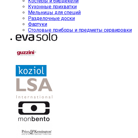
Костеры и бирдекели
Кухонные прихватки
Мельницы для специй
Разделочные доски
Фартуки
Столовые приборы и предметы сервировки