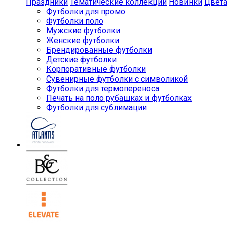
Праздники
Тематические коллекции
Новинки
Цвет
Футболки для промо
Футболки поло
Мужские футболки
Женские футболки
Брендированные футболки
Детские футболки
Корпоративные футболки
Сувенирные футболки с символикой
Футболки для термопереноса
Печать на поло рубашках и футболках
Футболки для сублимации