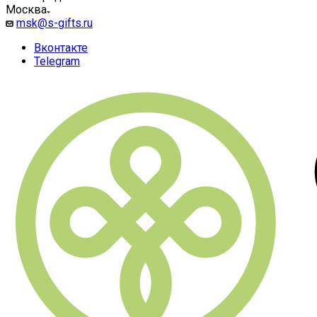
Москва
msk@s-gifts.ru
Вконтакте
Telegram