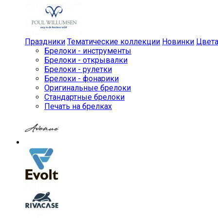
Праздники
Тематические коллекции
Новинки
Цвет
Брелоки - инструменты
Брелоки - открывалки
Брелоки - рулетки
Брелоки - фонарики
Оригинальные брелоки
Стандартные брелоки
Печать на брелках