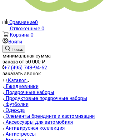
Сравнение
0
Отложенные
0
Корзина
0
Войти
Поиск
минимальная сумма
заказа от 50 000 ₽
+7 (495) 748-94-62
заказать звонок
Каталог
Ежедневники
Подарочные наборы
Продуктовые подарочные наборы
Футболки
Одежда
Элементы брендинга и кастомизации
Аксессуары для автомобиля
Антивирусная коллекция
Антистрессы
Брелоки