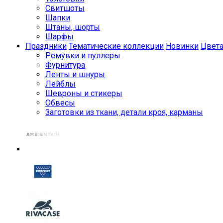
Свитшоты
Шапки
Штаны, шорты
Шарфы
Праздники
Тематические коллекции
Новинки
Цвет
Ремувки и пуллеры
Фурнитура
Ленты и шнуры
Лейблы
Шевроны и стикеры
Обвесы
Заготовки из ткани, детали кроя, карманы