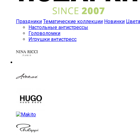
Праздники
Тематические коллекции
Новинки
Цвет
Настольные антистрессы
Головоломки
Игрушки антистресс