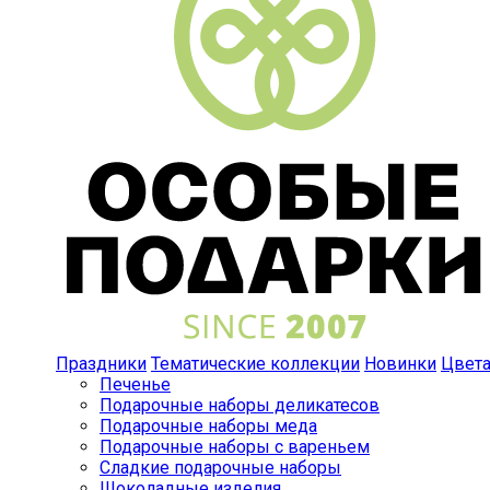
Праздники
Тематические коллекции
Новинки
Цвет
Печенье
Подарочные наборы деликатесов
Подарочные наборы меда
Подарочные наборы с вареньем
Сладкие подарочные наборы
Шоколадные изделия