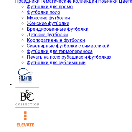
Праздники
Тематические коллекции
Новинки
Цвет
Футболки для промо
Футболки поло
Мужские футболки
Женские футболки
Брендированные футболки
Детские футболки
Корпоративные футболки
Сувенирные футболки с символикой
Футболки для термопереноса
Печать на поло рубашках и футболках
Футболки для сублимации