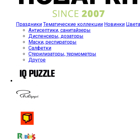
Праздники
Тематические коллекции
Новинки
Цвет
Антисептики, санитайзеры
Диспенсеры, дозаторы
Маски, респираторы
Салфетки
Стерилизаторы, термометры
Другое