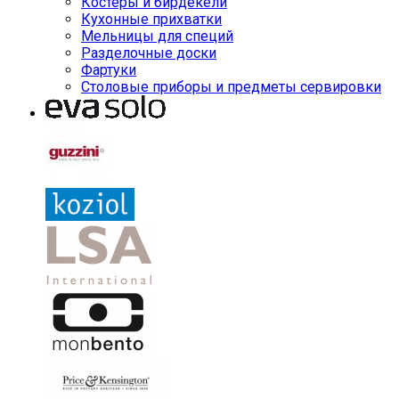
Костеры и бирдекели
Кухонные прихватки
Мельницы для специй
Разделочные доски
Фартуки
Столовые приборы и предметы сервировки