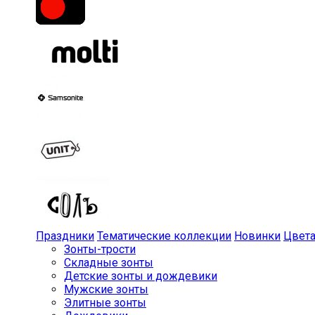
Праздники
Тематические коллекции
Новинки
Цвет
Зонты-трости
Складные зонты
Детские зонты и дождевики
Мужские зонты
Элитные зонты