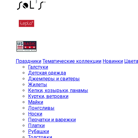
Праздники
Тематические коллекции
Новинки
Цвет
Галстуки
Детская одежда
Джемперы и свитеры
Жилеты
Кепки, козырьки, панамы
Куртки, ветровки
Майки
Лонгсливы
Носки
Перчатки и варежки
Платки
Рубашки
Толстовки