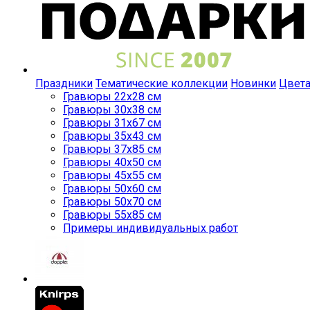
Праздники
Тематические коллекции
Новинки
Цвет
Гравюры 22x28 см
Гравюры 30x38 см
Гравюры 31x67 см
Гравюры 35x43 см
Гравюры 37x85 см
Гравюры 40x50 см
Гравюры 45x55 см
Гравюры 50x60 см
Гравюры 50x70 см
Гравюры 55x85 см
Примеры индивидуальных работ