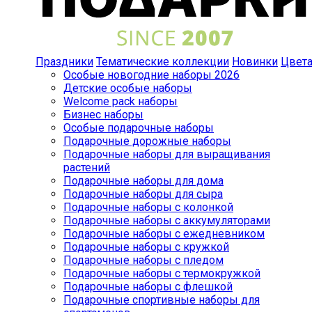
Праздники
Тематические коллекции
Новинки
Цвет
Особые новогодние наборы 2026
Детские особые наборы
Welcome pack наборы
Бизнес наборы
Особые подарочные наборы
Подарочные дорожные наборы
Подарочные наборы для выращивания
растений
Подарочные наборы для дома
Подарочные наборы для сыра
Подарочные наборы с колонкой
Подарочные наборы с аккумуляторами
Подарочные наборы с ежедневником
Подарочные наборы с кружкой
Подарочные наборы с пледом
Подарочные наборы с термокружкой
Подарочные наборы с флешкой
Подарочные спортивные наборы для