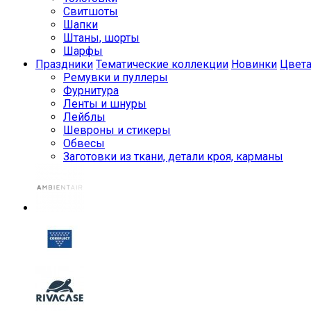
Свитшоты
Шапки
Штаны, шорты
Шарфы
Праздники
Тематические коллекции
Новинки
Цвет
Ремувки и пуллеры
Фурнитура
Ленты и шнуры
Лейблы
Шевроны и стикеры
Обвесы
Заготовки из ткани, детали кроя, карманы