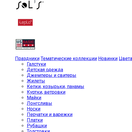
Праздники
Тематические коллекции
Новинки
Цвет
Галстуки
Детская одежда
Джемперы и свитеры
Жилеты
Кепки, козырьки, панамы
Куртки, ветровки
Майки
Лонгсливы
Носки
Перчатки и варежки
Платки
Рубашки
Толстовки