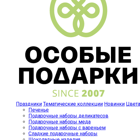
Праздники
Тематические коллекции
Новинки
Цвет
Печенье
Подарочные наборы деликатесов
Подарочные наборы меда
Подарочные наборы с вареньем
Сладкие подарочные наборы
Шоколадные изделия