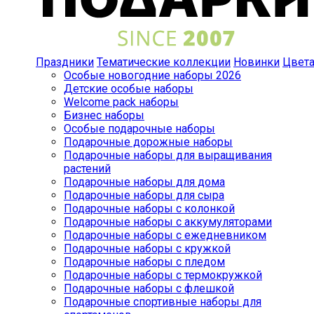
Праздники
Тематические коллекции
Новинки
Цвет
Особые новогодние наборы 2026
Детские особые наборы
Welcome pack наборы
Бизнес наборы
Особые подарочные наборы
Подарочные дорожные наборы
Подарочные наборы для выращивания
растений
Подарочные наборы для дома
Подарочные наборы для сыра
Подарочные наборы с колонкой
Подарочные наборы с аккумуляторами
Подарочные наборы с ежедневником
Подарочные наборы с кружкой
Подарочные наборы с пледом
Подарочные наборы с термокружкой
Подарочные наборы с флешкой
Подарочные спортивные наборы для