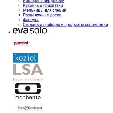
Костеры и бирдекели
Кухонные прихватки
Мельницы для специй
Разделочные доски
Фартуки
Столовые приборы и предметы сервировки