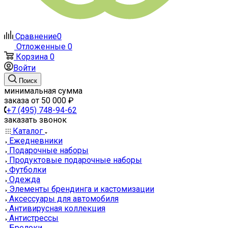
Сравнение
0
Отложенные
0
Корзина
0
Войти
Поиск
минимальная сумма
заказа от 50 000 ₽
+7 (495) 748-94-62
заказать звонок
Каталог
Ежедневники
Подарочные наборы
Продуктовые подарочные наборы
Футболки
Одежда
Элементы брендинга и кастомизации
Аксессуары для автомобиля
Антивирусная коллекция
Антистрессы
Брелоки