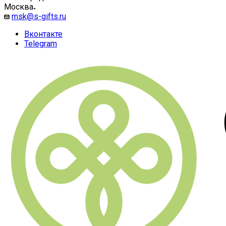
Москва
msk@s-gifts.ru
Вконтакте
Telegram