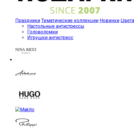
Праздники
Тематические коллекции
Новинки
Цвет
Настольные антистрессы
Головоломки
Игрушки антистресс