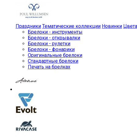
Праздники
Тематические коллекции
Новинки
Цвет
Брелоки - инструменты
Брелоки - открывалки
Брелоки - рулетки
Брелоки - фонарики
Оригинальные брелоки
Стандартные брелоки
Печать на брелках