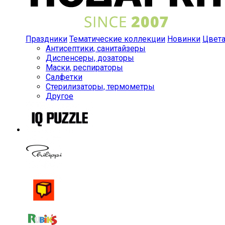
Праздники
Тематические коллекции
Новинки
Цвет
Антисептики, санитайзеры
Диспенсеры, дозаторы
Маски, респираторы
Салфетки
Стерилизаторы, термометры
Другое