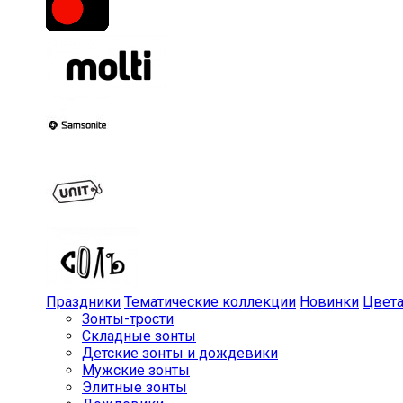
Праздники
Тематические коллекции
Новинки
Цвет
Зонты-трости
Складные зонты
Детские зонты и дождевики
Мужские зонты
Элитные зонты