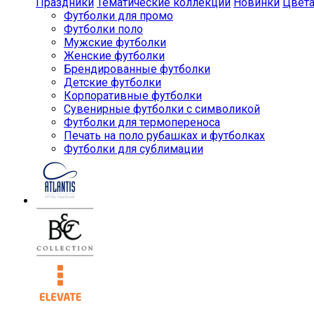
Праздники
Тематические коллекции
Новинки
Цвет
Футболки для промо
Футболки поло
Мужские футболки
Женские футболки
Брендированные футболки
Детские футболки
Корпоративные футболки
Сувенирные футболки с символикой
Футболки для термопереноса
Печать на поло рубашках и футболках
Футболки для сублимации