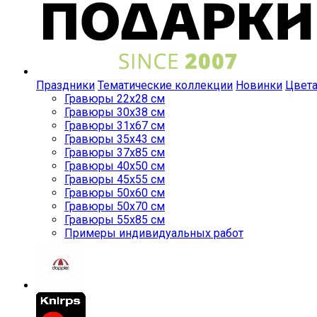
Праздники
Тематические коллекции
Новинки
Цвет
Гравюры 22x28 см
Гравюры 30x38 см
Гравюры 31x67 см
Гравюры 35x43 см
Гравюры 37x85 см
Гравюры 40x50 см
Гравюры 45x55 см
Гравюры 50x60 см
Гравюры 50x70 см
Гравюры 55x85 см
Примеры индивидуальных работ