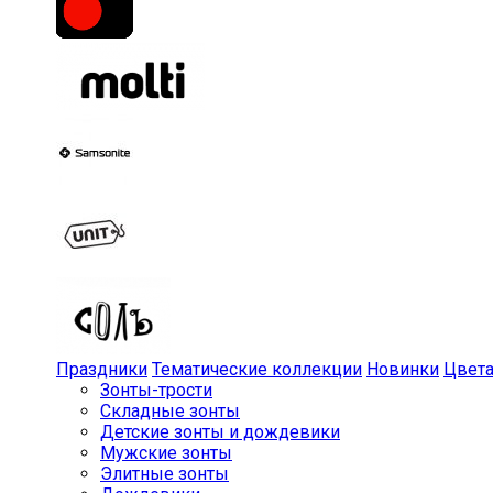
Праздники
Тематические коллекции
Новинки
Цвет
Зонты-трости
Складные зонты
Детские зонты и дождевики
Мужские зонты
Элитные зонты