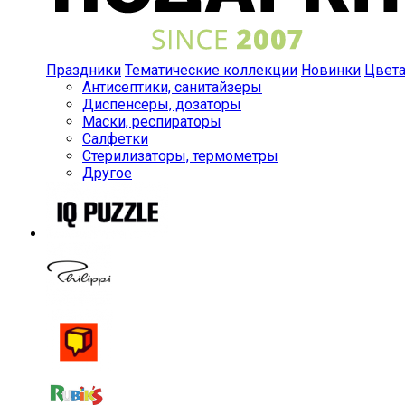
Праздники
Тематические коллекции
Новинки
Цвет
Антисептики, санитайзеры
Диспенсеры, дозаторы
Маски, респираторы
Салфетки
Стерилизаторы, термометры
Другое