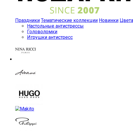
Праздники
Тематические коллекции
Новинки
Цвет
Настольные антистрессы
Головоломки
Игрушки антистресс