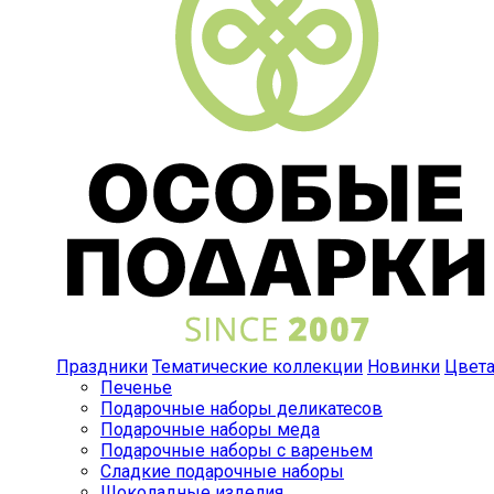
Праздники
Тематические коллекции
Новинки
Цвет
Печенье
Подарочные наборы деликатесов
Подарочные наборы меда
Подарочные наборы с вареньем
Сладкие подарочные наборы
Шоколадные изделия