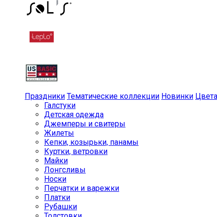
Праздники
Тематические коллекции
Новинки
Цвет
Галстуки
Детская одежда
Джемперы и свитеры
Жилеты
Кепки, козырьки, панамы
Куртки, ветровки
Майки
Лонгсливы
Носки
Перчатки и варежки
Платки
Рубашки
Толстовки