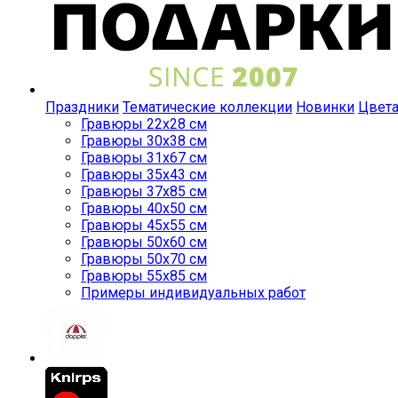
Праздники
Тематические коллекции
Новинки
Цвет
Гравюры 22x28 см
Гравюры 30x38 см
Гравюры 31x67 см
Гравюры 35x43 см
Гравюры 37x85 см
Гравюры 40x50 см
Гравюры 45x55 см
Гравюры 50x60 см
Гравюры 50x70 см
Гравюры 55x85 см
Примеры индивидуальных работ