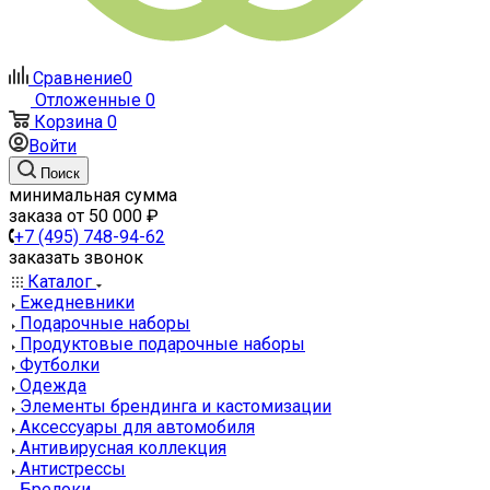
Сравнение
0
Отложенные
0
Корзина
0
Войти
Поиск
минимальная сумма
заказа от 50 000 ₽
+7 (495) 748-94-62
заказать звонок
Каталог
Ежедневники
Подарочные наборы
Продуктовые подарочные наборы
Футболки
Одежда
Элементы брендинга и кастомизации
Аксессуары для автомобиля
Антивирусная коллекция
Антистрессы
Брелоки