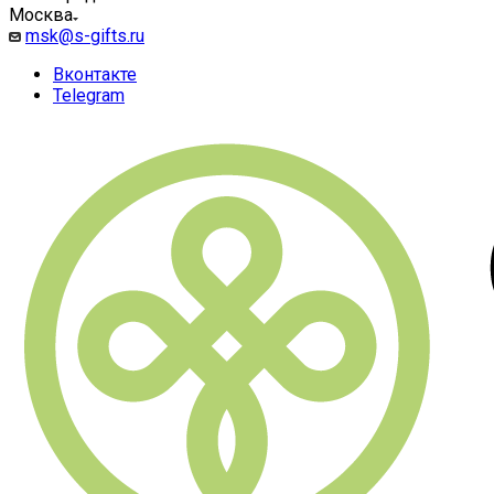
Москва
msk@s-gifts.ru
Вконтакте
Telegram