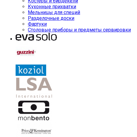
Костеры и бирдекели
Кухонные прихватки
Мельницы для специй
Разделочные доски
Фартуки
Столовые приборы и предметы сервировки