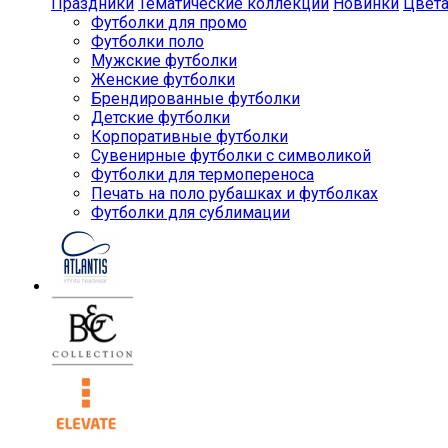
Праздники
Тематические коллекции
Новинки
Цвет
Футболки для промо
Футболки поло
Мужские футболки
Женские футболки
Брендированные футболки
Детские футболки
Корпоративные футболки
Сувенирные футболки с символикой
Футболки для термопереноса
Печать на поло рубашках и футболках
Футболки для сублимации