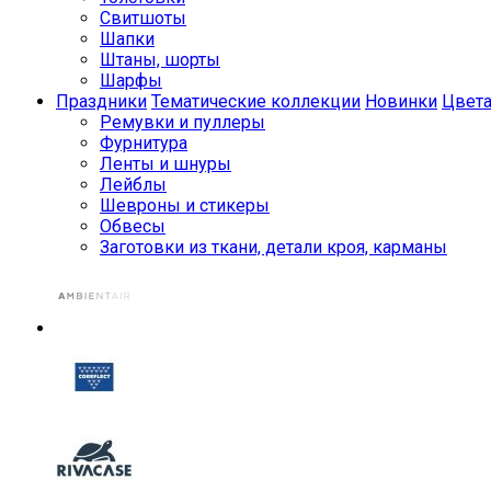
Свитшоты
Шапки
Штаны, шорты
Шарфы
Праздники
Тематические коллекции
Новинки
Цвет
Ремувки и пуллеры
Фурнитура
Ленты и шнуры
Лейблы
Шевроны и стикеры
Обвесы
Заготовки из ткани, детали кроя, карманы