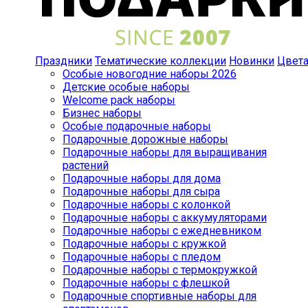
Праздники
Тематические коллекции
Новинки
Цвет
Особые новогодние наборы 2026
Детские особые наборы
Welcome pack наборы
Бизнес наборы
Особые подарочные наборы
Подарочные дорожные наборы
Подарочные наборы для выращивания
растений
Подарочные наборы для дома
Подарочные наборы для сыра
Подарочные наборы с колонкой
Подарочные наборы с аккумуляторами
Подарочные наборы с ежедневником
Подарочные наборы с кружкой
Подарочные наборы с пледом
Подарочные наборы с термокружкой
Подарочные наборы с флешкой
Подарочные спортивные наборы для