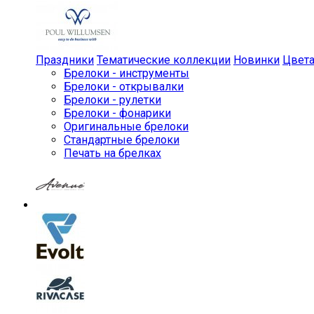
Праздники
Тематические коллекции
Новинки
Цвет
Брелоки - инструменты
Брелоки - открывалки
Брелоки - рулетки
Брелоки - фонарики
Оригинальные брелоки
Стандартные брелоки
Печать на брелках