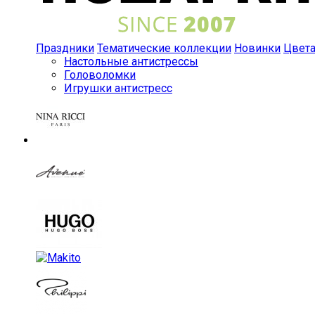
Праздники
Тематические коллекции
Новинки
Цвет
Настольные антистрессы
Головоломки
Игрушки антистресс