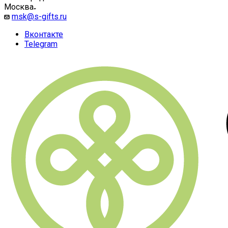
Москва
msk@s-gifts.ru
Вконтакте
Telegram