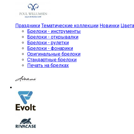
Праздники
Тематические коллекции
Новинки
Цвет
Брелоки - инструменты
Брелоки - открывалки
Брелоки - рулетки
Брелоки - фонарики
Оригинальные брелоки
Стандартные брелоки
Печать на брелках