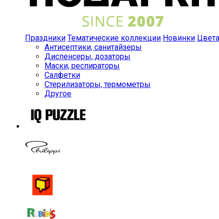
Праздники
Тематические коллекции
Новинки
Цвет
Антисептики, санитайзеры
Диспенсеры, дозаторы
Маски, респираторы
Салфетки
Стерилизаторы, термометры
Другое