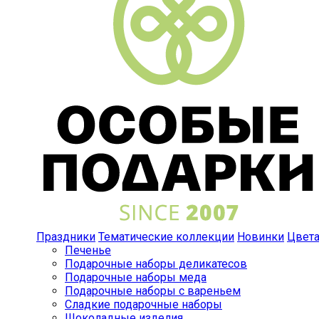
Праздники
Тематические коллекции
Новинки
Цвет
Печенье
Подарочные наборы деликатесов
Подарочные наборы меда
Подарочные наборы с вареньем
Сладкие подарочные наборы
Шоколадные изделия