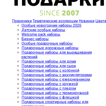
Праздники
Тематические коллекции
Новинки
Цвет
Особые новогодние наборы 2026
Детские особые наборы
Welcome pack наборы
Бизнес наборы
Особые подарочные наборы
Подарочные дорожные наборы
Подарочные наборы для выращивания
растений
Подарочные наборы для дома
Подарочные наборы для сыра
Подарочные наборы с колонкой
Подарочные наборы с аккумуляторами
Подарочные наборы с ежедневником
Подарочные наборы с кружкой
Подарочные наборы с пледом
Подарочные наборы с термокружкой
Подарочные наборы с флешкой
Подарочные спортивные наборы для