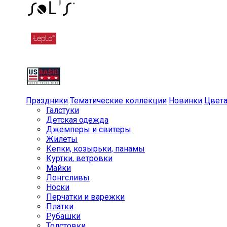
Праздники
Тематические коллекции
Новинки
Цвет
Галстуки
Детская одежда
Джемперы и свитеры
Жилеты
Кепки, козырьки, панамы
Куртки, ветровки
Майки
Лонгсливы
Носки
Перчатки и варежки
Платки
Рубашки
Толстовки