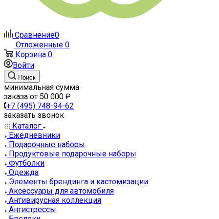
Сравнение
0
Отложенные
0
Корзина
0
Войти
Поиск
минимальная сумма
заказа от 50 000 ₽
+7 (495) 748-94-62
заказать звонок
Каталог
Ежедневники
Подарочные наборы
Продуктовые подарочные наборы
Футболки
Одежда
Элементы брендинга и кастомизации
Аксессуары для автомобиля
Антивирусная коллекция
Антистрессы
Брелоки