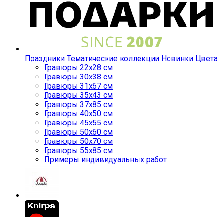
Праздники
Тематические коллекции
Новинки
Цвет
Гравюры 22x28 см
Гравюры 30x38 см
Гравюры 31x67 см
Гравюры 35x43 см
Гравюры 37x85 см
Гравюры 40x50 см
Гравюры 45x55 см
Гравюры 50x60 см
Гравюры 50x70 см
Гравюры 55x85 см
Примеры индивидуальных работ