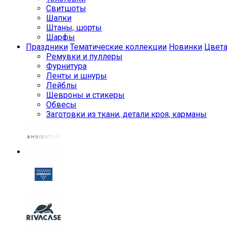
Свитшоты
Шапки
Штаны, шорты
Шарфы
Праздники
Тематические коллекции
Новинки
Цвет
Ремувки и пуллеры
Фурнитура
Ленты и шнуры
Лейблы
Шевроны и стикеры
Обвесы
Заготовки из ткани, детали кроя, карманы