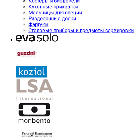
Костеры и бирдекели
Кухонные прихватки
Мельницы для специй
Разделочные доски
Фартуки
Столовые приборы и предметы сервировки