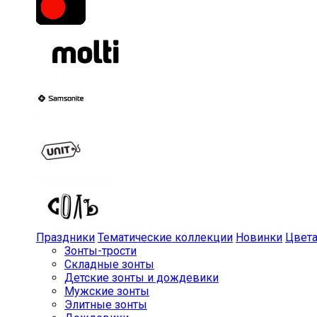
Праздники
Тематические коллекции
Новинки
Цвет
Зонты-трости
Складные зонты
Детские зонты и дождевики
Мужские зонты
Элитные зонты