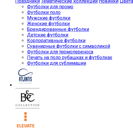
Праздники
Тематические коллекции
Новинки
Цвет
Футболки для промо
Футболки поло
Мужские футболки
Женские футболки
Брендированные футболки
Детские футболки
Корпоративные футболки
Сувенирные футболки с символикой
Футболки для термопереноса
Печать на поло рубашках и футболках
Футболки для сублимации