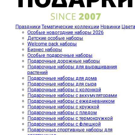
Праздники
Тематические коллекции
Новинки
Цвет
Особые новогодние наборы 2026
Детские особые наборы
Welcome pack наборы
Бизнес наборы
Особые подарочные наборы
Подарочные дорожные наборы
Подарочные наборы для выращивания
растений
Подарочные наборы для дома
Подарочные наборы для сыра
Подарочные наборы с колонкой
Подарочные наборы с аккумуляторами
Подарочные наборы с ежедневником
Подарочные наборы с кружкой
Подарочные наборы с пледом
Подарочные наборы с термокружкой
Подарочные наборы с флешкой
Подарочные спортивные наборы для