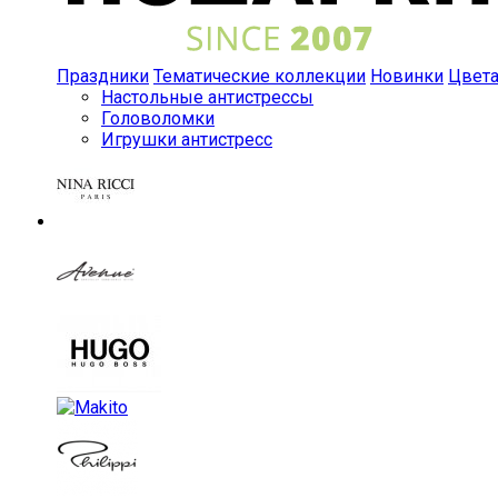
Праздники
Тематические коллекции
Новинки
Цвет
Настольные антистрессы
Головоломки
Игрушки антистресс