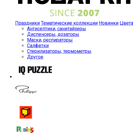
Праздники
Тематические коллекции
Новинки
Цвет
Антисептики, санитайзеры
Диспенсеры, дозаторы
Маски, респираторы
Салфетки
Стерилизаторы, термометры
Другое