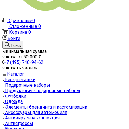
Сравнение
0
Отложенные
0
Корзина
0
Войти
Поиск
минимальная сумма
заказа от 50 000 ₽
+7 (495) 748-94-62
заказать звонок
Каталог
Ежедневники
Подарочные наборы
Продуктовые подарочные наборы
Футболки
Одежда
Элементы брендинга и кастомизации
Аксессуары для автомобиля
Антивирусная коллекция
Антистрессы
Брелоки