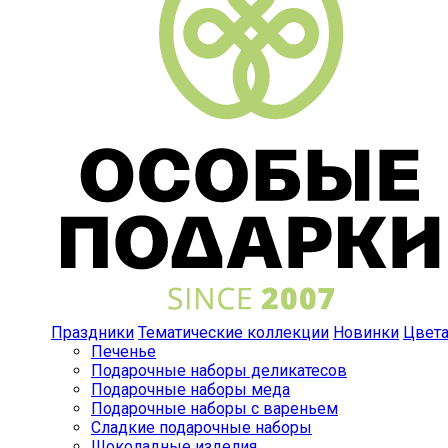
Праздники
Тематические коллекции
Новинки
Цвет
Печенье
Подарочные наборы деликатесов
Подарочные наборы меда
Подарочные наборы с вареньем
Сладкие подарочные наборы
Шоколадные изделия