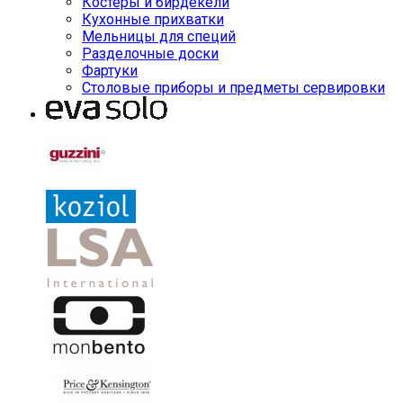
Костеры и бирдекели
Кухонные прихватки
Мельницы для специй
Разделочные доски
Фартуки
Столовые приборы и предметы сервировки