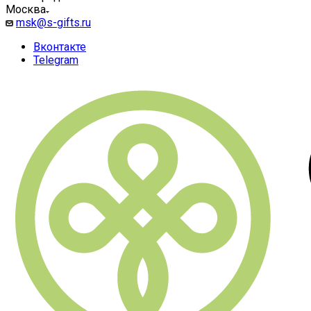
Москва
msk@s-gifts.ru
Вконтакте
Telegram