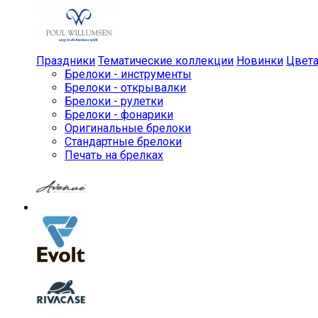
Праздники
Тематические коллекции
Новинки
Цвет
Брелоки - инструменты
Брелоки - открывалки
Брелоки - рулетки
Брелоки - фонарики
Оригинальные брелоки
Стандартные брелоки
Печать на брелках