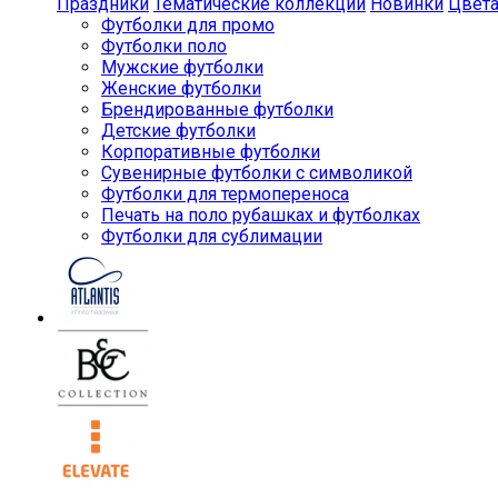
Праздники
Тематические коллекции
Новинки
Цвет
Футболки для промо
Футболки поло
Мужские футболки
Женские футболки
Брендированные футболки
Детские футболки
Корпоративные футболки
Сувенирные футболки с символикой
Футболки для термопереноса
Печать на поло рубашках и футболках
Футболки для сублимации