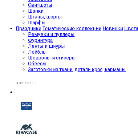
Свитшоты
Шапки
Штаны, шорты
Шарфы
Праздники
Тематические коллекции
Новинки
Цвет
Ремувки и пуллеры
Фурнитура
Ленты и шнуры
Лейблы
Шевроны и стикеры
Обвесы
Заготовки из ткани, детали кроя, карманы