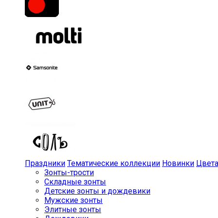
Праздники
Тематические коллекции
Новинки
Цвет
Зонты-трости
Складные зонты
Детские зонты и дождевики
Мужские зонты
Элитные зонты