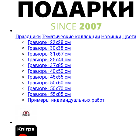
Праздники
Тематические коллекции
Новинки
Цвет
Гравюры 22x28 см
Гравюры 30x38 см
Гравюры 31x67 см
Гравюры 35x43 см
Гравюры 37x85 см
Гравюры 40x50 см
Гравюры 45x55 см
Гравюры 50x60 см
Гравюры 50x70 см
Гравюры 55x85 см
Примеры индивидуальных работ