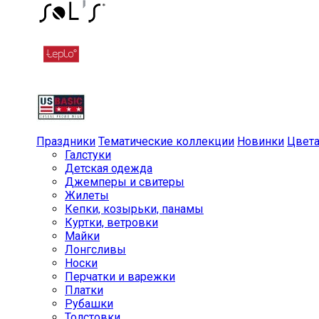
Праздники
Тематические коллекции
Новинки
Цвет
Галстуки
Детская одежда
Джемперы и свитеры
Жилеты
Кепки, козырьки, панамы
Куртки, ветровки
Майки
Лонгсливы
Носки
Перчатки и варежки
Платки
Рубашки
Толстовки