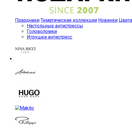
Праздники
Тематические коллекции
Новинки
Цвет
Настольные антистрессы
Головоломки
Игрушки антистресс