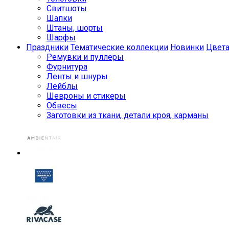
Свитшоты
Шапки
Штаны, шорты
Шарфы
Праздники
Тематические коллекции
Новинки
Цвет
Ремувки и пуллеры
Фурнитура
Ленты и шнуры
Лейблы
Шевроны и стикеры
Обвесы
Заготовки из ткани, детали кроя, карманы