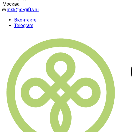
Москва
msk@s-gifts.ru
Вконтакте
Telegram