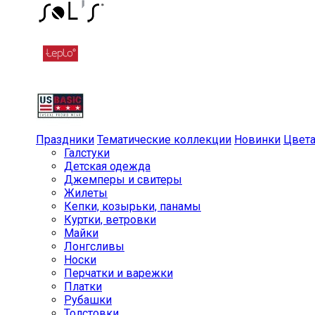
Праздники
Тематические коллекции
Новинки
Цвет
Галстуки
Детская одежда
Джемперы и свитеры
Жилеты
Кепки, козырьки, панамы
Куртки, ветровки
Майки
Лонгсливы
Носки
Перчатки и варежки
Платки
Рубашки
Толстовки