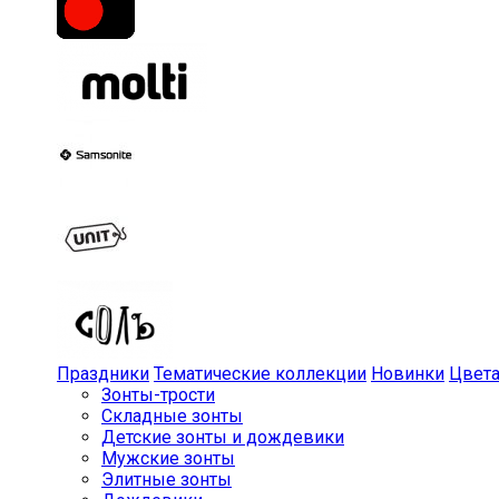
Праздники
Тематические коллекции
Новинки
Цвет
Зонты-трости
Складные зонты
Детские зонты и дождевики
Мужские зонты
Элитные зонты