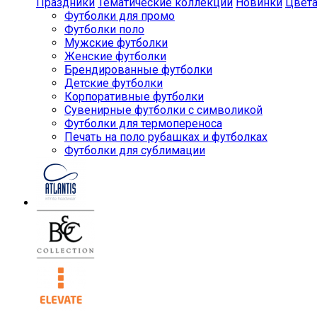
Праздники
Тематические коллекции
Новинки
Цвет
Футболки для промо
Футболки поло
Мужские футболки
Женские футболки
Брендированные футболки
Детские футболки
Корпоративные футболки
Сувенирные футболки с символикой
Футболки для термопереноса
Печать на поло рубашках и футболках
Футболки для сублимации