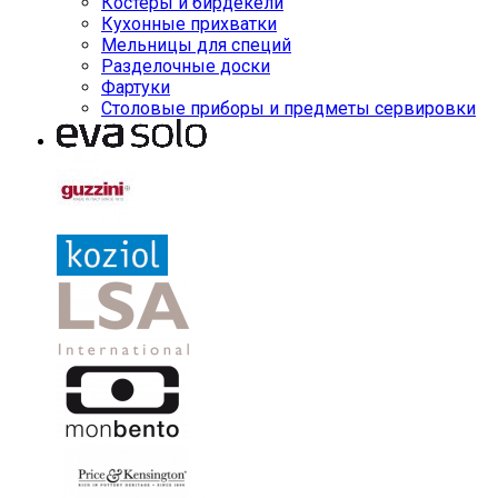
Костеры и бирдекели
Кухонные прихватки
Мельницы для специй
Разделочные доски
Фартуки
Столовые приборы и предметы сервировки