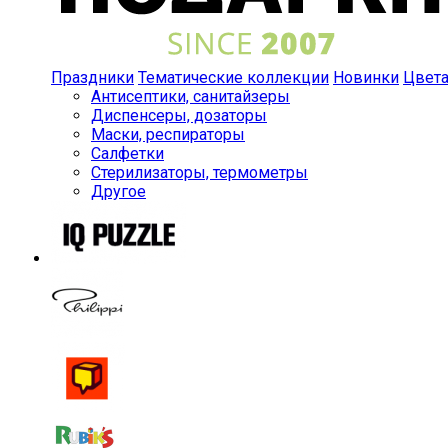
Праздники
Тематические коллекции
Новинки
Цвет
Антисептики, санитайзеры
Диспенсеры, дозаторы
Маски, респираторы
Салфетки
Стерилизаторы, термометры
Другое