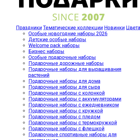
Праздники
Тематические коллекции
Новинки
Цвет
Особые новогодние наборы 2026
Детские особые наборы
Welcome pack наборы
Бизнес наборы
Особые подарочные наборы
Подарочные дорожные наборы
Подарочные наборы для выращивания
растений
Подарочные наборы для дома
Подарочные наборы для сыра
Подарочные наборы с колонкой
Подарочные наборы с аккумуляторами
Подарочные наборы с ежедневником
Подарочные наборы с кружкой
Подарочные наборы с пледом
Подарочные наборы с термокружкой
Подарочные наборы с флешкой
Подарочные спортивные наборы для