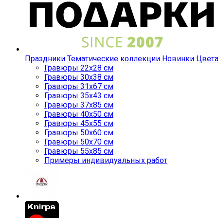
Праздники
Тематические коллекции
Новинки
Цвет
Гравюры 22x28 см
Гравюры 30x38 см
Гравюры 31x67 см
Гравюры 35x43 см
Гравюры 37x85 см
Гравюры 40x50 см
Гравюры 45x55 см
Гравюры 50x60 см
Гравюры 50x70 см
Гравюры 55x85 см
Примеры индивидуальных работ