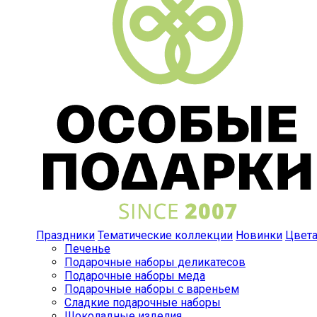
Праздники
Тематические коллекции
Новинки
Цвет
Печенье
Подарочные наборы деликатесов
Подарочные наборы меда
Подарочные наборы с вареньем
Сладкие подарочные наборы
Шоколадные изделия