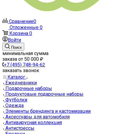
Сравнение
0
Отложенные
0
Корзина
0
Войти
Поиск
минимальная сумма
заказа от 50 000 ₽
+7 (495) 748-94-62
заказать звонок
Каталог
Ежедневники
Подарочные наборы
Продуктовые подарочные наборы
Футболки
Одежда
Элементы брендинга и кастомизации
Аксессуары для автомобиля
Антивирусная коллекция
Антистрессы
Брелоки