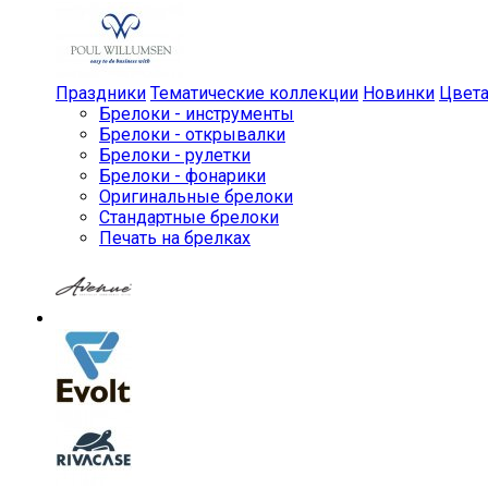
Праздники
Тематические коллекции
Новинки
Цвет
Брелоки - инструменты
Брелоки - открывалки
Брелоки - рулетки
Брелоки - фонарики
Оригинальные брелоки
Стандартные брелоки
Печать на брелках