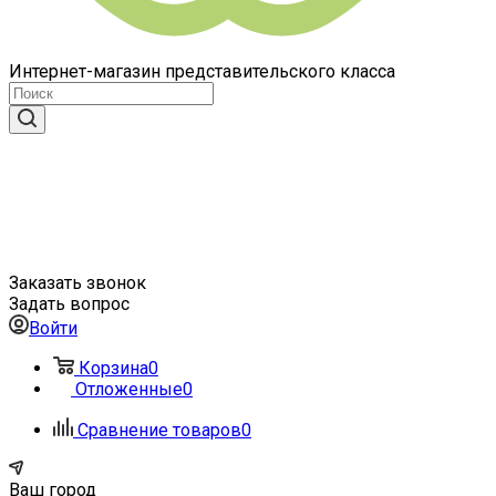
Интернет-магазин представительского класса
Заказать звонок
Задать вопрос
Войти
Корзина
0
Отложенные
0
Сравнение товаров
0
Ваш город