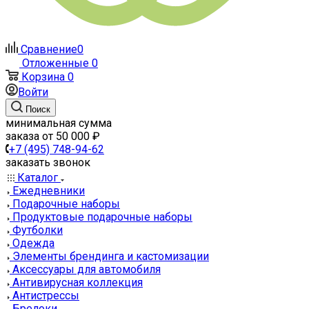
Сравнение
0
Отложенные
0
Корзина
0
Войти
Поиск
минимальная сумма
заказа от 50 000 ₽
+7 (495) 748-94-62
заказать звонок
Каталог
Ежедневники
Подарочные наборы
Продуктовые подарочные наборы
Футболки
Одежда
Элементы брендинга и кастомизации
Аксессуары для автомобиля
Антивирусная коллекция
Антистрессы
Брелоки