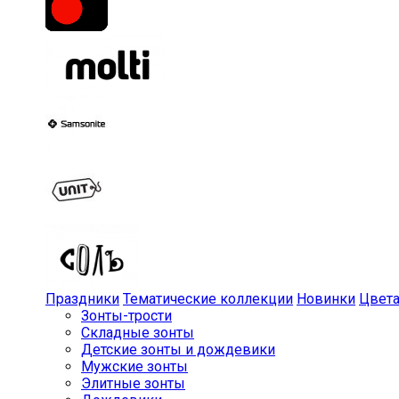
Праздники
Тематические коллекции
Новинки
Цвет
Зонты-трости
Складные зонты
Детские зонты и дождевики
Мужские зонты
Элитные зонты