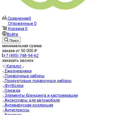
Сравнение
0
Отложенные
0
Корзина
0
Войти
Поиск
минимальная сумма
заказа от 50 000 ₽
+7 (495) 748-94-62
заказать звонок
Каталог
Ежедневники
Подарочные наборы
Продуктовые подарочные наборы
Футболки
Одежда
Элементы брендинга и кастомизации
Аксессуары для автомобиля
Антивирусная коллекция
Антистрессы
Брелоки