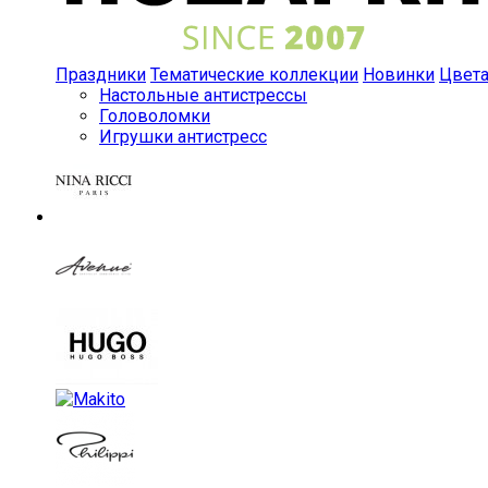
Праздники
Тематические коллекции
Новинки
Цвет
Настольные антистрессы
Головоломки
Игрушки антистресс