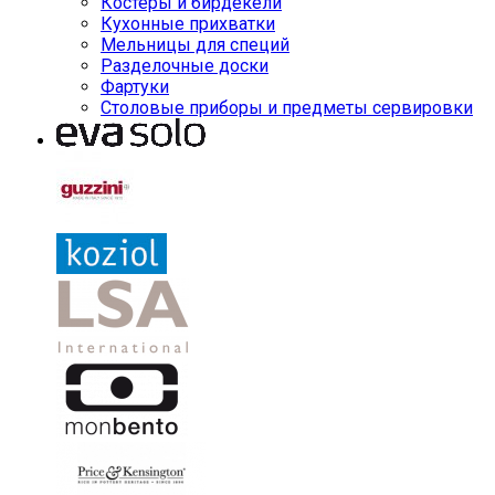
Костеры и бирдекели
Кухонные прихватки
Мельницы для специй
Разделочные доски
Фартуки
Столовые приборы и предметы сервировки