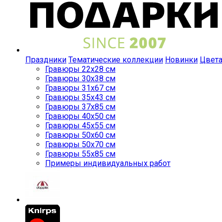
Праздники
Тематические коллекции
Новинки
Цвет
Гравюры 22x28 см
Гравюры 30x38 см
Гравюры 31x67 см
Гравюры 35x43 см
Гравюры 37x85 см
Гравюры 40x50 см
Гравюры 45x55 см
Гравюры 50x60 см
Гравюры 50x70 см
Гравюры 55x85 см
Примеры индивидуальных работ