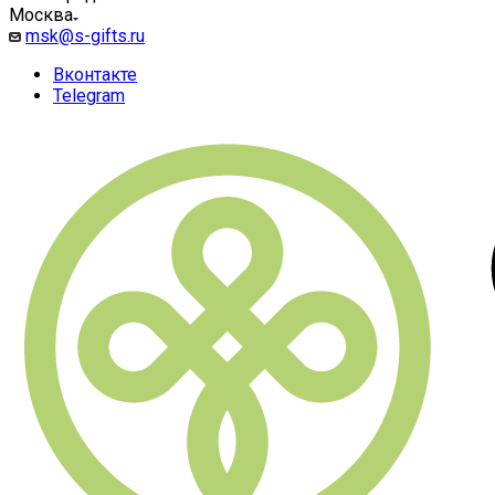
Москва
msk@s-gifts.ru
Вконтакте
Telegram