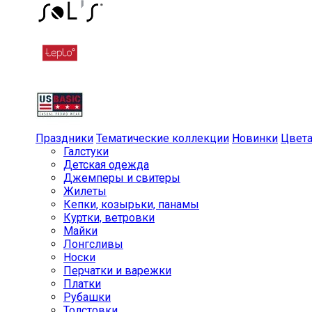
Праздники
Тематические коллекции
Новинки
Цвет
Галстуки
Детская одежда
Джемперы и свитеры
Жилеты
Кепки, козырьки, панамы
Куртки, ветровки
Майки
Лонгсливы
Носки
Перчатки и варежки
Платки
Рубашки
Толстовки