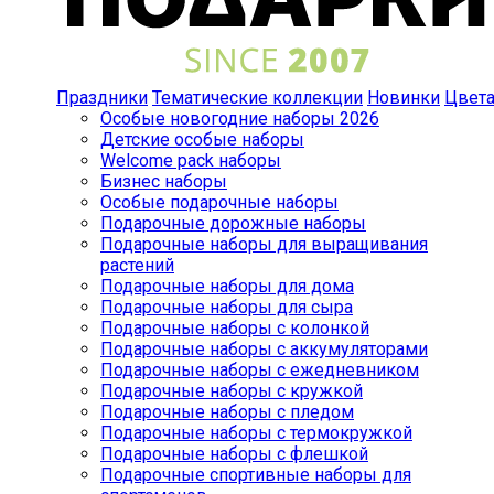
Праздники
Тематические коллекции
Новинки
Цвет
Особые новогодние наборы 2026
Детские особые наборы
Welcome pack наборы
Бизнес наборы
Особые подарочные наборы
Подарочные дорожные наборы
Подарочные наборы для выращивания
растений
Подарочные наборы для дома
Подарочные наборы для сыра
Подарочные наборы с колонкой
Подарочные наборы с аккумуляторами
Подарочные наборы с ежедневником
Подарочные наборы с кружкой
Подарочные наборы с пледом
Подарочные наборы с термокружкой
Подарочные наборы с флешкой
Подарочные спортивные наборы для