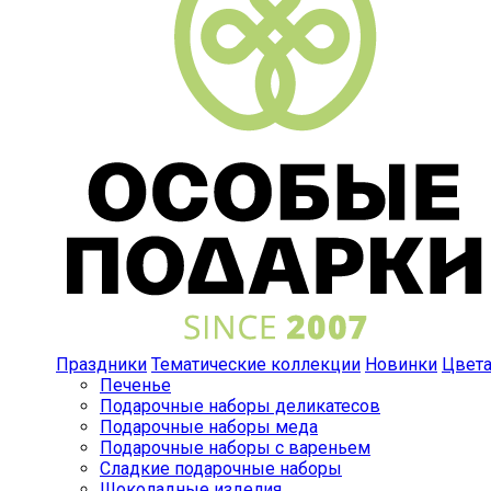
Праздники
Тематические коллекции
Новинки
Цвет
Печенье
Подарочные наборы деликатесов
Подарочные наборы меда
Подарочные наборы с вареньем
Сладкие подарочные наборы
Шоколадные изделия