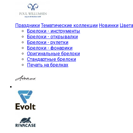
Праздники
Тематические коллекции
Новинки
Цвет
Брелоки - инструменты
Брелоки - открывалки
Брелоки - рулетки
Брелоки - фонарики
Оригинальные брелоки
Стандартные брелоки
Печать на брелках