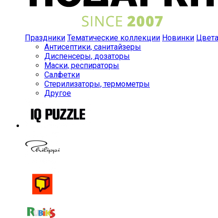
Праздники
Тематические коллекции
Новинки
Цвет
Антисептики, санитайзеры
Диспенсеры, дозаторы
Маски, респираторы
Салфетки
Стерилизаторы, термометры
Другое