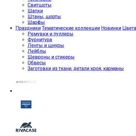
Свитшоты
Шапки
Штаны, шорты
Шарфы
Праздники
Тематические коллекции
Новинки
Цвет
Ремувки и пуллеры
Фурнитура
Ленты и шнуры
Лейблы
Шевроны и стикеры
Обвесы
Заготовки из ткани, детали кроя, карманы