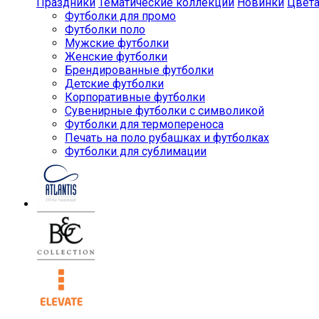
Праздники
Тематические коллекции
Новинки
Цвет
Футболки для промо
Футболки поло
Мужские футболки
Женские футболки
Брендированные футболки
Детские футболки
Корпоративные футболки
Сувенирные футболки с символикой
Футболки для термопереноса
Печать на поло рубашках и футболках
Футболки для сублимации