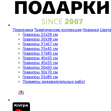
Праздники
Тематические коллекции
Новинки
Цвет
Гравюры 22x28 см
Гравюры 30x38 см
Гравюры 31x67 см
Гравюры 35x43 см
Гравюры 37x85 см
Гравюры 40x50 см
Гравюры 45x55 см
Гравюры 50x60 см
Гравюры 50x70 см
Гравюры 55x85 см
Примеры индивидуальных работ