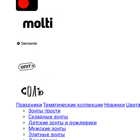
Праздники
Тематические коллекции
Новинки
Цвет
Зонты-трости
Складные зонты
Детские зонты и дождевики
Мужские зонты
Элитные зонты