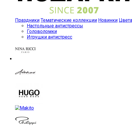
Праздники
Тематические коллекции
Новинки
Цвет
Настольные антистрессы
Головоломки
Игрушки антистресс