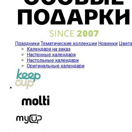
Праздники
Тематические коллекции
Новинки
Цвет
Календари на заказ
Настенные календари
Настольные календари
Оригинальные календари