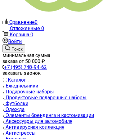
Сравнение
0
Отложенные
0
Корзина
0
Войти
Поиск
минимальная сумма
заказа от 50 000 ₽
+7 (495) 748-94-62
заказать звонок
Каталог
Ежедневники
Подарочные наборы
Продуктовые подарочные наборы
Футболки
Одежда
Элементы брендинга и кастомизации
Аксессуары для автомобиля
Антивирусная коллекция
Антистрессы
Брелоки