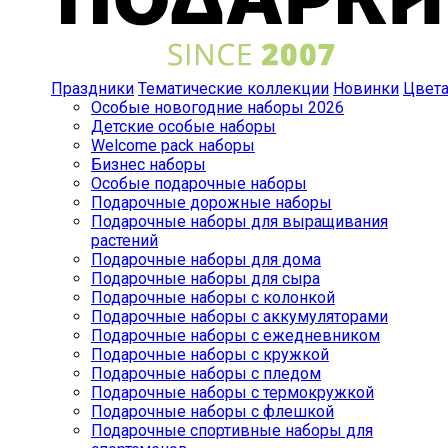
Праздники
Тематические коллекции
Новинки
Цвет
Особые новогодние наборы 2026
Детские особые наборы
Welcome pack наборы
Бизнес наборы
Особые подарочные наборы
Подарочные дорожные наборы
Подарочные наборы для выращивания
растений
Подарочные наборы для дома
Подарочные наборы для сыра
Подарочные наборы с колонкой
Подарочные наборы с аккумуляторами
Подарочные наборы с ежедневником
Подарочные наборы с кружкой
Подарочные наборы с пледом
Подарочные наборы с термокружкой
Подарочные наборы с флешкой
Подарочные спортивные наборы для