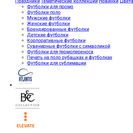
Праздники
Тематические коллекции
Новинки
Цвет
Футболки для промо
Футболки поло
Мужские футболки
Женские футболки
Брендированные футболки
Детские футболки
Корпоративные футболки
Сувенирные футболки с символикой
Футболки для термопереноса
Печать на поло рубашках и футболках
Футболки для сублимации