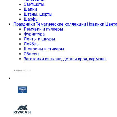
Свитшоты
Шапки
Штаны, шорты
Шарфы
Праздники
Тематические коллекции
Новинки
Цвет
Ремувки и пуллеры
Фурнитура
Ленты и шнуры
Лейблы
Шевроны и стикеры
Обвесы
Заготовки из ткани, детали кроя, карманы