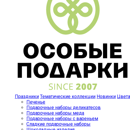
Праздники
Тематические коллекции
Новинки
Цвет
Печенье
Подарочные наборы деликатесов
Подарочные наборы меда
Подарочные наборы с вареньем
Сладкие подарочные наборы
Шоколадные изделия