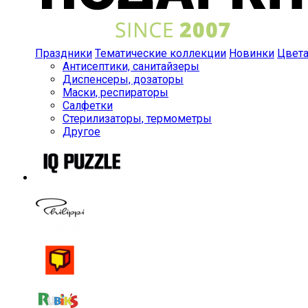
Праздники
Тематические коллекции
Новинки
Цвет
Антисептики, санитайзеры
Диспенсеры, дозаторы
Маски, респираторы
Салфетки
Стерилизаторы, термометры
Другое