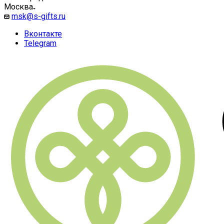
Москва
msk@s-gifts.ru
Вконтакте
Telegram