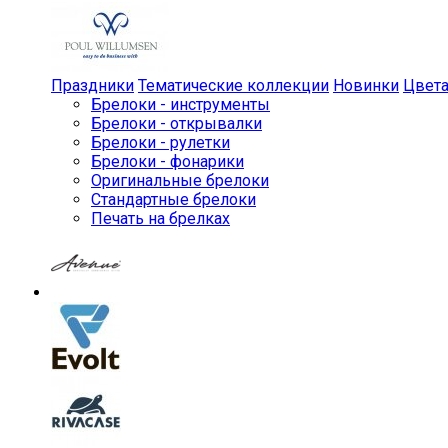
Праздники
Тематические коллекции
Новинки
Цвет
Брелоки - инструменты
Брелоки - открывалки
Брелоки - рулетки
Брелоки - фонарики
Оригинальные брелоки
Стандартные брелоки
Печать на брелках