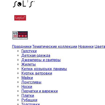
Праздники
Тематические коллекции
Новинки
Цвет
Галстуки
Детская одежда
Джемперы и свитеры
Жилеты
Кепки, козырьки, панамы
Куртки, ветровки
Майки
Лонгсливы
Носки
Перчатки и варежки
Платки
Рубашки
Толстовки