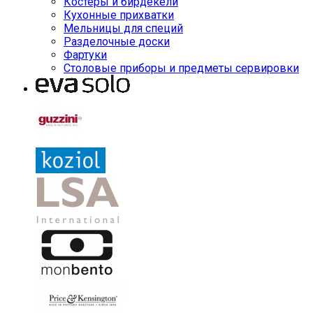
Костеры и бирдекели
Кухонные прихватки
Мельницы для специй
Разделочные доски
Фартуки
Столовые приборы и предметы сервировки