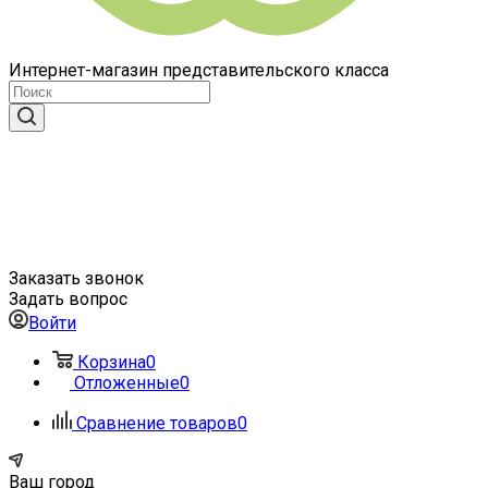
Интернет-магазин представительского класса
Заказать звонок
Задать вопрос
Войти
Корзина
0
Отложенные
0
Сравнение товаров
0
Ваш город