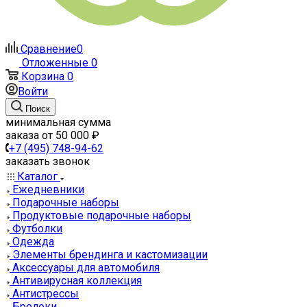
Сравнение
0
Отложенные
0
Корзина
0
Войти
Поиск
минимальная сумма
заказа от 50 000 ₽
+7 (495) 748-94-62
заказать звонок
Каталог
Ежедневники
Подарочные наборы
Продуктовые подарочные наборы
Футболки
Одежда
Элементы брендинга и кастомизации
Аксессуары для автомобиля
Антивирусная коллекция
Антистрессы
Брелоки