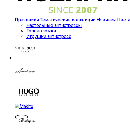
Праздники
Тематические коллекции
Новинки
Цвет
Настольные антистрессы
Головоломки
Игрушки антистресс