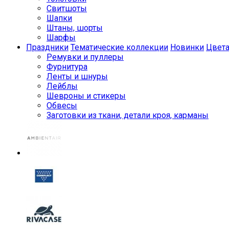
Свитшоты
Шапки
Штаны, шорты
Шарфы
Праздники
Тематические коллекции
Новинки
Цвет
Ремувки и пуллеры
Фурнитура
Ленты и шнуры
Лейблы
Шевроны и стикеры
Обвесы
Заготовки из ткани, детали кроя, карманы