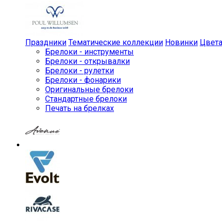
Праздники
Тематические коллекции
Новинки
Цвет
Брелоки - инструменты
Брелоки - открывалки
Брелоки - рулетки
Брелоки - фонарики
Оригинальные брелоки
Стандартные брелоки
Печать на брелках