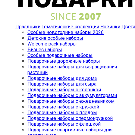
Праздники
Тематические коллекции
Новинки
Цвет
Особые новогодние наборы 2026
Детские особые наборы
Welcome pack наборы
Бизнес наборы
Особые подарочные наборы
Подарочные дорожные наборы
Подарочные наборы для выращивания
растений
Подарочные наборы для дома
Подарочные наборы для сыра
Подарочные наборы с колонкой
Подарочные наборы с аккумуляторами
Подарочные наборы с ежедневником
Подарочные наборы с кружкой
Подарочные наборы с пледом
Подарочные наборы с термокружкой
Подарочные наборы с флешкой
Подарочные спортивные наборы для