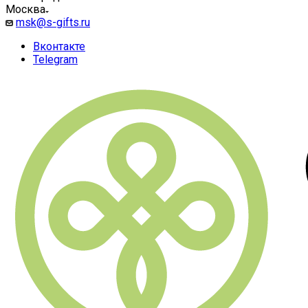
Москва
msk@s-gifts.ru
Вконтакте
Telegram