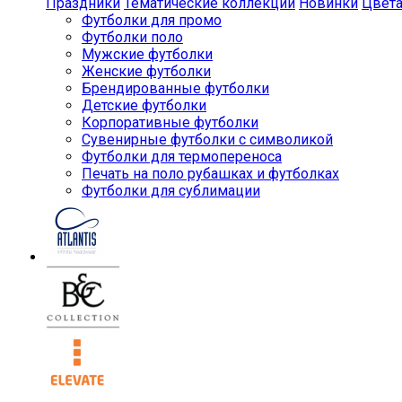
Праздники
Тематические коллекции
Новинки
Цвет
Футболки для промо
Футболки поло
Мужские футболки
Женские футболки
Брендированные футболки
Детские футболки
Корпоративные футболки
Сувенирные футболки с символикой
Футболки для термопереноса
Печать на поло рубашках и футболках
Футболки для сублимации