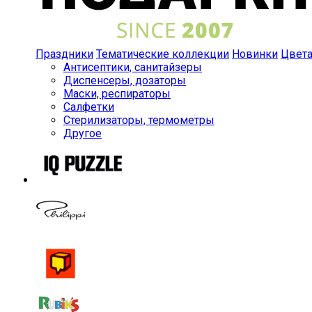
Праздники
Тематические коллекции
Новинки
Цвет
Антисептики, санитайзеры
Диспенсеры, дозаторы
Маски, респираторы
Салфетки
Стерилизаторы, термометры
Другое