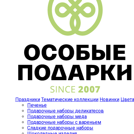
Праздники
Тематические коллекции
Новинки
Цвет
Печенье
Подарочные наборы деликатесов
Подарочные наборы меда
Подарочные наборы с вареньем
Сладкие подарочные наборы
Шоколадные изделия