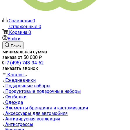
Сравнение
0
Отложенные
0
Корзина
0
Войти
Поиск
минимальная сумма
заказа от 50 000 ₽
+7 (495) 748-94-62
заказать звонок
Каталог
Ежедневники
Подарочные наборы
Продуктовые подарочные наборы
Футболки
Одежда
Элементы брендинга и кастомизации
Аксессуары для автомобиля
Антивирусная коллекция
Антистрессы
Брелоки