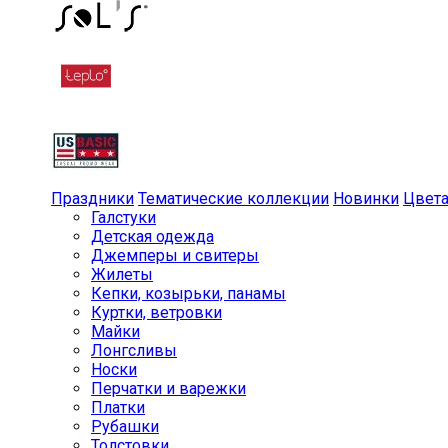
Праздники
Тематические коллекции
Новинки
Цвет
Галстуки
Детская одежда
Джемперы и свитеры
Жилеты
Кепки, козырьки, панамы
Куртки, ветровки
Майки
Лонгсливы
Носки
Перчатки и варежки
Платки
Рубашки
Толстовки