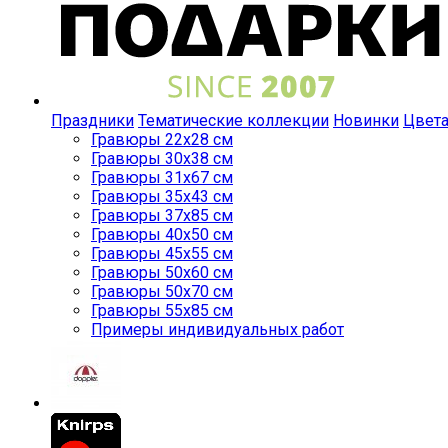
Праздники
Тематические коллекции
Новинки
Цвет
Гравюры 22x28 см
Гравюры 30x38 см
Гравюры 31x67 см
Гравюры 35x43 см
Гравюры 37x85 см
Гравюры 40x50 см
Гравюры 45x55 см
Гравюры 50x60 см
Гравюры 50x70 см
Гравюры 55x85 см
Примеры индивидуальных работ