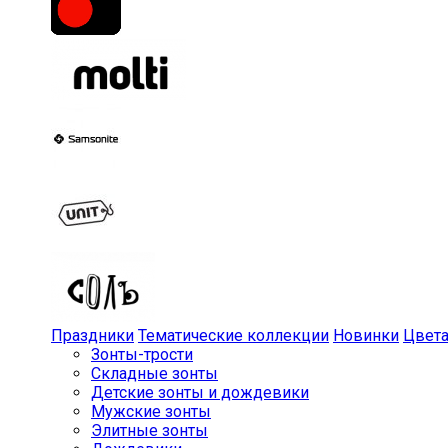
Праздники
Тематические коллекции
Новинки
Цвет
Зонты-трости
Складные зонты
Детские зонты и дождевики
Мужские зонты
Элитные зонты