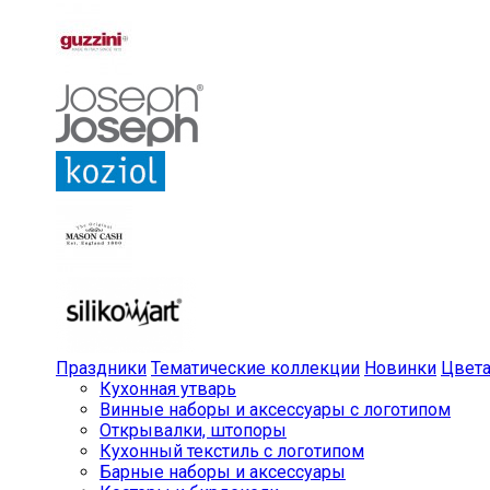
Праздники
Тематические коллекции
Новинки
Цвет
Кухонная утварь
Винные наборы и аксессуары с логотипом
Открывалки, штопоры
Кухонный текстиль с логотипом
Барные наборы и аксессуары