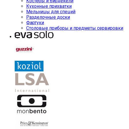
Костеры и бирдекели
Кухонные прихватки
Мельницы для специй
Разделочные доски
Фартуки
Столовые приборы и предметы сервировки