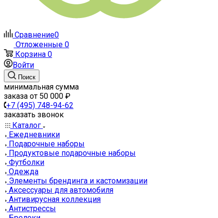
Сравнение
0
Отложенные
0
Корзина
0
Войти
Поиск
минимальная сумма
заказа от 50 000 ₽
+7 (495) 748-94-62
заказать звонок
Каталог
Ежедневники
Подарочные наборы
Продуктовые подарочные наборы
Футболки
Одежда
Элементы брендинга и кастомизации
Аксессуары для автомобиля
Антивирусная коллекция
Антистрессы
Брелоки