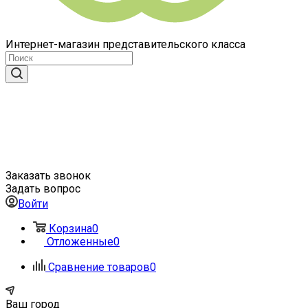
Интернет-магазин представительского класса
Заказать звонок
Задать вопрос
Войти
Корзина
0
Отложенные
0
Сравнение товаров
0
Ваш город