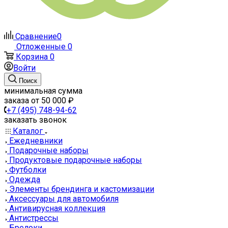
Сравнение
0
Отложенные
0
Корзина
0
Войти
Поиск
минимальная сумма
заказа от 50 000 ₽
+7 (495) 748-94-62
заказать звонок
Каталог
Ежедневники
Подарочные наборы
Продуктовые подарочные наборы
Футболки
Одежда
Элементы брендинга и кастомизации
Аксессуары для автомобиля
Антивирусная коллекция
Антистрессы
Брелоки