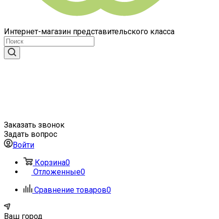
Интернет-магазин представительского класса
Заказать звонок
Задать вопрос
Войти
Корзина
0
Отложенные
0
Сравнение товаров
0
Ваш город