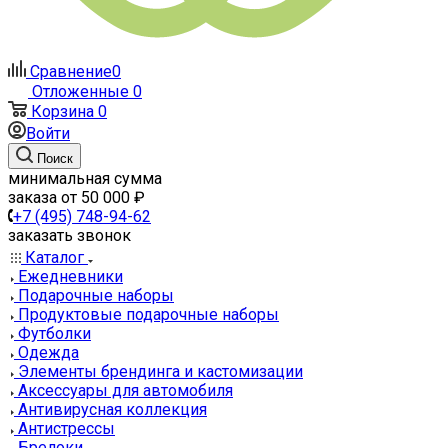
Сравнение
0
Отложенные
0
Корзина
0
Войти
Поиск
минимальная сумма
заказа от 50 000 ₽
+7 (495) 748-94-62
заказать звонок
Каталог
Ежедневники
Подарочные наборы
Продуктовые подарочные наборы
Футболки
Одежда
Элементы брендинга и кастомизации
Аксессуары для автомобиля
Антивирусная коллекция
Антистрессы
Брелоки