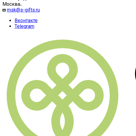
Москва
msk@s-gifts.ru
Вконтакте
Telegram