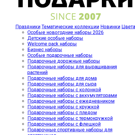
Праздники
Тематические коллекции
Новинки
Цвет
Особые новогодние наборы 2026
Детские особые наборы
Welcome pack наборы
Бизнес наборы
Особые подарочные наборы
Подарочные дорожные наборы
Подарочные наборы для выращивания
растений
Подарочные наборы для дома
Подарочные наборы для сыра
Подарочные наборы с колонкой
Подарочные наборы с аккумуляторами
Подарочные наборы с ежедневником
Подарочные наборы с кружкой
Подарочные наборы с пледом
Подарочные наборы с термокружкой
Подарочные наборы с флешкой
Подарочные спортивные наборы для