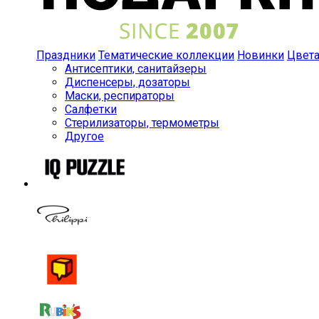
Праздники
Тематические коллекции
Новинки
Цвет
Антисептики, санитайзеры
Диспенсеры, дозаторы
Маски, респираторы
Салфетки
Стерилизаторы, термометры
Другое