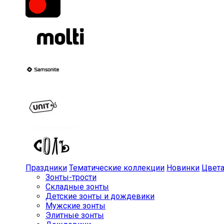
Праздники
Тематические коллекции
Новинки
Цвет
Зонты-трости
Складные зонты
Детские зонты и дождевики
Мужские зонты
Элитные зонты