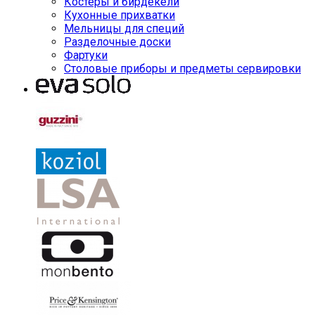
Костеры и бирдекели
Кухонные прихватки
Мельницы для специй
Разделочные доски
Фартуки
Столовые приборы и предметы сервировки