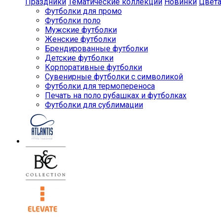
Праздники
Тематические коллекции
Новинки
Цвет
Футболки для промо
Футболки поло
Мужские футболки
Женские футболки
Брендированные футболки
Детские футболки
Корпоративные футболки
Сувенирные футболки с символикой
Футболки для термопереноса
Печать на поло рубашках и футболках
Футболки для сублимации