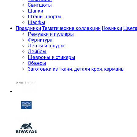
Свитшоты
Шапки
Штаны, шорты
Шарфы
Праздники
Тематические коллекции
Новинки
Цвет
Ремувки и пуллеры
Фурнитура
Ленты и шнуры
Лейблы
Шевроны и стикеры
Обвесы
Заготовки из ткани, детали кроя, карманы