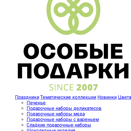
Праздники
Тематические коллекции
Новинки
Цвет
Печенье
Подарочные наборы деликатесов
Подарочные наборы меда
Подарочные наборы с вареньем
Сладкие подарочные наборы
Шоколадные изделия