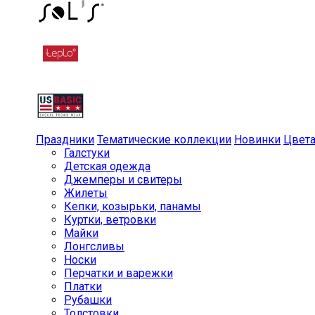
Праздники
Тематические коллекции
Новинки
Цвет
Галстуки
Детская одежда
Джемперы и свитеры
Жилеты
Кепки, козырьки, панамы
Куртки, ветровки
Майки
Лонгсливы
Носки
Перчатки и варежки
Платки
Рубашки
Толстовки