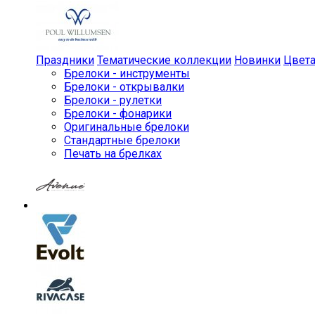
Праздники
Тематические коллекции
Новинки
Цвет
Брелоки - инструменты
Брелоки - открывалки
Брелоки - рулетки
Брелоки - фонарики
Оригинальные брелоки
Стандартные брелоки
Печать на брелках