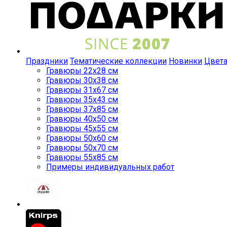
Праздники
Тематические коллекции
Новинки
Цвет
Гравюры 22x28 см
Гравюры 30x38 см
Гравюры 31x67 см
Гравюры 35x43 см
Гравюры 37x85 см
Гравюры 40x50 см
Гравюры 45x55 см
Гравюры 50x60 см
Гравюры 50x70 см
Гравюры 55x85 см
Примеры индивидуальных работ