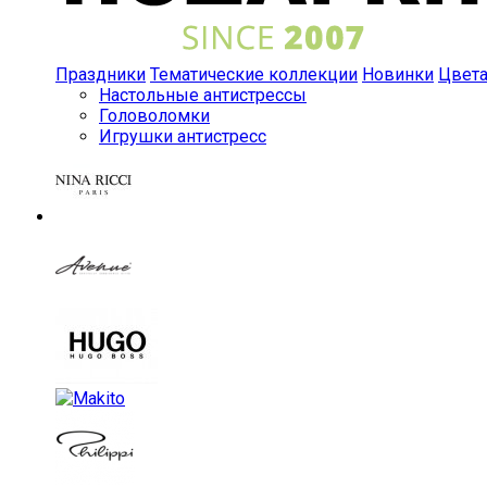
Праздники
Тематические коллекции
Новинки
Цвет
Настольные антистрессы
Головоломки
Игрушки антистресс