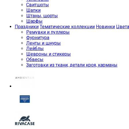
Свитшоты
Шапки
Штаны, шорты
Шарфы
Праздники
Тематические коллекции
Новинки
Цвет
Ремувки и пуллеры
Фурнитура
Ленты и шнуры
Лейблы
Шевроны и стикеры
Обвесы
Заготовки из ткани, детали кроя, карманы