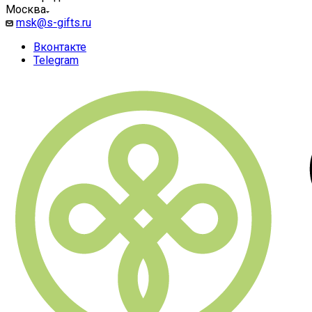
Москва
msk@s-gifts.ru
Вконтакте
Telegram