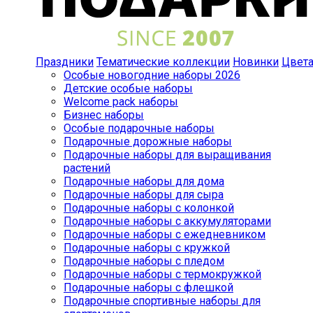
Праздники
Тематические коллекции
Новинки
Цвет
Особые новогодние наборы 2026
Детские особые наборы
Welcome pack наборы
Бизнес наборы
Особые подарочные наборы
Подарочные дорожные наборы
Подарочные наборы для выращивания
растений
Подарочные наборы для дома
Подарочные наборы для сыра
Подарочные наборы с колонкой
Подарочные наборы с аккумуляторами
Подарочные наборы с ежедневником
Подарочные наборы с кружкой
Подарочные наборы с пледом
Подарочные наборы с термокружкой
Подарочные наборы с флешкой
Подарочные спортивные наборы для