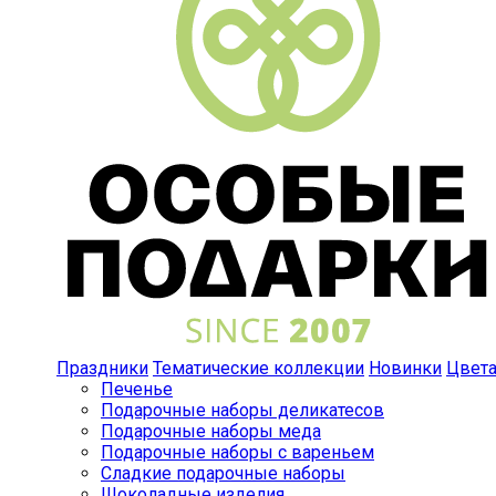
Праздники
Тематические коллекции
Новинки
Цвет
Печенье
Подарочные наборы деликатесов
Подарочные наборы меда
Подарочные наборы с вареньем
Сладкие подарочные наборы
Шоколадные изделия