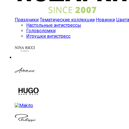
Праздники
Тематические коллекции
Новинки
Цвет
Настольные антистрессы
Головоломки
Игрушки антистресс