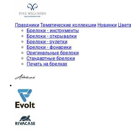
Праздники
Тематические коллекции
Новинки
Цвет
Брелоки - инструменты
Брелоки - открывалки
Брелоки - рулетки
Брелоки - фонарики
Оригинальные брелоки
Стандартные брелоки
Печать на брелках