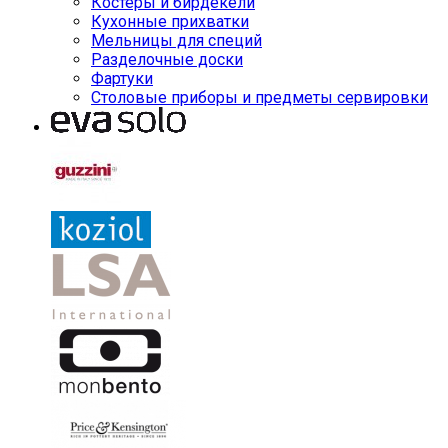
Костеры и бирдекели
Кухонные прихватки
Мельницы для специй
Разделочные доски
Фартуки
Столовые приборы и предметы сервировки