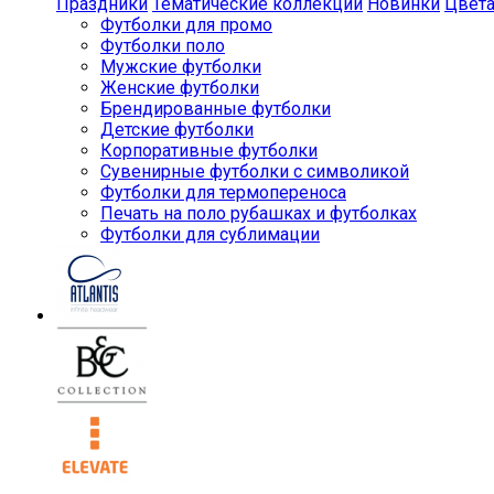
Праздники
Тематические коллекции
Новинки
Цвет
Футболки для промо
Футболки поло
Мужские футболки
Женские футболки
Брендированные футболки
Детские футболки
Корпоративные футболки
Сувенирные футболки с символикой
Футболки для термопереноса
Печать на поло рубашках и футболках
Футболки для сублимации