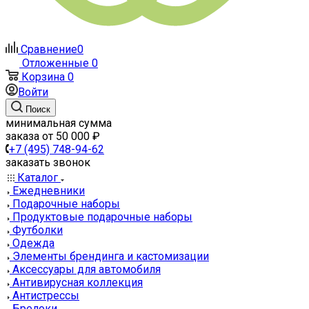
Сравнение
0
Отложенные
0
Корзина
0
Войти
Поиск
минимальная сумма
заказа от 50 000 ₽
+7 (495) 748-94-62
заказать звонок
Каталог
Ежедневники
Подарочные наборы
Продуктовые подарочные наборы
Футболки
Одежда
Элементы брендинга и кастомизации
Аксессуары для автомобиля
Антивирусная коллекция
Антистрессы
Брелоки