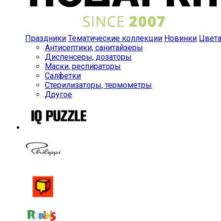
Праздники
Тематические коллекции
Новинки
Цвет
Антисептики, санитайзеры
Диспенсеры, дозаторы
Маски, респираторы
Салфетки
Стерилизаторы, термометры
Другое