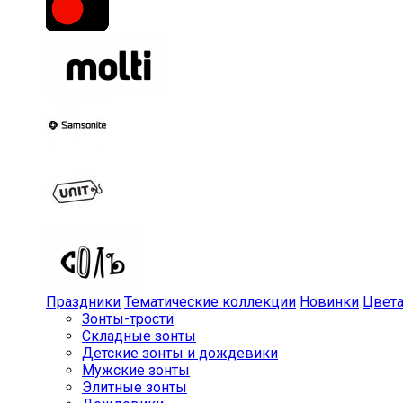
Праздники
Тематические коллекции
Новинки
Цвет
Зонты-трости
Складные зонты
Детские зонты и дождевики
Мужские зонты
Элитные зонты