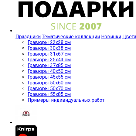
Праздники
Тематические коллекции
Новинки
Цвет
Гравюры 22x28 см
Гравюры 30x38 см
Гравюры 31x67 см
Гравюры 35x43 см
Гравюры 37x85 см
Гравюры 40x50 см
Гравюры 45x55 см
Гравюры 50x60 см
Гравюры 50x70 см
Гравюры 55x85 см
Примеры индивидуальных работ