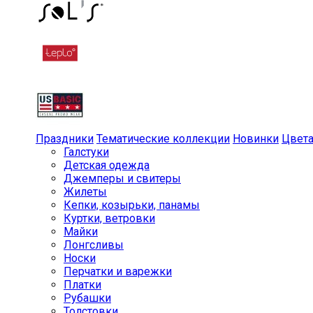
Праздники
Тематические коллекции
Новинки
Цвет
Галстуки
Детская одежда
Джемперы и свитеры
Жилеты
Кепки, козырьки, панамы
Куртки, ветровки
Майки
Лонгсливы
Носки
Перчатки и варежки
Платки
Рубашки
Толстовки