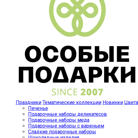
Праздники
Тематические коллекции
Новинки
Цвет
Печенье
Подарочные наборы деликатесов
Подарочные наборы меда
Подарочные наборы с вареньем
Сладкие подарочные наборы
Шоколадные изделия