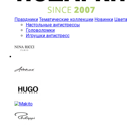
Праздники
Тематические коллекции
Новинки
Цвет
Настольные антистрессы
Головоломки
Игрушки антистресс