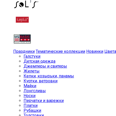
Праздники
Тематические коллекции
Новинки
Цвет
Галстуки
Детская одежда
Джемперы и свитеры
Жилеты
Кепки, козырьки, панамы
Куртки, ветровки
Майки
Лонгсливы
Носки
Перчатки и варежки
Платки
Рубашки
Толстовки