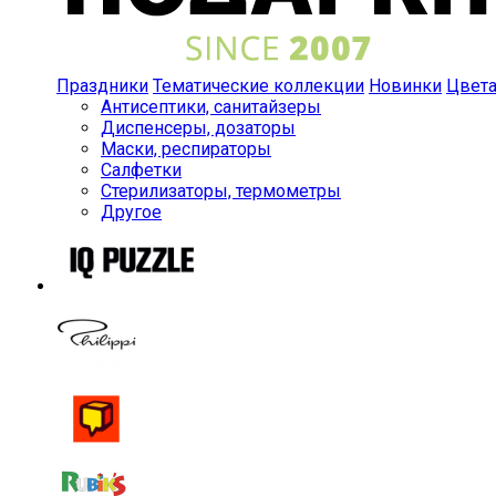
Праздники
Тематические коллекции
Новинки
Цвет
Антисептики, санитайзеры
Диспенсеры, дозаторы
Маски, респираторы
Салфетки
Стерилизаторы, термометры
Другое