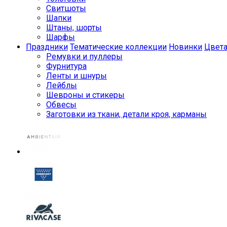
Свитшоты
Шапки
Штаны, шорты
Шарфы
Праздники
Тематические коллекции
Новинки
Цвет
Ремувки и пуллеры
Фурнитура
Ленты и шнуры
Лейблы
Шевроны и стикеры
Обвесы
Заготовки из ткани, детали кроя, карманы