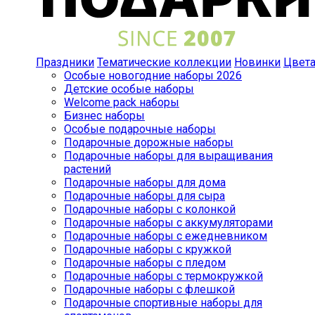
Праздники
Тематические коллекции
Новинки
Цвет
Особые новогодние наборы 2026
Детские особые наборы
Welcome pack наборы
Бизнес наборы
Особые подарочные наборы
Подарочные дорожные наборы
Подарочные наборы для выращивания
растений
Подарочные наборы для дома
Подарочные наборы для сыра
Подарочные наборы с колонкой
Подарочные наборы с аккумуляторами
Подарочные наборы с ежедневником
Подарочные наборы с кружкой
Подарочные наборы с пледом
Подарочные наборы с термокружкой
Подарочные наборы с флешкой
Подарочные спортивные наборы для