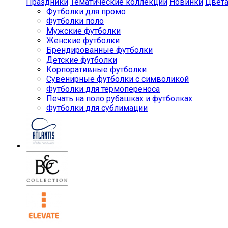
Праздники
Тематические коллекции
Новинки
Цвет
Футболки для промо
Футболки поло
Мужские футболки
Женские футболки
Брендированные футболки
Детские футболки
Корпоративные футболки
Сувенирные футболки с символикой
Футболки для термопереноса
Печать на поло рубашках и футболках
Футболки для сублимации