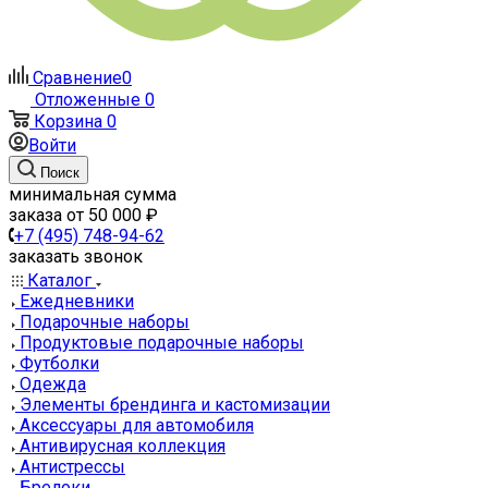
Сравнение
0
Отложенные
0
Корзина
0
Войти
Поиск
минимальная сумма
заказа от 50 000 ₽
+7 (495) 748-94-62
заказать звонок
Каталог
Ежедневники
Подарочные наборы
Продуктовые подарочные наборы
Футболки
Одежда
Элементы брендинга и кастомизации
Аксессуары для автомобиля
Антивирусная коллекция
Антистрессы
Брелоки