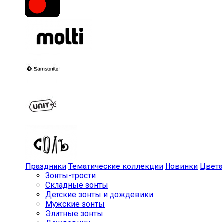
Праздники
Тематические коллекции
Новинки
Цвет
Зонты-трости
Складные зонты
Детские зонты и дождевики
Мужские зонты
Элитные зонты