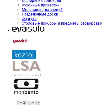
Костеры и бирдекели
Кухонные прихватки
Мельницы для специй
Разделочные доски
Фартуки
Столовые приборы и предметы сервировки