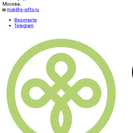
Москва
msk@s-gifts.ru
Вконтакте
Telegram