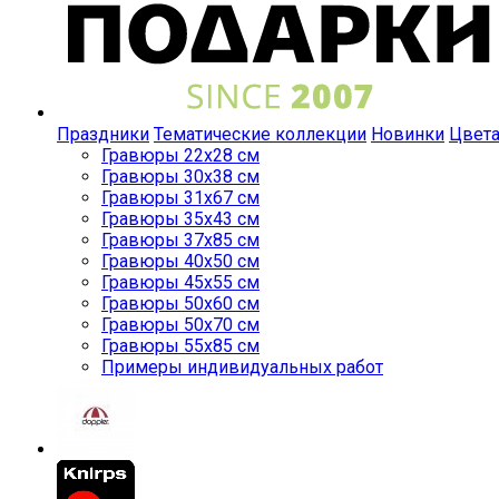
Праздники
Тематические коллекции
Новинки
Цвет
Гравюры 22x28 см
Гравюры 30x38 см
Гравюры 31x67 см
Гравюры 35x43 см
Гравюры 37x85 см
Гравюры 40x50 см
Гравюры 45x55 см
Гравюры 50x60 см
Гравюры 50x70 см
Гравюры 55x85 см
Примеры индивидуальных работ