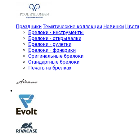
Праздники
Тематические коллекции
Новинки
Цвет
Брелоки - инструменты
Брелоки - открывалки
Брелоки - рулетки
Брелоки - фонарики
Оригинальные брелоки
Стандартные брелоки
Печать на брелках