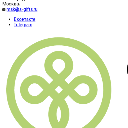
Москва
msk@s-gifts.ru
Вконтакте
Telegram