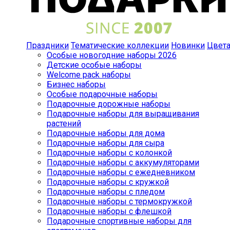
Праздники
Тематические коллекции
Новинки
Цвет
Особые новогодние наборы 2026
Детские особые наборы
Welcome pack наборы
Бизнес наборы
Особые подарочные наборы
Подарочные дорожные наборы
Подарочные наборы для выращивания
растений
Подарочные наборы для дома
Подарочные наборы для сыра
Подарочные наборы с колонкой
Подарочные наборы с аккумуляторами
Подарочные наборы с ежедневником
Подарочные наборы с кружкой
Подарочные наборы с пледом
Подарочные наборы с термокружкой
Подарочные наборы с флешкой
Подарочные спортивные наборы для