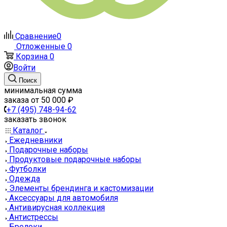
Сравнение
0
Отложенные
0
Корзина
0
Войти
Поиск
минимальная сумма
заказа от 50 000 ₽
+7 (495) 748-94-62
заказать звонок
Каталог
Ежедневники
Подарочные наборы
Продуктовые подарочные наборы
Футболки
Одежда
Элементы брендинга и кастомизации
Аксессуары для автомобиля
Антивирусная коллекция
Антистрессы
Брелоки