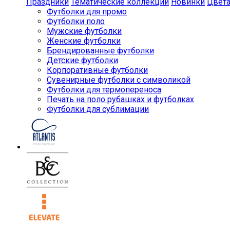
Праздники
Тематические коллекции
Новинки
Цвет
Футболки для промо
Футболки поло
Мужские футболки
Женские футболки
Брендированные футболки
Детские футболки
Корпоративные футболки
Сувенирные футболки с символикой
Футболки для термопереноса
Печать на поло рубашках и футболках
Футболки для сублимации