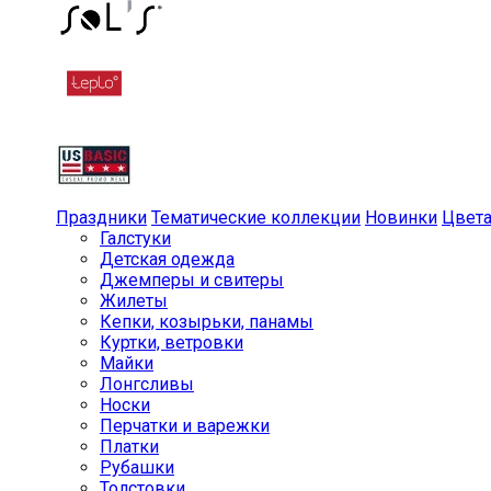
Праздники
Тематические коллекции
Новинки
Цвет
Галстуки
Детская одежда
Джемперы и свитеры
Жилеты
Кепки, козырьки, панамы
Куртки, ветровки
Майки
Лонгсливы
Носки
Перчатки и варежки
Платки
Рубашки
Толстовки