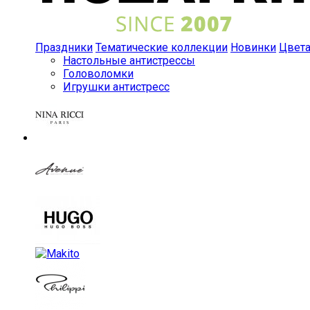
Праздники
Тематические коллекции
Новинки
Цвет
Настольные антистрессы
Головоломки
Игрушки антистресс