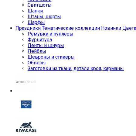
Свитшоты
Шапки
Штаны, шорты
Шарфы
Праздники
Тематические коллекции
Новинки
Цвет
Ремувки и пуллеры
Фурнитура
Ленты и шнуры
Лейблы
Шевроны и стикеры
Обвесы
Заготовки из ткани, детали кроя, карманы