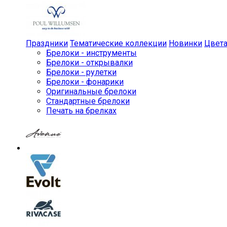
Праздники
Тематические коллекции
Новинки
Цвет
Брелоки - инструменты
Брелоки - открывалки
Брелоки - рулетки
Брелоки - фонарики
Оригинальные брелоки
Стандартные брелоки
Печать на брелках