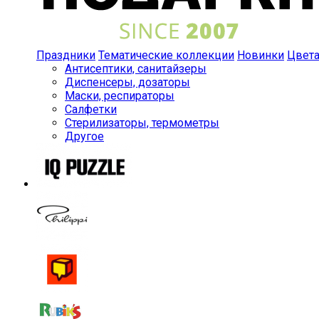
Праздники
Тематические коллекции
Новинки
Цвет
Антисептики, санитайзеры
Диспенсеры, дозаторы
Маски, респираторы
Салфетки
Стерилизаторы, термометры
Другое