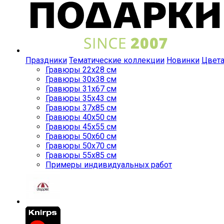
Праздники
Тематические коллекции
Новинки
Цвет
Гравюры 22x28 см
Гравюры 30x38 см
Гравюры 31x67 см
Гравюры 35x43 см
Гравюры 37x85 см
Гравюры 40x50 см
Гравюры 45x55 см
Гравюры 50x60 см
Гравюры 50x70 см
Гравюры 55x85 см
Примеры индивидуальных работ