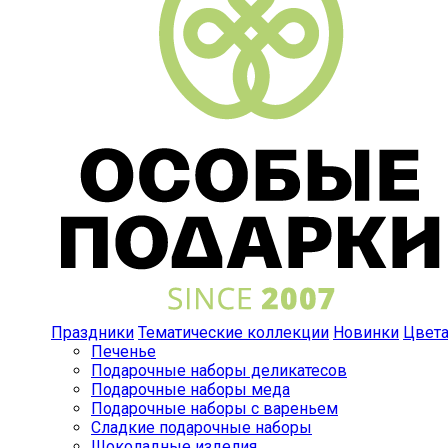
Праздники
Тематические коллекции
Новинки
Цвет
Печенье
Подарочные наборы деликатесов
Подарочные наборы меда
Подарочные наборы с вареньем
Сладкие подарочные наборы
Шоколадные изделия