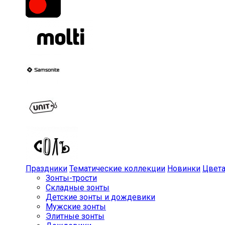
Праздники
Тематические коллекции
Новинки
Цвет
Зонты-трости
Складные зонты
Детские зонты и дождевики
Мужские зонты
Элитные зонты