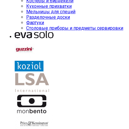
Костеры и бирдекели
Кухонные прихватки
Мельницы для специй
Разделочные доски
Фартуки
Столовые приборы и предметы сервировки