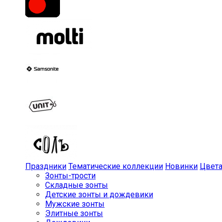
Праздники
Тематические коллекции
Новинки
Цвет
Зонты-трости
Складные зонты
Детские зонты и дождевики
Мужские зонты
Элитные зонты