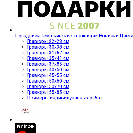
Праздники
Тематические коллекции
Новинки
Цвет
Гравюры 22x28 см
Гравюры 30x38 см
Гравюры 31x67 см
Гравюры 35x43 см
Гравюры 37x85 см
Гравюры 40x50 см
Гравюры 45x55 см
Гравюры 50x60 см
Гравюры 50x70 см
Гравюры 55x85 см
Примеры индивидуальных работ