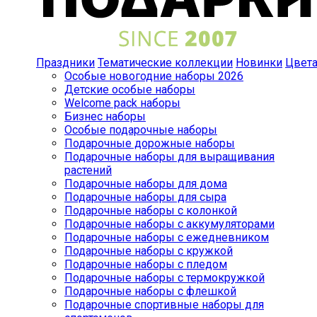
Праздники
Тематические коллекции
Новинки
Цвет
Особые новогодние наборы 2026
Детские особые наборы
Welcome pack наборы
Бизнес наборы
Особые подарочные наборы
Подарочные дорожные наборы
Подарочные наборы для выращивания
растений
Подарочные наборы для дома
Подарочные наборы для сыра
Подарочные наборы с колонкой
Подарочные наборы с аккумуляторами
Подарочные наборы с ежедневником
Подарочные наборы с кружкой
Подарочные наборы с пледом
Подарочные наборы с термокружкой
Подарочные наборы с флешкой
Подарочные спортивные наборы для