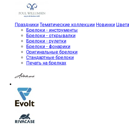
Праздники
Тематические коллекции
Новинки
Цвет
Брелоки - инструменты
Брелоки - открывалки
Брелоки - рулетки
Брелоки - фонарики
Оригинальные брелоки
Стандартные брелоки
Печать на брелках