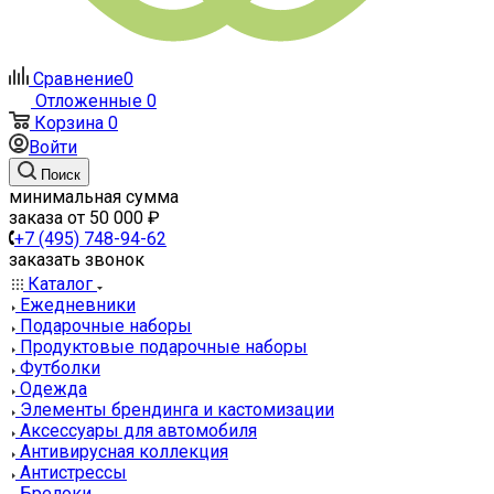
Сравнение
0
Отложенные
0
Корзина
0
Войти
Поиск
минимальная сумма
заказа от 50 000 ₽
+7 (495) 748-94-62
заказать звонок
Каталог
Ежедневники
Подарочные наборы
Продуктовые подарочные наборы
Футболки
Одежда
Элементы брендинга и кастомизации
Аксессуары для автомобиля
Антивирусная коллекция
Антистрессы
Брелоки