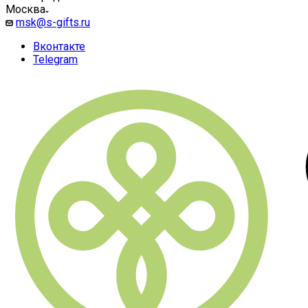
Москва
msk@s-gifts.ru
Вконтакте
Telegram