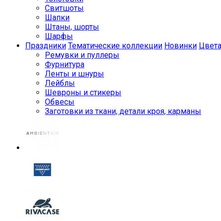
Свитшоты
Шапки
Штаны, шорты
Шарфы
Праздники
Тематические коллекции
Новинки
Цвет
Ремувки и пуллеры
Фурнитура
Ленты и шнуры
Лейблы
Шевроны и стикеры
Обвесы
Заготовки из ткани, детали кроя, карманы