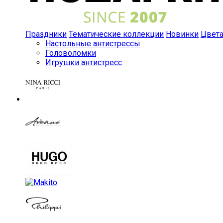
Праздники
Тематические коллекции
Новинки
Цвет
Настольные антистрессы
Головоломки
Игрушки антистресс