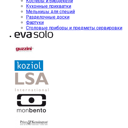
Костеры и бирдекели
Кухонные прихватки
Мельницы для специй
Разделочные доски
Фартуки
Столовые приборы и предметы сервировки