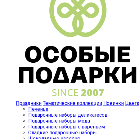
Праздники
Тематические коллекции
Новинки
Цвет
Печенье
Подарочные наборы деликатесов
Подарочные наборы меда
Подарочные наборы с вареньем
Сладкие подарочные наборы
Шоколадные изделия