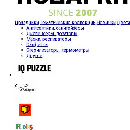
Праздники
Тематические коллекции
Новинки
Цвет
Антисептики, санитайзеры
Диспенсеры, дозаторы
Маски, респираторы
Салфетки
Стерилизаторы, термометры
Другое