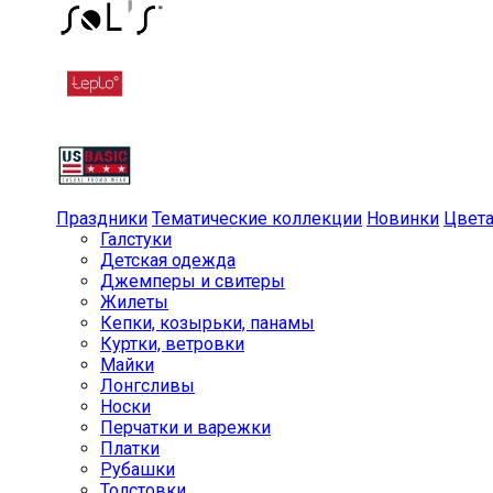
Праздники
Тематические коллекции
Новинки
Цвет
Галстуки
Детская одежда
Джемперы и свитеры
Жилеты
Кепки, козырьки, панамы
Куртки, ветровки
Майки
Лонгсливы
Носки
Перчатки и варежки
Платки
Рубашки
Толстовки