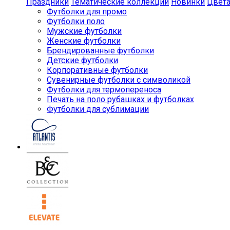
Праздники
Тематические коллекции
Новинки
Цвет
Футболки для промо
Футболки поло
Мужские футболки
Женские футболки
Брендированные футболки
Детские футболки
Корпоративные футболки
Сувенирные футболки с символикой
Футболки для термопереноса
Печать на поло рубашках и футболках
Футболки для сублимации