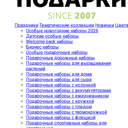
Праздники
Тематические коллекции
Новинки
Цвет
Особые новогодние наборы 2026
Детские особые наборы
Welcome pack наборы
Бизнес наборы
Особые подарочные наборы
Подарочные дорожные наборы
Подарочные наборы для выращивания
растений
Подарочные наборы для дома
Подарочные наборы для сыра
Подарочные наборы с колонкой
Подарочные наборы с аккумуляторами
Подарочные наборы с ежедневником
Подарочные наборы с кружкой
Подарочные наборы с пледом
Подарочные наборы с термокружкой
Подарочные наборы с флешкой
Подарочные спортивные наборы для