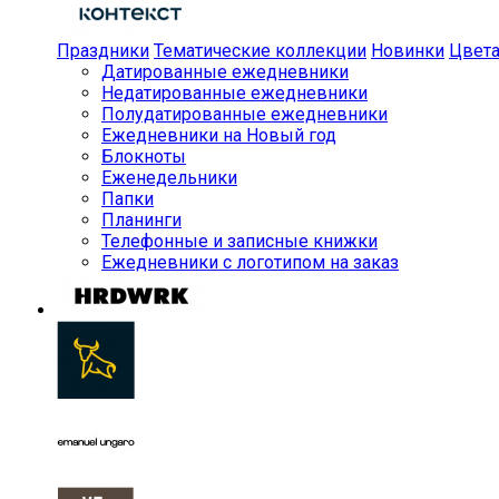
Праздники
Тематические коллекции
Новинки
Цвет
Датированные ежедневники
Недатированные ежедневники
Полудатированные ежедневники
Ежедневники на Новый год
Блокноты
Еженедельники
Папки
Планинги
Телефонные и записные книжки
Ежедневники с логотипом на заказ