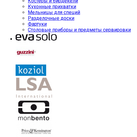
Костеры и бирдекели
Кухонные прихватки
Мельницы для специй
Разделочные доски
Фартуки
Столовые приборы и предметы сервировки