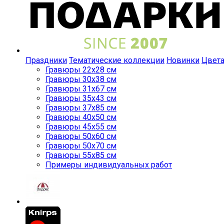
Праздники
Тематические коллекции
Новинки
Цвет
Гравюры 22x28 см
Гравюры 30x38 см
Гравюры 31x67 см
Гравюры 35x43 см
Гравюры 37x85 см
Гравюры 40x50 см
Гравюры 45x55 см
Гравюры 50x60 см
Гравюры 50x70 см
Гравюры 55x85 см
Примеры индивидуальных работ