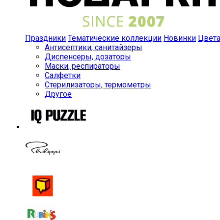
Праздники
Тематические коллекции
Новинки
Цвет
Антисептики, санитайзеры
Диспенсеры, дозаторы
Маски, респираторы
Салфетки
Стерилизаторы, термометры
Другое