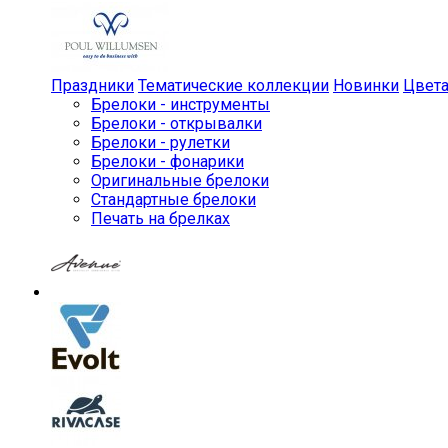
Праздники
Тематические коллекции
Новинки
Цвет
Брелоки - инструменты
Брелоки - открывалки
Брелоки - рулетки
Брелоки - фонарики
Оригинальные брелоки
Стандартные брелоки
Печать на брелках