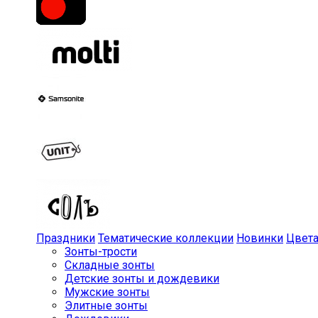
Праздники
Тематические коллекции
Новинки
Цвет
Зонты-трости
Складные зонты
Детские зонты и дождевики
Мужские зонты
Элитные зонты