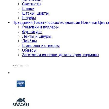
Свитшоты
Шапки
Штаны, шорты
Шарфы
Праздники
Тематические коллекции
Новинки
Цвет
Ремувки и пуллеры
Фурнитура
Ленты и шнуры
Лейблы
Шевроны и стикеры
Обвесы
Заготовки из ткани, детали кроя, карманы