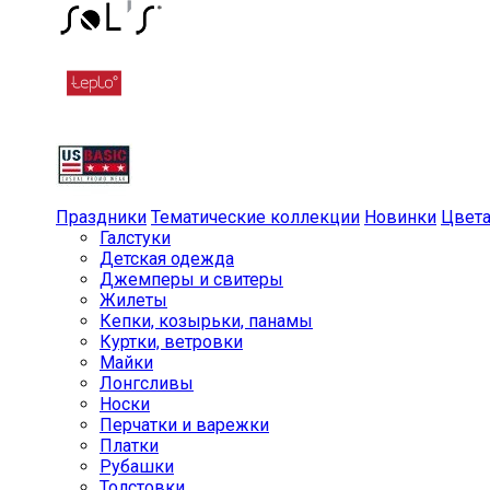
Праздники
Тематические коллекции
Новинки
Цвет
Галстуки
Детская одежда
Джемперы и свитеры
Жилеты
Кепки, козырьки, панамы
Куртки, ветровки
Майки
Лонгсливы
Носки
Перчатки и варежки
Платки
Рубашки
Толстовки