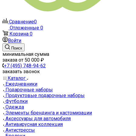
Сравнение
0
Отложенные
0
Корзина
0
Войти
Поиск
минимальная сумма
заказа от 50 000 ₽
+7 (495) 748-94-62
заказать звонок
Каталог
Ежедневники
Подарочные наборы
Продуктовые подарочные наборы
Футболки
Одежда
Элементы брендинга и кастомизации
Аксессуары для автомобиля
Антивирусная коллекция
Антистрессы
Брелоки