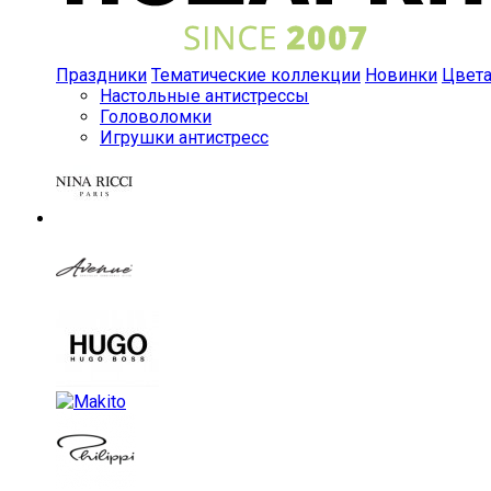
Праздники
Тематические коллекции
Новинки
Цвет
Настольные антистрессы
Головоломки
Игрушки антистресс