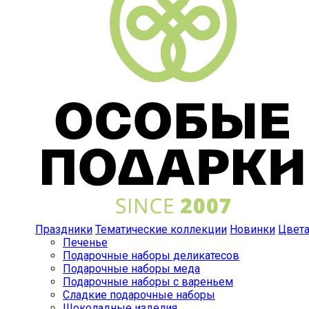
Праздники
Тематические коллекции
Новинки
Цвет
Печенье
Подарочные наборы деликатесов
Подарочные наборы меда
Подарочные наборы с вареньем
Сладкие подарочные наборы
Шоколадные изделия