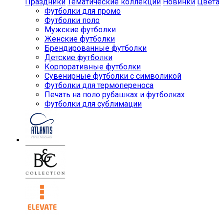
Праздники
Тематические коллекции
Новинки
Цвет
Футболки для промо
Футболки поло
Мужские футболки
Женские футболки
Брендированные футболки
Детские футболки
Корпоративные футболки
Сувенирные футболки с символикой
Футболки для термопереноса
Печать на поло рубашках и футболках
Футболки для сублимации