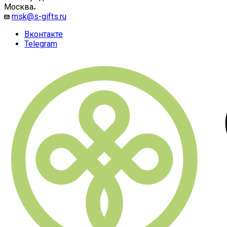
Москва
msk@s-gifts.ru
Вконтакте
Telegram