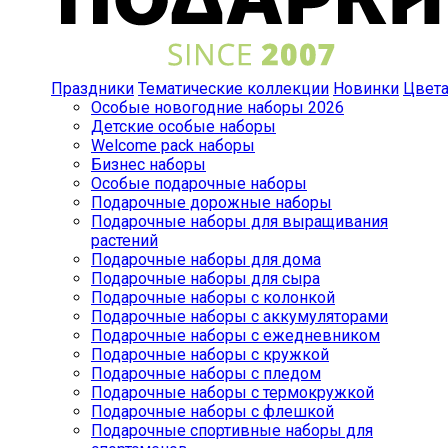
Праздники
Тематические коллекции
Новинки
Цвет
Особые новогодние наборы 2026
Детские особые наборы
Welcome pack наборы
Бизнес наборы
Особые подарочные наборы
Подарочные дорожные наборы
Подарочные наборы для выращивания
растений
Подарочные наборы для дома
Подарочные наборы для сыра
Подарочные наборы с колонкой
Подарочные наборы с аккумуляторами
Подарочные наборы с ежедневником
Подарочные наборы с кружкой
Подарочные наборы с пледом
Подарочные наборы с термокружкой
Подарочные наборы с флешкой
Подарочные спортивные наборы для