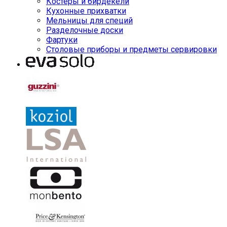
Костеры и бирдекели
Кухонные прихватки
Мельницы для специй
Разделочные доски
Фартуки
Столовые приборы и предметы сервировки