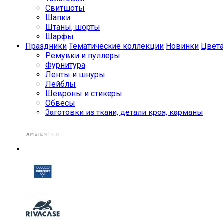
Свитшоты
Шапки
Штаны, шорты
Шарфы
Праздники
Тематические коллекции
Новинки
Цвет
Ремувки и пуллеры
Фурнитура
Ленты и шнуры
Лейблы
Шевроны и стикеры
Обвесы
Заготовки из ткани, детали кроя, карманы