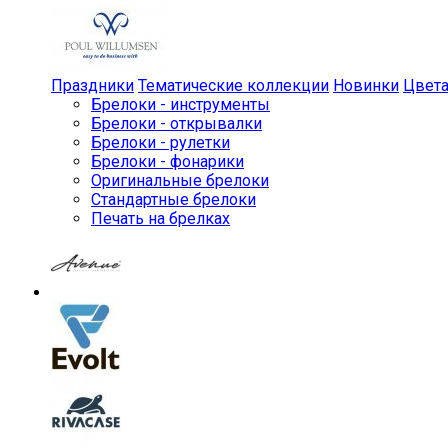
Праздники
Тематические коллекции
Новинки
Цвет
Брелоки - инструменты
Брелоки - открывалки
Брелоки - рулетки
Брелоки - фонарики
Оригинальные брелоки
Стандартные брелоки
Печать на брелках