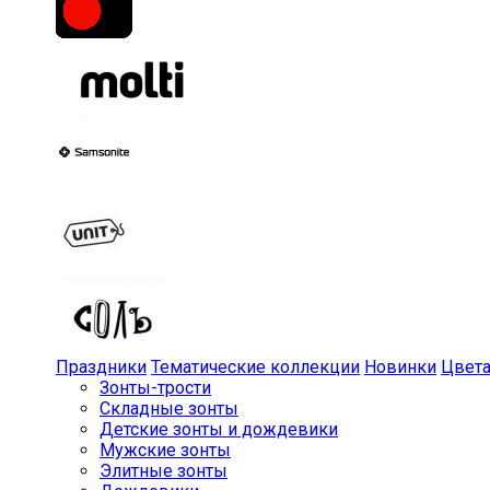
Праздники
Тематические коллекции
Новинки
Цвет
Зонты-трости
Складные зонты
Детские зонты и дождевики
Мужские зонты
Элитные зонты