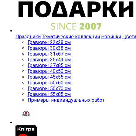
Праздники
Тематические коллекции
Новинки
Цвет
Гравюры 22x28 см
Гравюры 30x38 см
Гравюры 31x67 см
Гравюры 35x43 см
Гравюры 37x85 см
Гравюры 40x50 см
Гравюры 45x55 см
Гравюры 50x60 см
Гравюры 50x70 см
Гравюры 55x85 см
Примеры индивидуальных работ