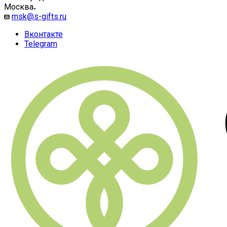
Москва
msk@s-gifts.ru
Вконтакте
Telegram