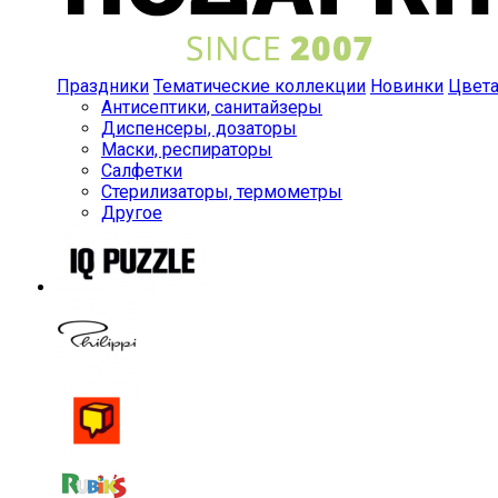
Праздники
Тематические коллекции
Новинки
Цвет
Антисептики, санитайзеры
Диспенсеры, дозаторы
Маски, респираторы
Салфетки
Стерилизаторы, термометры
Другое