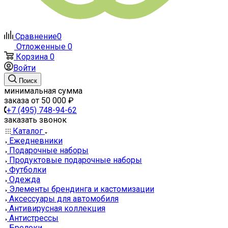
Сравнение
0
Отложенные
0
Корзина
0
Войти
Поиск
минимальная сумма
заказа от 50 000 ₽
+7 (495) 748-94-62
заказать звонок
Каталог
Ежедневники
Подарочные наборы
Продуктовые подарочные наборы
Футболки
Одежда
Элементы брендинга и кастомизации
Аксессуары для автомобиля
Антивирусная коллекция
Антистрессы
Брелоки