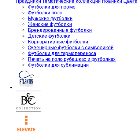
Праздники
Тематические коллекции
Новинки
Цвет
Футболки для промо
Футболки поло
Мужские футболки
Женские футболки
Брендированные футболки
Детские футболки
Корпоративные футболки
Сувенирные футболки с символикой
Футболки для термопереноса
Печать на поло рубашках и футболках
Футболки для сублимации