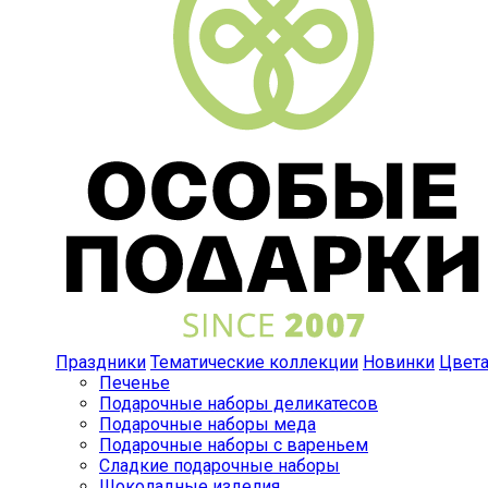
Праздники
Тематические коллекции
Новинки
Цвет
Печенье
Подарочные наборы деликатесов
Подарочные наборы меда
Подарочные наборы с вареньем
Сладкие подарочные наборы
Шоколадные изделия