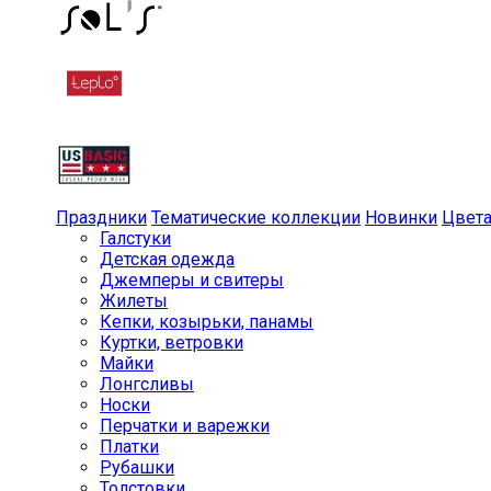
Праздники
Тематические коллекции
Новинки
Цвет
Галстуки
Детская одежда
Джемперы и свитеры
Жилеты
Кепки, козырьки, панамы
Куртки, ветровки
Майки
Лонгсливы
Носки
Перчатки и варежки
Платки
Рубашки
Толстовки