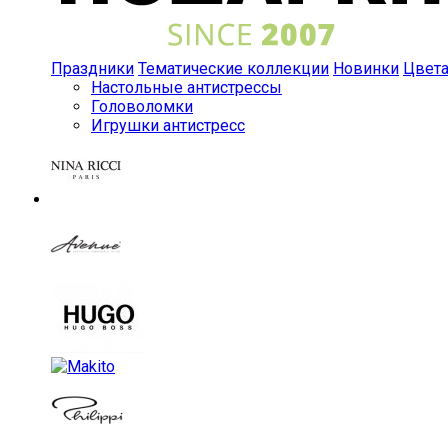
Праздники
Тематические коллекции
Новинки
Цвет
Настольные антистрессы
Головоломки
Игрушки антистресс