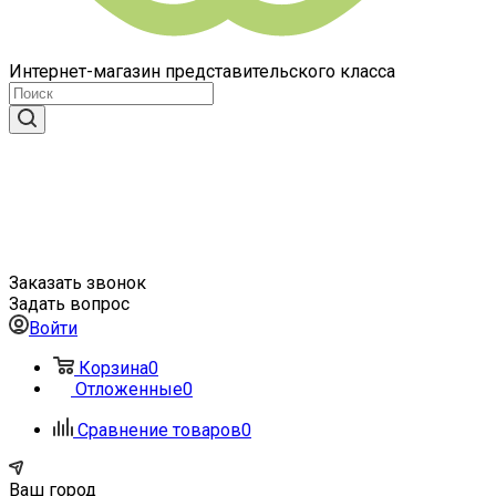
Интернет-магазин представительского класса
Заказать звонок
Задать вопрос
Войти
Корзина
0
Отложенные
0
Сравнение товаров
0
Ваш город