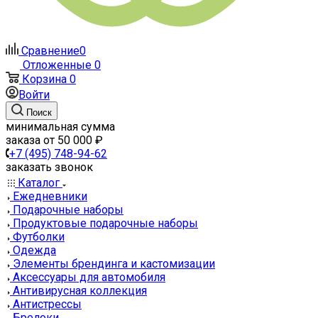
Сравнение
0
Отложенные
0
Корзина
0
Войти
Поиск
минимальная сумма
заказа от 50 000 ₽
+7 (495) 748-94-62
заказать звонок
Каталог
Ежедневники
Подарочные наборы
Продуктовые подарочные наборы
Футболки
Одежда
Элементы брендинга и кастомизации
Аксессуары для автомобиля
Антивирусная коллекция
Антистрессы
Брелоки