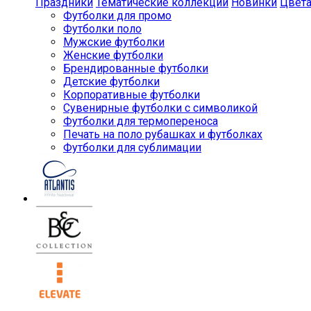
Праздники
Тематические коллекции
Новинки
Цвет
Футболки для промо
Футболки поло
Мужские футболки
Женские футболки
Брендированные футболки
Детские футболки
Корпоративные футболки
Сувенирные футболки с символикой
Футболки для термопереноса
Печать на поло рубашках и футболках
Футболки для сублимации