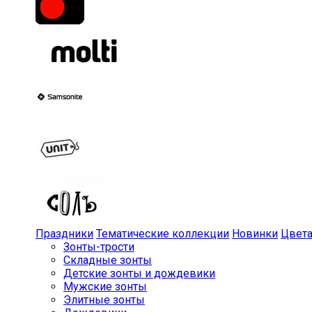
Праздники
Тематические коллекции
Новинки
Цвет
Зонты-трости
Складные зонты
Детские зонты и дождевики
Мужские зонты
Элитные зонты