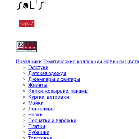
Праздники
Тематические коллекции
Новинки
Цвет
Галстуки
Детская одежда
Джемперы и свитеры
Жилеты
Кепки, козырьки, панамы
Куртки, ветровки
Майки
Лонгсливы
Носки
Перчатки и варежки
Платки
Рубашки
Толстовки