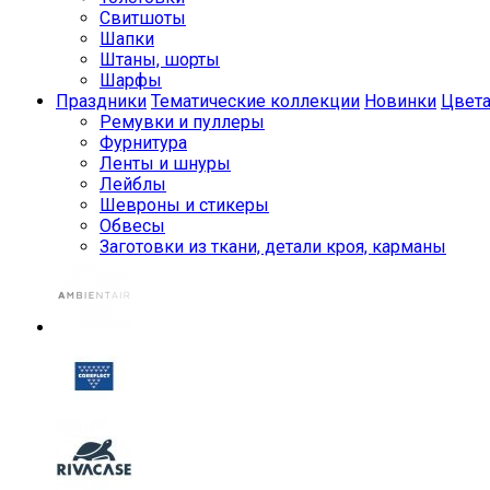
Свитшоты
Шапки
Штаны, шорты
Шарфы
Праздники
Тематические коллекции
Новинки
Цвет
Ремувки и пуллеры
Фурнитура
Ленты и шнуры
Лейблы
Шевроны и стикеры
Обвесы
Заготовки из ткани, детали кроя, карманы