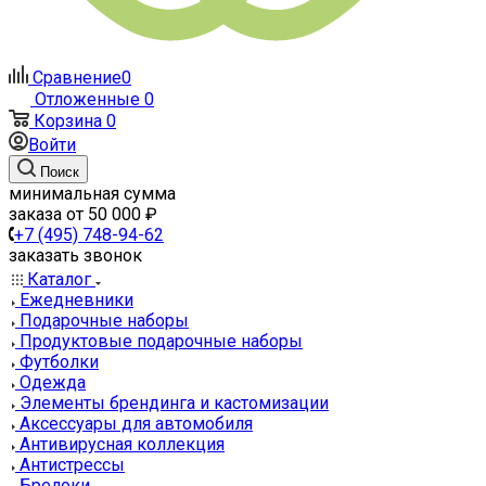
Сравнение
0
Отложенные
0
Корзина
0
Войти
Поиск
минимальная сумма
заказа от 50 000 ₽
+7 (495) 748-94-62
заказать звонок
Каталог
Ежедневники
Подарочные наборы
Продуктовые подарочные наборы
Футболки
Одежда
Элементы брендинга и кастомизации
Аксессуары для автомобиля
Антивирусная коллекция
Антистрессы
Брелоки