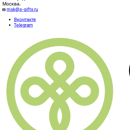
Москва
msk@s-gifts.ru
Вконтакте
Telegram