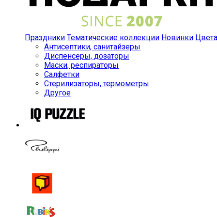
Праздники
Тематические коллекции
Новинки
Цвет
Антисептики, санитайзеры
Диспенсеры, дозаторы
Маски, респираторы
Салфетки
Стерилизаторы, термометры
Другое