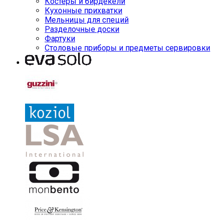
Костеры и бирдекели
Кухонные прихватки
Мельницы для специй
Разделочные доски
Фартуки
Столовые приборы и предметы сервировки