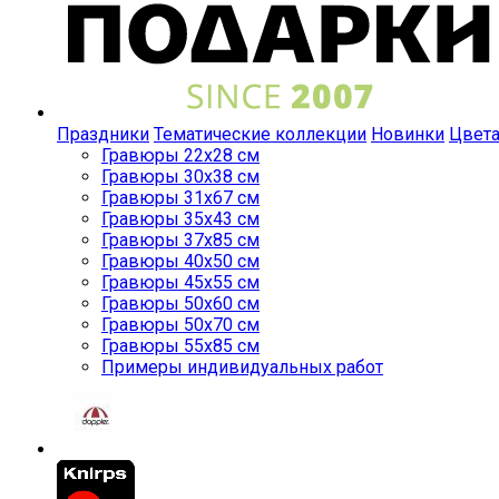
Праздники
Тематические коллекции
Новинки
Цвет
Гравюры 22x28 см
Гравюры 30x38 см
Гравюры 31x67 см
Гравюры 35x43 см
Гравюры 37x85 см
Гравюры 40x50 см
Гравюры 45x55 см
Гравюры 50x60 см
Гравюры 50x70 см
Гравюры 55x85 см
Примеры индивидуальных работ