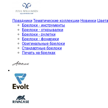
Праздники
Тематические коллекции
Новинки
Цвет
Брелоки - инструменты
Брелоки - открывалки
Брелоки - рулетки
Брелоки - фонарики
Оригинальные брелоки
Стандартные брелоки
Печать на брелках