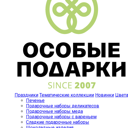
Праздники
Тематические коллекции
Новинки
Цвет
Печенье
Подарочные наборы деликатесов
Подарочные наборы меда
Подарочные наборы с вареньем
Сладкие подарочные наборы
Шоколадные изделия