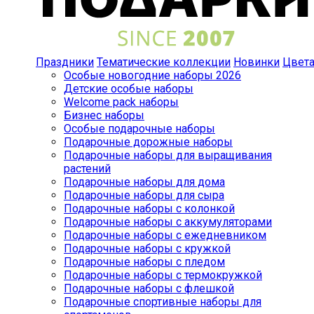
Праздники
Тематические коллекции
Новинки
Цвет
Особые новогодние наборы 2026
Детские особые наборы
Welcome pack наборы
Бизнес наборы
Особые подарочные наборы
Подарочные дорожные наборы
Подарочные наборы для выращивания
растений
Подарочные наборы для дома
Подарочные наборы для сыра
Подарочные наборы с колонкой
Подарочные наборы с аккумуляторами
Подарочные наборы с ежедневником
Подарочные наборы с кружкой
Подарочные наборы с пледом
Подарочные наборы с термокружкой
Подарочные наборы с флешкой
Подарочные спортивные наборы для