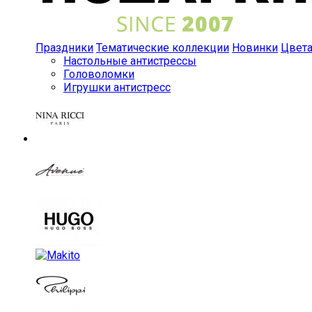
Праздники
Тематические коллекции
Новинки
Цвет
Настольные антистрессы
Головоломки
Игрушки антистресс