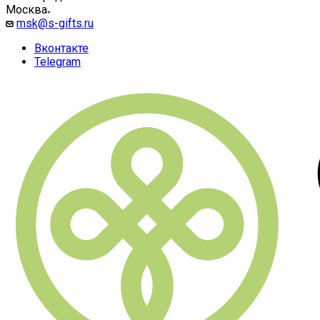
Москва
msk@s-gifts.ru
Вконтакте
Telegram