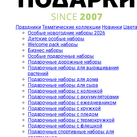
Праздники
Тематические коллекции
Новинки
Цвет
Особые новогодние наборы 2026
Детские особые наборы
Welcome pack наборы
Бизнес наборы
Особые подарочные наборы
Подарочные дорожные наборы
Подарочные наборы для выращивания
растений
Подарочные наборы для дома
Подарочные наборы для сыра
Подарочные наборы с колонкой
Подарочные наборы с аккумуляторами
Подарочные наборы с ежедневником
Подарочные наборы с кружкой
Подарочные наборы с пледом
Подарочные наборы с термокружкой
Подарочные наборы с флешкой
Подарочные спортивные наборы для