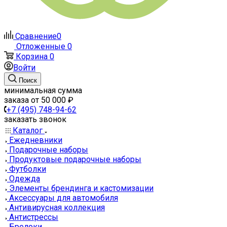
Сравнение
0
Отложенные
0
Корзина
0
Войти
Поиск
минимальная сумма
заказа от 50 000 ₽
+7 (495) 748-94-62
заказать звонок
Каталог
Ежедневники
Подарочные наборы
Продуктовые подарочные наборы
Футболки
Одежда
Элементы брендинга и кастомизации
Аксессуары для автомобиля
Антивирусная коллекция
Антистрессы
Брелоки