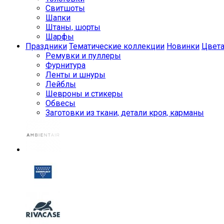
Свитшоты
Шапки
Штаны, шорты
Шарфы
Праздники
Тематические коллекции
Новинки
Цвет
Ремувки и пуллеры
Фурнитура
Ленты и шнуры
Лейблы
Шевроны и стикеры
Обвесы
Заготовки из ткани, детали кроя, карманы