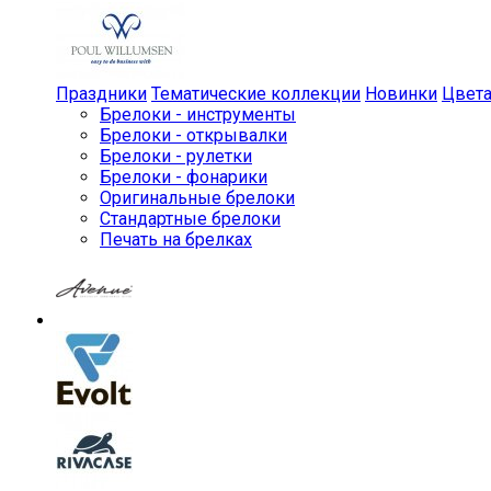
Праздники
Тематические коллекции
Новинки
Цвет
Брелоки - инструменты
Брелоки - открывалки
Брелоки - рулетки
Брелоки - фонарики
Оригинальные брелоки
Стандартные брелоки
Печать на брелках