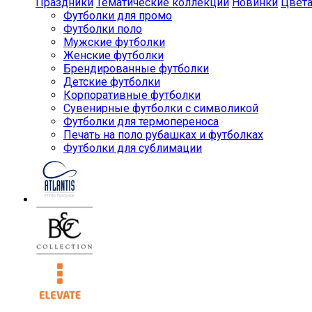
Праздники
Тематические коллекции
Новинки
Цвет
Футболки для промо
Футболки поло
Мужские футболки
Женские футболки
Брендированные футболки
Детские футболки
Корпоративные футболки
Сувенирные футболки с символикой
Футболки для термопереноса
Печать на поло рубашках и футболках
Футболки для сублимации