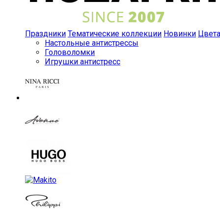
Праздники
Тематические коллекции
Новинки
Цвет
Настольные антистрессы
Головоломки
Игрушки антистресс