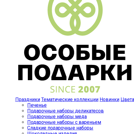
Праздники
Тематические коллекции
Новинки
Цвет
Печенье
Подарочные наборы деликатесов
Подарочные наборы меда
Подарочные наборы с вареньем
Сладкие подарочные наборы
Шоколадные изделия