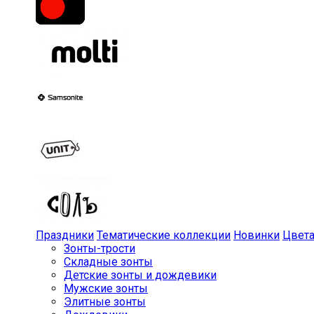
Праздники
Тематические коллекции
Новинки
Цвет
Зонты-трости
Складные зонты
Детские зонты и дождевики
Мужские зонты
Элитные зонты