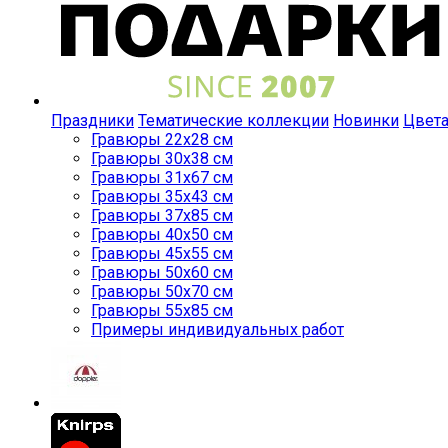
Праздники
Тематические коллекции
Новинки
Цвет
Гравюры 22x28 см
Гравюры 30x38 см
Гравюры 31x67 см
Гравюры 35x43 см
Гравюры 37x85 см
Гравюры 40x50 см
Гравюры 45x55 см
Гравюры 50x60 см
Гравюры 50x70 см
Гравюры 55x85 см
Примеры индивидуальных работ