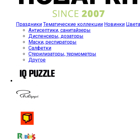
Праздники
Тематические коллекции
Новинки
Цвет
Антисептики, санитайзеры
Диспенсеры, дозаторы
Маски, респираторы
Салфетки
Стерилизаторы, термометры
Другое