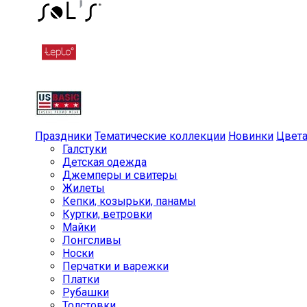
Праздники
Тематические коллекции
Новинки
Цвет
Галстуки
Детская одежда
Джемперы и свитеры
Жилеты
Кепки, козырьки, панамы
Куртки, ветровки
Майки
Лонгсливы
Носки
Перчатки и варежки
Платки
Рубашки
Толстовки