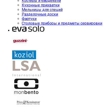
Костеры и бирдекели
Кухонные прихватки
Мельницы для специй
Разделочные доски
Фартуки
Столовые приборы и предметы сервировки