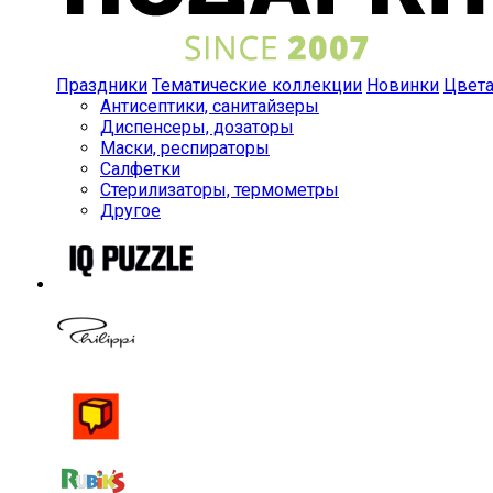
Праздники
Тематические коллекции
Новинки
Цвет
Антисептики, санитайзеры
Диспенсеры, дозаторы
Маски, респираторы
Салфетки
Стерилизаторы, термометры
Другое