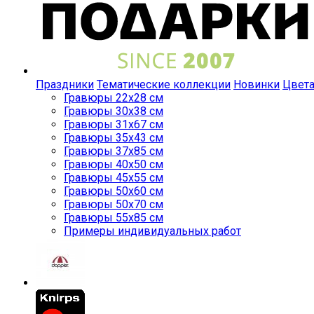
Праздники
Тематические коллекции
Новинки
Цвет
Гравюры 22x28 см
Гравюры 30x38 см
Гравюры 31x67 см
Гравюры 35x43 см
Гравюры 37x85 см
Гравюры 40x50 см
Гравюры 45x55 см
Гравюры 50x60 см
Гравюры 50x70 см
Гравюры 55x85 см
Примеры индивидуальных работ