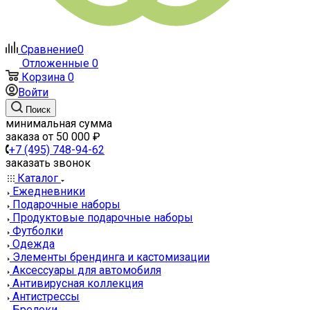
Сравнение
0
Отложенные
0
Корзина
0
Войти
Поиск
минимальная сумма
заказа от 50 000 ₽
+7 (495) 748-94-62
заказать звонок
Каталог
Ежедневники
Подарочные наборы
Продуктовые подарочные наборы
Футболки
Одежда
Элементы брендинга и кастомизации
Аксессуары для автомобиля
Антивирусная коллекция
Антистрессы
Брелоки