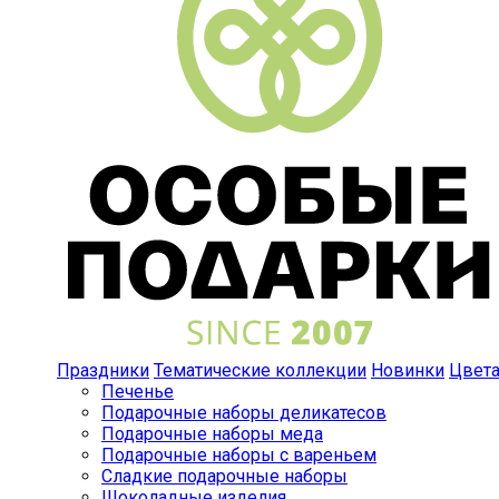
Праздники
Тематические коллекции
Новинки
Цвет
Печенье
Подарочные наборы деликатесов
Подарочные наборы меда
Подарочные наборы с вареньем
Сладкие подарочные наборы
Шоколадные изделия