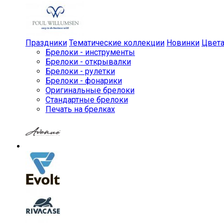
Праздники
Тематические коллекции
Новинки
Цвет
Брелоки - инструменты
Брелоки - открывалки
Брелоки - рулетки
Брелоки - фонарики
Оригинальные брелоки
Стандартные брелоки
Печать на брелках