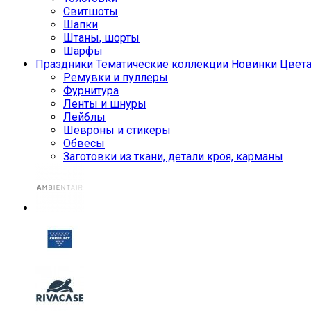
Свитшоты
Шапки
Штаны, шорты
Шарфы
Праздники
Тематические коллекции
Новинки
Цвет
Ремувки и пуллеры
Фурнитура
Ленты и шнуры
Лейблы
Шевроны и стикеры
Обвесы
Заготовки из ткани, детали кроя, карманы