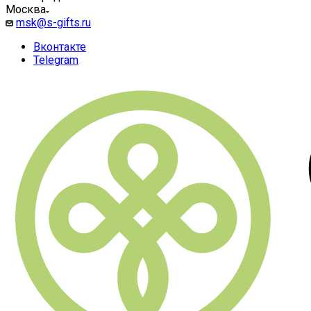
Москва
msk@s-gifts.ru
Вконтакте
Telegram