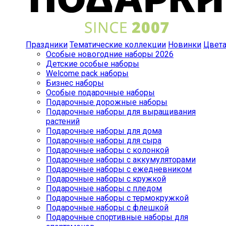
Праздники
Тематические коллекции
Новинки
Цвет
Особые новогодние наборы 2026
Детские особые наборы
Welcome pack наборы
Бизнес наборы
Особые подарочные наборы
Подарочные дорожные наборы
Подарочные наборы для выращивания
растений
Подарочные наборы для дома
Подарочные наборы для сыра
Подарочные наборы с колонкой
Подарочные наборы с аккумуляторами
Подарочные наборы с ежедневником
Подарочные наборы с кружкой
Подарочные наборы с пледом
Подарочные наборы с термокружкой
Подарочные наборы с флешкой
Подарочные спортивные наборы для