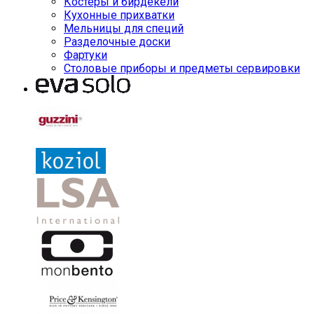
Костеры и бирдекели
Кухонные прихватки
Мельницы для специй
Разделочные доски
Фартуки
Столовые приборы и предметы сервировки