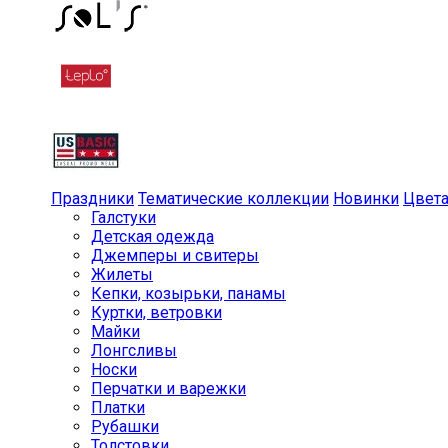
Праздники
Тематические коллекции
Новинки
Цвет
Галстуки
Детская одежда
Джемперы и свитеры
Жилеты
Кепки, козырьки, панамы
Куртки, ветровки
Майки
Лонгсливы
Носки
Перчатки и варежки
Платки
Рубашки
Толстовки