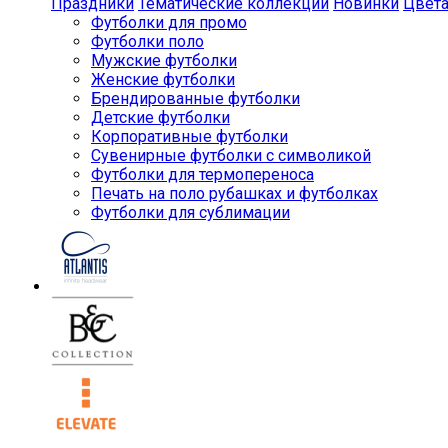
Праздники
Тематические коллекции
Новинки
Цвет
Футболки для промо
Футболки поло
Мужские футболки
Женские футболки
Брендированные футболки
Детские футболки
Корпоративные футболки
Сувенирные футболки с символикой
Футболки для термопереноса
Печать на поло рубашках и футболках
Футболки для сублимации