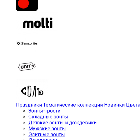
Праздники
Тематические коллекции
Новинки
Цвет
Зонты-трости
Складные зонты
Детские зонты и дождевики
Мужские зонты
Элитные зонты