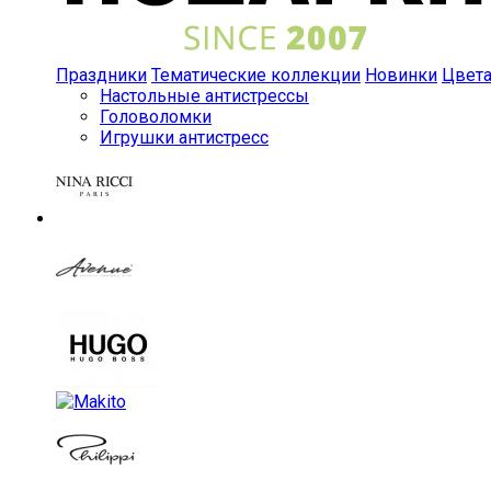
Праздники
Тематические коллекции
Новинки
Цвет
Настольные антистрессы
Головоломки
Игрушки антистресс