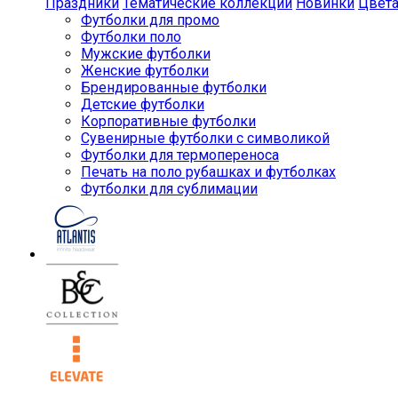
Праздники
Тематические коллекции
Новинки
Цвет
Футболки для промо
Футболки поло
Мужские футболки
Женские футболки
Брендированные футболки
Детские футболки
Корпоративные футболки
Сувенирные футболки с символикой
Футболки для термопереноса
Печать на поло рубашках и футболках
Футболки для сублимации