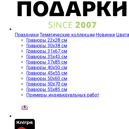
Праздники
Тематические коллекции
Новинки
Цвет
Гравюры 22x28 см
Гравюры 30x38 см
Гравюры 31x67 см
Гравюры 35x43 см
Гравюры 37x85 см
Гравюры 40x50 см
Гравюры 45x55 см
Гравюры 50x60 см
Гравюры 50x70 см
Гравюры 55x85 см
Примеры индивидуальных работ