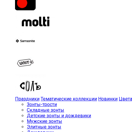
Праздники
Тематические коллекции
Новинки
Цвет
Зонты-трости
Складные зонты
Детские зонты и дождевики
Мужские зонты
Элитные зонты