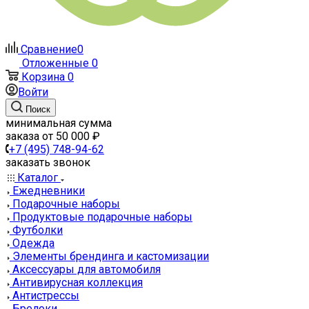
Сравнение
0
Отложенные
0
Корзина
0
Войти
Поиск
минимальная сумма
заказа от 50 000 ₽
+7 (495) 748-94-62
заказать звонок
Каталог
Ежедневники
Подарочные наборы
Продуктовые подарочные наборы
Футболки
Одежда
Элементы брендинга и кастомизации
Аксессуары для автомобиля
Антивирусная коллекция
Антистрессы
Брелоки