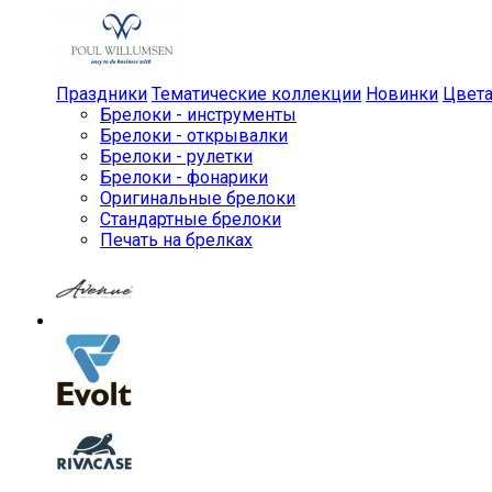
Праздники
Тематические коллекции
Новинки
Цвет
Брелоки - инструменты
Брелоки - открывалки
Брелоки - рулетки
Брелоки - фонарики
Оригинальные брелоки
Стандартные брелоки
Печать на брелках