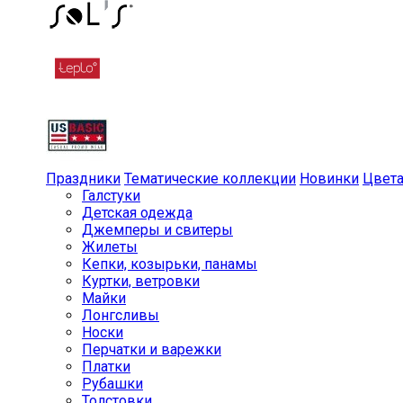
Праздники
Тематические коллекции
Новинки
Цвет
Галстуки
Детская одежда
Джемперы и свитеры
Жилеты
Кепки, козырьки, панамы
Куртки, ветровки
Майки
Лонгсливы
Носки
Перчатки и варежки
Платки
Рубашки
Толстовки