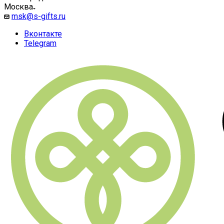
Москва
msk@s-gifts.ru
Вконтакте
Telegram