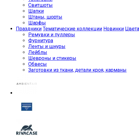
Свитшоты
Шапки
Штаны, шорты
Шарфы
Праздники
Тематические коллекции
Новинки
Цвет
Ремувки и пуллеры
Фурнитура
Ленты и шнуры
Лейблы
Шевроны и стикеры
Обвесы
Заготовки из ткани, детали кроя, карманы