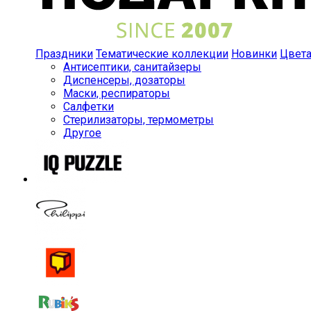
Праздники
Тематические коллекции
Новинки
Цвет
Антисептики, санитайзеры
Диспенсеры, дозаторы
Маски, респираторы
Салфетки
Стерилизаторы, термометры
Другое