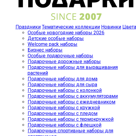
Праздники
Тематические коллекции
Новинки
Цвет
Особые новогодние наборы 2026
Детские особые наборы
Welcome pack наборы
Бизнес наборы
Особые подарочные наборы
Подарочные дорожные наборы
Подарочные наборы для выращивания
растений
Подарочные наборы для дома
Подарочные наборы для сыра
Подарочные наборы с колонкой
Подарочные наборы с аккумуляторами
Подарочные наборы с ежедневником
Подарочные наборы с кружкой
Подарочные наборы с пледом
Подарочные наборы с термокружкой
Подарочные наборы с флешкой
Подарочные спортивные наборы для