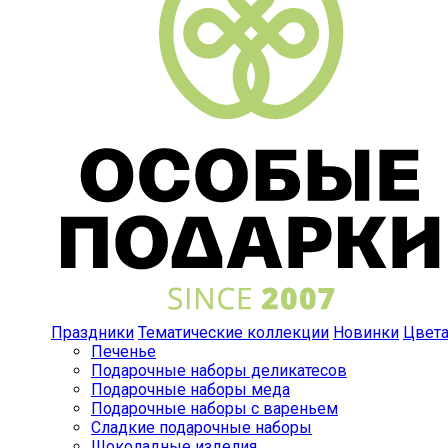
Праздники
Тематические коллекции
Новинки
Цвет
Печенье
Подарочные наборы деликатесов
Подарочные наборы меда
Подарочные наборы с вареньем
Сладкие подарочные наборы
Шоколадные изделия