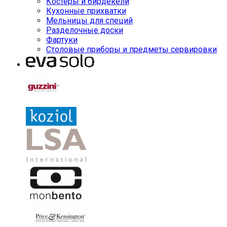
Костеры и бирдекели
Кухонные прихватки
Мельницы для специй
Разделочные доски
Фартуки
Столовые приборы и предметы сервировки