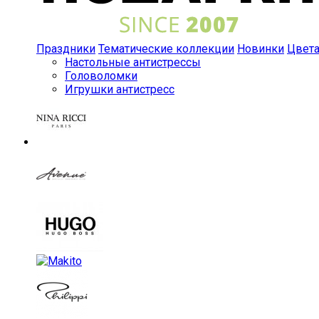
Праздники
Тематические коллекции
Новинки
Цвет
Настольные антистрессы
Головоломки
Игрушки антистресс