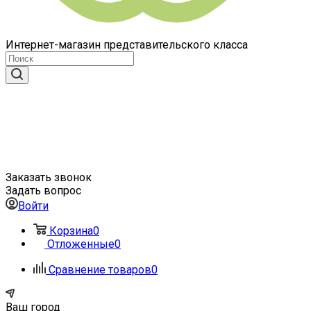
Интернет-магазин представительского класса
Заказать звонок
Задать вопрос
Войти
Корзина
0
Отложенные
0
Сравнение товаров
0
Ваш город