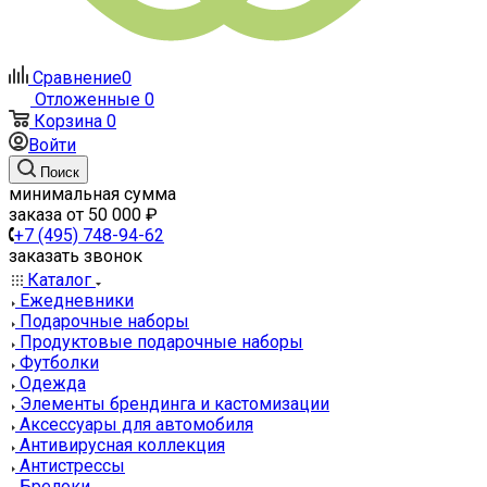
Сравнение
0
Отложенные
0
Корзина
0
Войти
Поиск
минимальная сумма
заказа от 50 000 ₽
+7 (495) 748-94-62
заказать звонок
Каталог
Ежедневники
Подарочные наборы
Продуктовые подарочные наборы
Футболки
Одежда
Элементы брендинга и кастомизации
Аксессуары для автомобиля
Антивирусная коллекция
Антистрессы
Брелоки