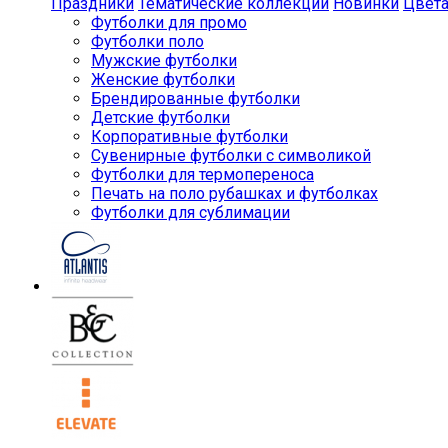
Праздники
Тематические коллекции
Новинки
Цвет
Футболки для промо
Футболки поло
Мужские футболки
Женские футболки
Брендированные футболки
Детские футболки
Корпоративные футболки
Сувенирные футболки с символикой
Футболки для термопереноса
Печать на поло рубашках и футболках
Футболки для сублимации