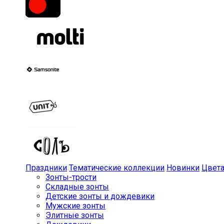
Праздники
Тематические коллекции
Новинки
Цвет
Зонты-трости
Складные зонты
Детские зонты и дождевики
Мужские зонты
Элитные зонты