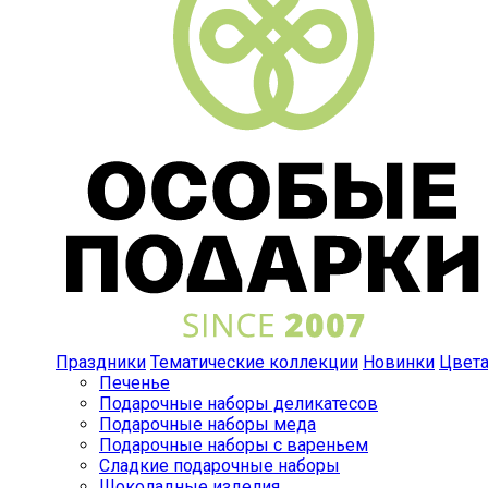
Праздники
Тематические коллекции
Новинки
Цвет
Печенье
Подарочные наборы деликатесов
Подарочные наборы меда
Подарочные наборы с вареньем
Сладкие подарочные наборы
Шоколадные изделия