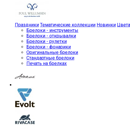
Праздники
Тематические коллекции
Новинки
Цвет
Брелоки - инструменты
Брелоки - открывалки
Брелоки - рулетки
Брелоки - фонарики
Оригинальные брелоки
Стандартные брелоки
Печать на брелках