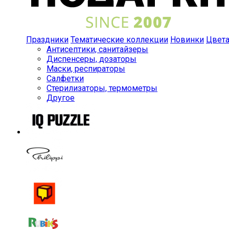
Праздники
Тематические коллекции
Новинки
Цвет
Антисептики, санитайзеры
Диспенсеры, дозаторы
Маски, респираторы
Салфетки
Стерилизаторы, термометры
Другое