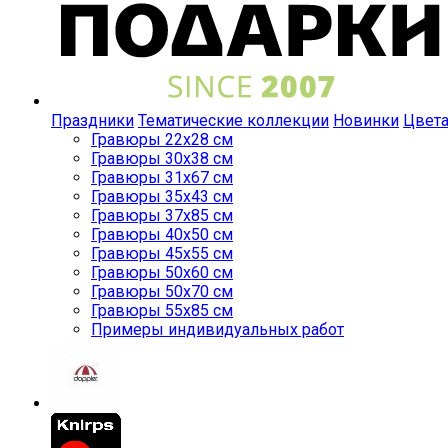
Праздники
Тематические коллекции
Новинки
Цвет
Гравюры 22x28 см
Гравюры 30x38 см
Гравюры 31x67 см
Гравюры 35x43 см
Гравюры 37x85 см
Гравюры 40x50 см
Гравюры 45x55 см
Гравюры 50x60 см
Гравюры 50x70 см
Гравюры 55x85 см
Примеры индивидуальных работ