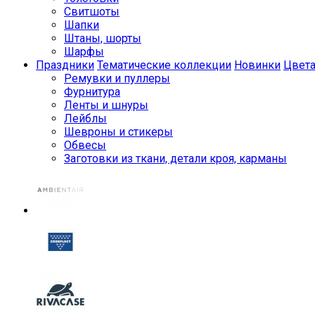
Свитшоты
Шапки
Штаны, шорты
Шарфы
Праздники
Тематические коллекции
Новинки
Цвет
Ремувки и пуллеры
Фурнитура
Ленты и шнуры
Лейблы
Шевроны и стикеры
Обвесы
Заготовки из ткани, детали кроя, карманы