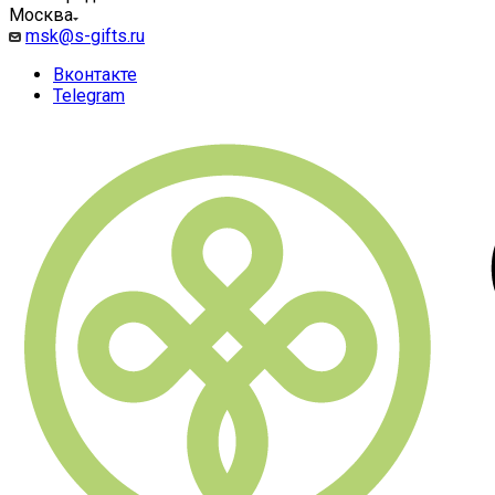
Москва
msk@s-gifts.ru
Вконтакте
Telegram