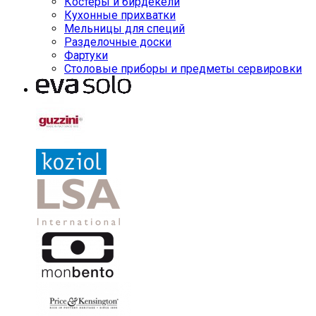
Костеры и бирдекели
Кухонные прихватки
Мельницы для специй
Разделочные доски
Фартуки
Столовые приборы и предметы сервировки