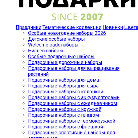
Праздники
Тематические коллекции
Новинки
Цвет
Особые новогодние наборы 2026
Детские особые наборы
Welcome pack наборы
Бизнес наборы
Особые подарочные наборы
Подарочные дорожные наборы
Подарочные наборы для выращивания
растений
Подарочные наборы для дома
Подарочные наборы для сыра
Подарочные наборы с колонкой
Подарочные наборы с аккумуляторами
Подарочные наборы с ежедневником
Подарочные наборы с кружкой
Подарочные наборы с пледом
Подарочные наборы с термокружкой
Подарочные наборы с флешкой
Подарочные спортивные наборы для