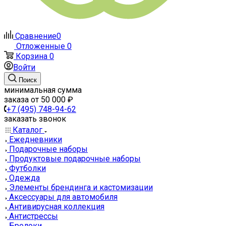
Сравнение
0
Отложенные
0
Корзина
0
Войти
Поиск
минимальная сумма
заказа от 50 000 ₽
+7 (495) 748-94-62
заказать звонок
Каталог
Ежедневники
Подарочные наборы
Продуктовые подарочные наборы
Футболки
Одежда
Элементы брендинга и кастомизации
Аксессуары для автомобиля
Антивирусная коллекция
Антистрессы
Брелоки