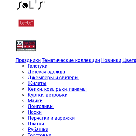
Праздники
Тематические коллекции
Новинки
Цвет
Галстуки
Детская одежда
Джемперы и свитеры
Жилеты
Кепки, козырьки, панамы
Куртки, ветровки
Майки
Лонгсливы
Носки
Перчатки и варежки
Платки
Рубашки
Толстовки