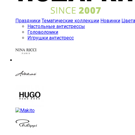
Праздники
Тематические коллекции
Новинки
Цвет
Настольные антистрессы
Головоломки
Игрушки антистресс