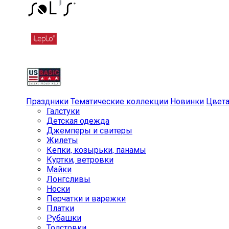
Праздники
Тематические коллекции
Новинки
Цвет
Галстуки
Детская одежда
Джемперы и свитеры
Жилеты
Кепки, козырьки, панамы
Куртки, ветровки
Майки
Лонгсливы
Носки
Перчатки и варежки
Платки
Рубашки
Толстовки