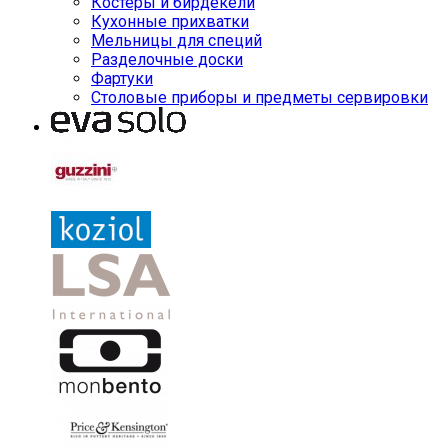
Костеры и бирдекели
Кухонные прихватки
Мельницы для специй
Разделочные доски
Фартуки
Столовые приборы и предметы сервировки