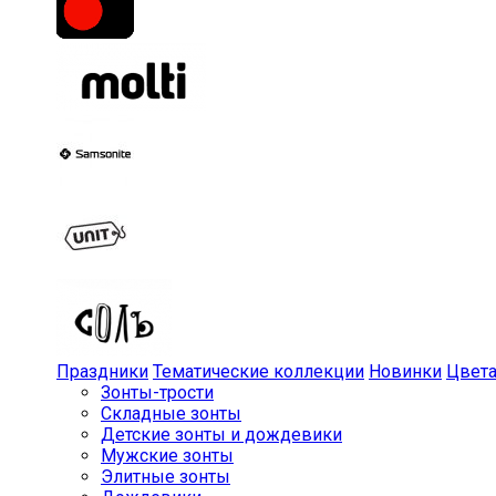
Праздники
Тематические коллекции
Новинки
Цвет
Зонты-трости
Складные зонты
Детские зонты и дождевики
Мужские зонты
Элитные зонты