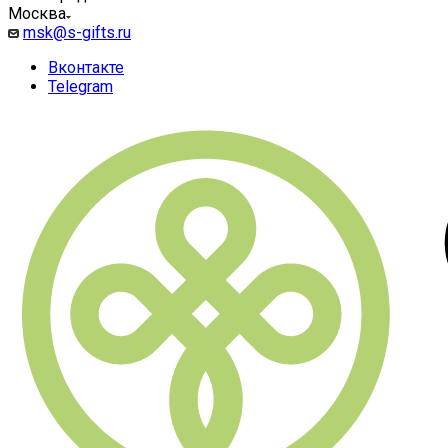
Москва
msk@s-gifts.ru
Вконтакте
Telegram