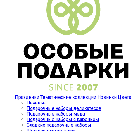
Праздники
Тематические коллекции
Новинки
Цвет
Печенье
Подарочные наборы деликатесов
Подарочные наборы меда
Подарочные наборы с вареньем
Сладкие подарочные наборы
Шоколадные изделия