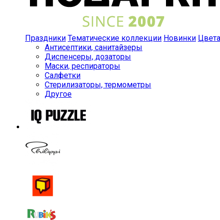
Праздники
Тематические коллекции
Новинки
Цвет
Антисептики, санитайзеры
Диспенсеры, дозаторы
Маски, респираторы
Салфетки
Стерилизаторы, термометры
Другое