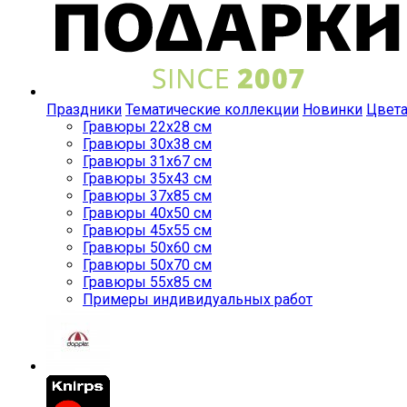
Праздники
Тематические коллекции
Новинки
Цвет
Гравюры 22x28 см
Гравюры 30x38 см
Гравюры 31x67 см
Гравюры 35x43 см
Гравюры 37x85 см
Гравюры 40x50 см
Гравюры 45x55 см
Гравюры 50x60 см
Гравюры 50x70 см
Гравюры 55x85 см
Примеры индивидуальных работ