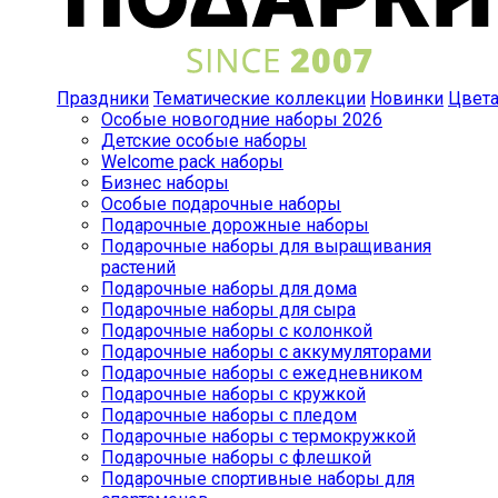
Праздники
Тематические коллекции
Новинки
Цвет
Особые новогодние наборы 2026
Детские особые наборы
Welcome pack наборы
Бизнес наборы
Особые подарочные наборы
Подарочные дорожные наборы
Подарочные наборы для выращивания
растений
Подарочные наборы для дома
Подарочные наборы для сыра
Подарочные наборы с колонкой
Подарочные наборы с аккумуляторами
Подарочные наборы с ежедневником
Подарочные наборы с кружкой
Подарочные наборы с пледом
Подарочные наборы с термокружкой
Подарочные наборы с флешкой
Подарочные спортивные наборы для