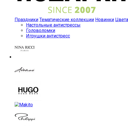
Праздники
Тематические коллекции
Новинки
Цвет
Настольные антистрессы
Головоломки
Игрушки антистресс