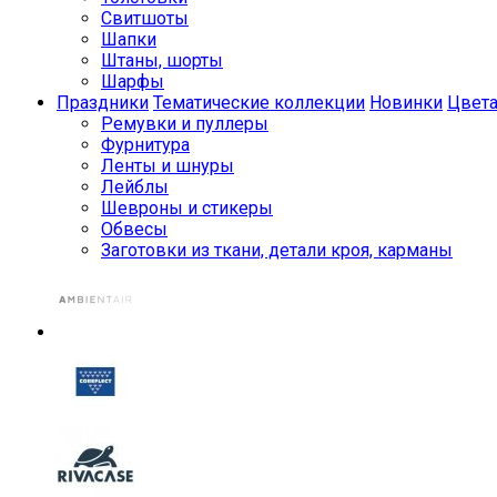
Свитшоты
Шапки
Штаны, шорты
Шарфы
Праздники
Тематические коллекции
Новинки
Цвет
Ремувки и пуллеры
Фурнитура
Ленты и шнуры
Лейблы
Шевроны и стикеры
Обвесы
Заготовки из ткани, детали кроя, карманы