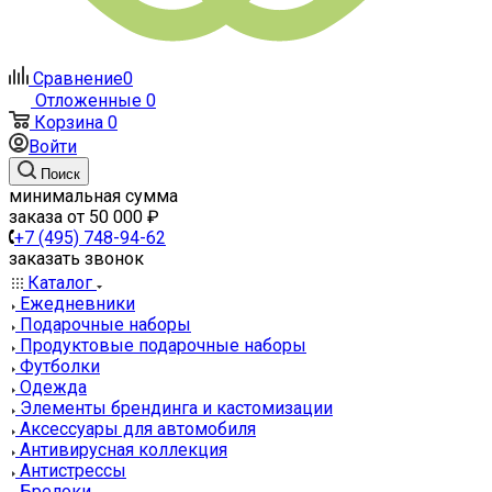
Сравнение
0
Отложенные
0
Корзина
0
Войти
Поиск
минимальная сумма
заказа от 50 000 ₽
+7 (495) 748-94-62
заказать звонок
Каталог
Ежедневники
Подарочные наборы
Продуктовые подарочные наборы
Футболки
Одежда
Элементы брендинга и кастомизации
Аксессуары для автомобиля
Антивирусная коллекция
Антистрессы
Брелоки