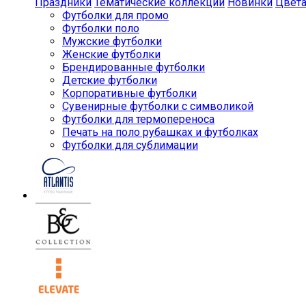
Праздники
Тематические коллекции
Новинки
Цвет
Футболки для промо
Футболки поло
Мужские футболки
Женские футболки
Брендированные футболки
Детские футболки
Корпоративные футболки
Сувенирные футболки с символикой
Футболки для термопереноса
Печать на поло рубашках и футболках
Футболки для сублимации