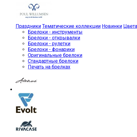
Праздники
Тематические коллекции
Новинки
Цвет
Брелоки - инструменты
Брелоки - открывалки
Брелоки - рулетки
Брелоки - фонарики
Оригинальные брелоки
Стандартные брелоки
Печать на брелках