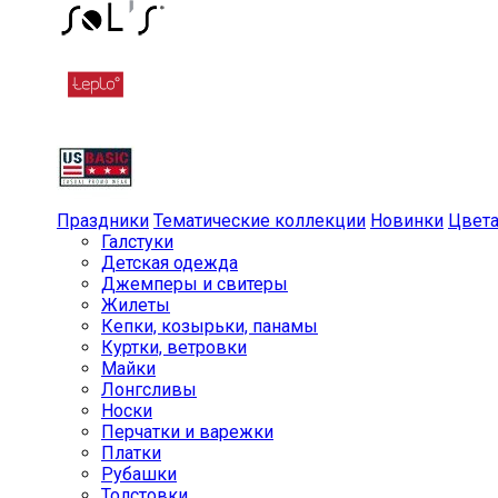
Праздники
Тематические коллекции
Новинки
Цвет
Галстуки
Детская одежда
Джемперы и свитеры
Жилеты
Кепки, козырьки, панамы
Куртки, ветровки
Майки
Лонгсливы
Носки
Перчатки и варежки
Платки
Рубашки
Толстовки