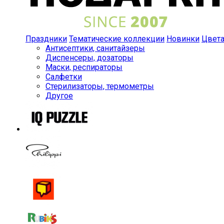
Праздники
Тематические коллекции
Новинки
Цвет
Антисептики, санитайзеры
Диспенсеры, дозаторы
Маски, респираторы
Салфетки
Стерилизаторы, термометры
Другое