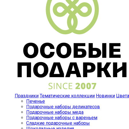
Праздники
Тематические коллекции
Новинки
Цвет
Печенье
Подарочные наборы деликатесов
Подарочные наборы меда
Подарочные наборы с вареньем
Сладкие подарочные наборы
Шоколадные изделия