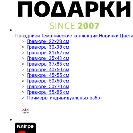
Праздники
Тематические коллекции
Новинки
Цвет
Гравюры 22x28 см
Гравюры 30x38 см
Гравюры 31x67 см
Гравюры 35x43 см
Гравюры 37x85 см
Гравюры 40x50 см
Гравюры 45x55 см
Гравюры 50x60 см
Гравюры 50x70 см
Гравюры 55x85 см
Примеры индивидуальных работ