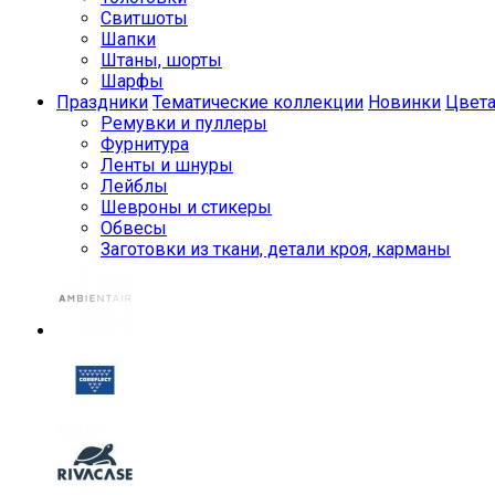
Свитшоты
Шапки
Штаны, шорты
Шарфы
Праздники
Тематические коллекции
Новинки
Цвет
Ремувки и пуллеры
Фурнитура
Ленты и шнуры
Лейблы
Шевроны и стикеры
Обвесы
Заготовки из ткани, детали кроя, карманы