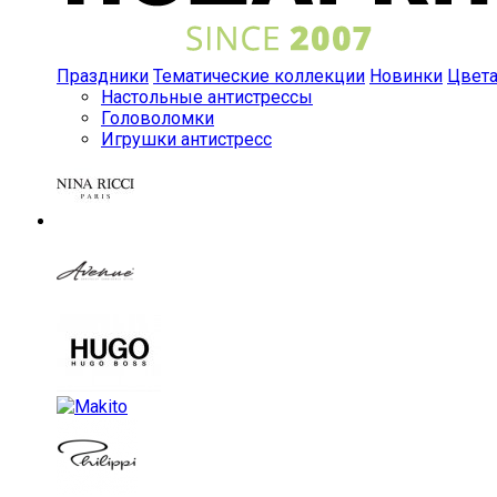
Праздники
Тематические коллекции
Новинки
Цвет
Настольные антистрессы
Головоломки
Игрушки антистресс