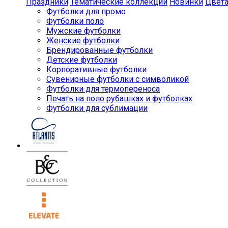
Праздники
Тематические коллекции
Новинки
Цвет
Футболки для промо
Футболки поло
Мужские футболки
Женские футболки
Брендированные футболки
Детские футболки
Корпоративные футболки
Сувенирные футболки с символикой
Футболки для термопереноса
Печать на поло рубашках и футболках
Футболки для сублимации