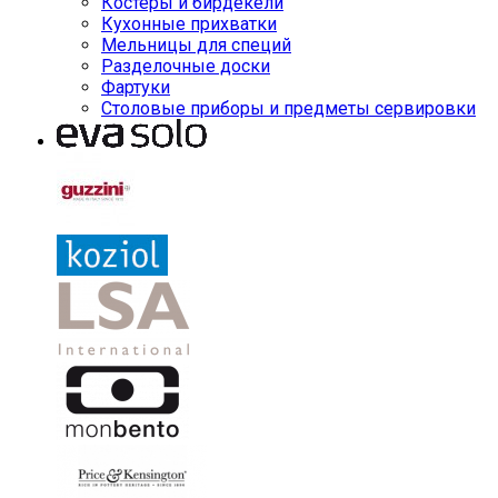
Костеры и бирдекели
Кухонные прихватки
Мельницы для специй
Разделочные доски
Фартуки
Столовые приборы и предметы сервировки