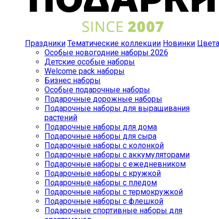
Праздники
Тематические коллекции
Новинки
Цвет
Особые новогодние наборы 2026
Детские особые наборы
Welcome pack наборы
Бизнес наборы
Особые подарочные наборы
Подарочные дорожные наборы
Подарочные наборы для выращивания
растений
Подарочные наборы для дома
Подарочные наборы для сыра
Подарочные наборы с колонкой
Подарочные наборы с аккумуляторами
Подарочные наборы с ежедневником
Подарочные наборы с кружкой
Подарочные наборы с пледом
Подарочные наборы с термокружкой
Подарочные наборы с флешкой
Подарочные спортивные наборы для