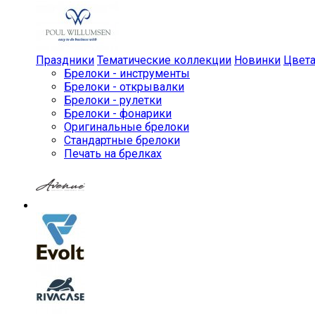
Праздники
Тематические коллекции
Новинки
Цвет
Брелоки - инструменты
Брелоки - открывалки
Брелоки - рулетки
Брелоки - фонарики
Оригинальные брелоки
Стандартные брелоки
Печать на брелках