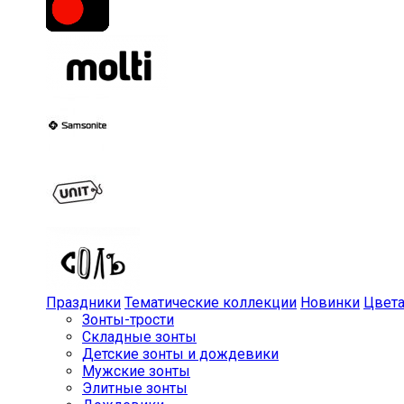
Праздники
Тематические коллекции
Новинки
Цвет
Зонты-трости
Складные зонты
Детские зонты и дождевики
Мужские зонты
Элитные зонты