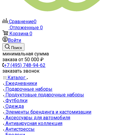
Сравнение
0
Отложенные
0
Корзина
0
Войти
Поиск
минимальная сумма
заказа от 50 000 ₽
+7 (495) 748-94-62
заказать звонок
Каталог
Ежедневники
Подарочные наборы
Продуктовые подарочные наборы
Футболки
Одежда
Элементы брендинга и кастомизации
Аксессуары для автомобиля
Антивирусная коллекция
Антистрессы
Брелоки