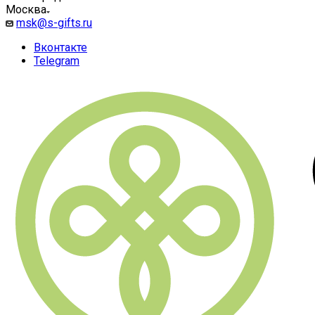
Москва
msk@s-gifts.ru
Вконтакте
Telegram