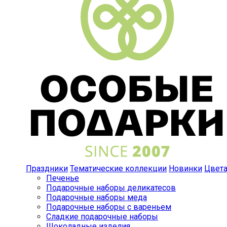
Праздники
Тематические коллекции
Новинки
Цвет
Печенье
Подарочные наборы деликатесов
Подарочные наборы меда
Подарочные наборы с вареньем
Сладкие подарочные наборы
Шоколадные изделия