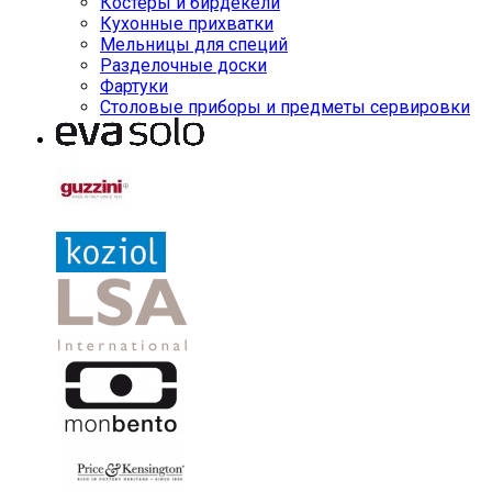
Костеры и бирдекели
Кухонные прихватки
Мельницы для специй
Разделочные доски
Фартуки
Столовые приборы и предметы сервировки