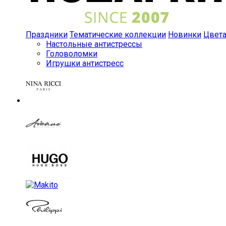
Праздники
Тематические коллекции
Новинки
Цвет
Настольные антистрессы
Головоломки
Игрушки антистресс