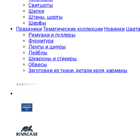
Свитшоты
Шапки
Штаны, шорты
Шарфы
Праздники
Тематические коллекции
Новинки
Цвет
Ремувки и пуллеры
Фурнитура
Ленты и шнуры
Лейблы
Шевроны и стикеры
Обвесы
Заготовки из ткани, детали кроя, карманы