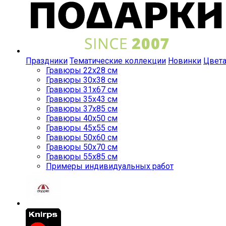
Праздники
Тематические коллекции
Новинки
Цвет
Гравюры 22x28 см
Гравюры 30x38 см
Гравюры 31x67 см
Гравюры 35x43 см
Гравюры 37x85 см
Гравюры 40x50 см
Гравюры 45x55 см
Гравюры 50x60 см
Гравюры 50x70 см
Гравюры 55x85 см
Примеры индивидуальных работ