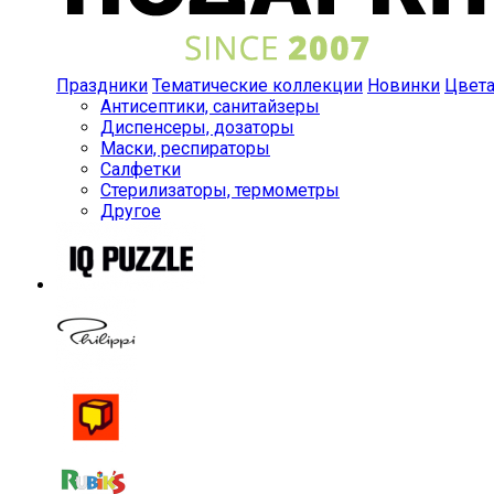
Праздники
Тематические коллекции
Новинки
Цвет
Антисептики, санитайзеры
Диспенсеры, дозаторы
Маски, респираторы
Салфетки
Стерилизаторы, термометры
Другое