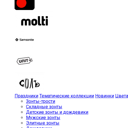
Праздники
Тематические коллекции
Новинки
Цвет
Зонты-трости
Складные зонты
Детские зонты и дождевики
Мужские зонты
Элитные зонты