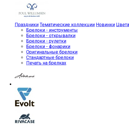
Праздники
Тематические коллекции
Новинки
Цвет
Брелоки - инструменты
Брелоки - открывалки
Брелоки - рулетки
Брелоки - фонарики
Оригинальные брелоки
Стандартные брелоки
Печать на брелках