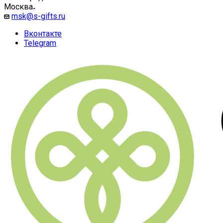
Москва
msk@s-gifts.ru
Вконтакте
Telegram