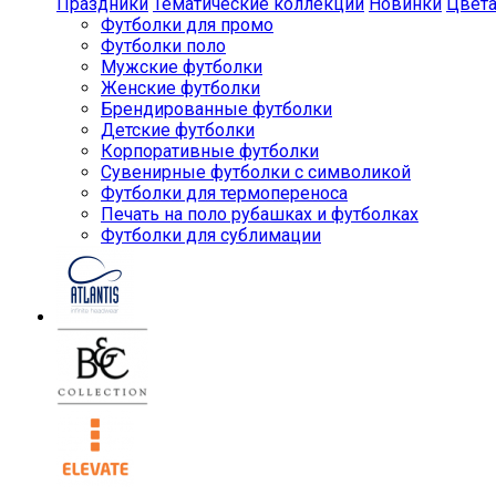
Праздники
Тематические коллекции
Новинки
Цвет
Футболки для промо
Футболки поло
Мужские футболки
Женские футболки
Брендированные футболки
Детские футболки
Корпоративные футболки
Сувенирные футболки с символикой
Футболки для термопереноса
Печать на поло рубашках и футболках
Футболки для сублимации