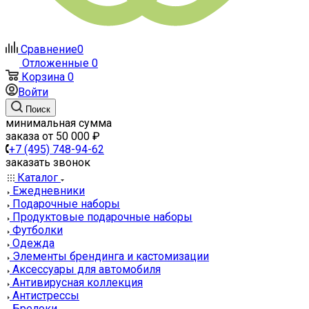
Сравнение
0
Отложенные
0
Корзина
0
Войти
Поиск
минимальная сумма
заказа от 50 000 ₽
+7 (495) 748-94-62
заказать звонок
Каталог
Ежедневники
Подарочные наборы
Продуктовые подарочные наборы
Футболки
Одежда
Элементы брендинга и кастомизации
Аксессуары для автомобиля
Антивирусная коллекция
Антистрессы
Брелоки