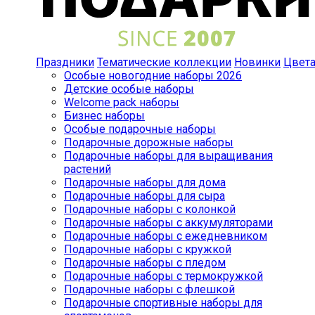
Праздники
Тематические коллекции
Новинки
Цвет
Особые новогодние наборы 2026
Детские особые наборы
Welcome pack наборы
Бизнес наборы
Особые подарочные наборы
Подарочные дорожные наборы
Подарочные наборы для выращивания
растений
Подарочные наборы для дома
Подарочные наборы для сыра
Подарочные наборы с колонкой
Подарочные наборы с аккумуляторами
Подарочные наборы с ежедневником
Подарочные наборы с кружкой
Подарочные наборы с пледом
Подарочные наборы с термокружкой
Подарочные наборы с флешкой
Подарочные спортивные наборы для