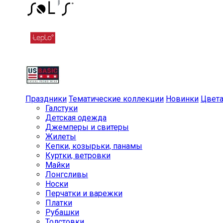
Праздники
Тематические коллекции
Новинки
Цвет
Галстуки
Детская одежда
Джемперы и свитеры
Жилеты
Кепки, козырьки, панамы
Куртки, ветровки
Майки
Лонгсливы
Носки
Перчатки и варежки
Платки
Рубашки
Толстовки