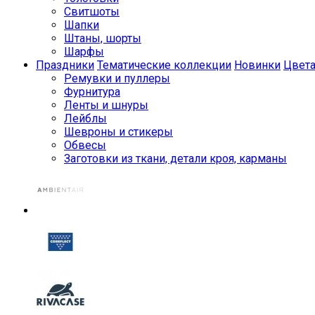
Свитшоты
Шапки
Штаны, шорты
Шарфы
Праздники
Тематические коллекции
Новинки
Цвет
Ремувки и пуллеры
Фурнитура
Ленты и шнуры
Лейблы
Шевроны и стикеры
Обвесы
Заготовки из ткани, детали кроя, карманы