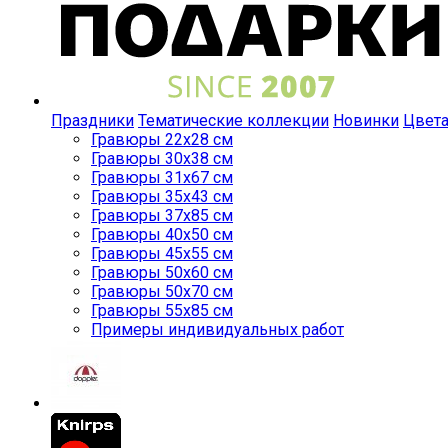
Праздники
Тематические коллекции
Новинки
Цвет
Гравюры 22x28 см
Гравюры 30x38 см
Гравюры 31x67 см
Гравюры 35x43 см
Гравюры 37x85 см
Гравюры 40x50 см
Гравюры 45x55 см
Гравюры 50x60 см
Гравюры 50x70 см
Гравюры 55x85 см
Примеры индивидуальных работ