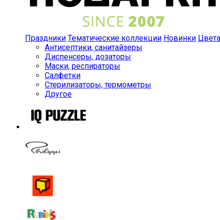
Праздники
Тематические коллекции
Новинки
Цвет
Антисептики, санитайзеры
Диспенсеры, дозаторы
Маски, респираторы
Салфетки
Стерилизаторы, термометры
Другое