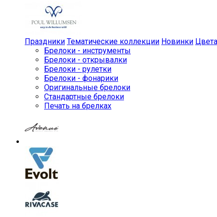
Праздники
Тематические коллекции
Новинки
Цвет
Брелоки - инструменты
Брелоки - открывалки
Брелоки - рулетки
Брелоки - фонарики
Оригинальные брелоки
Стандартные брелоки
Печать на брелках