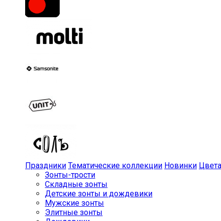
Праздники
Тематические коллекции
Новинки
Цвет
Зонты-трости
Складные зонты
Детские зонты и дождевики
Мужские зонты
Элитные зонты