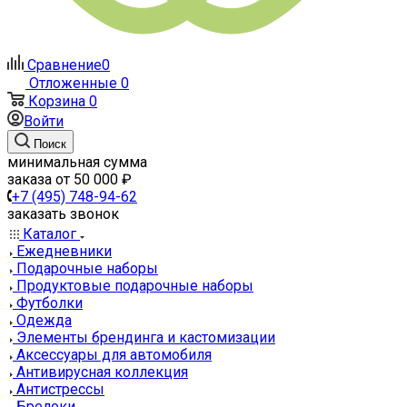
Сравнение
0
Отложенные
0
Корзина
0
Войти
Поиск
минимальная сумма
заказа от 50 000 ₽
+7 (495) 748-94-62
заказать звонок
Каталог
Ежедневники
Подарочные наборы
Продуктовые подарочные наборы
Футболки
Одежда
Элементы брендинга и кастомизации
Аксессуары для автомобиля
Антивирусная коллекция
Антистрессы
Брелоки