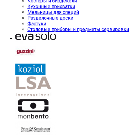
Костеры и бирдекели
Кухонные прихватки
Мельницы для специй
Разделочные доски
Фартуки
Столовые приборы и предметы сервировки