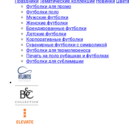
Праздники
Тематические коллекции
Новинки
Цвет
Футболки для промо
Футболки поло
Мужские футболки
Женские футболки
Брендированные футболки
Детские футболки
Корпоративные футболки
Сувенирные футболки с символикой
Футболки для термопереноса
Печать на поло рубашках и футболках
Футболки для сублимации