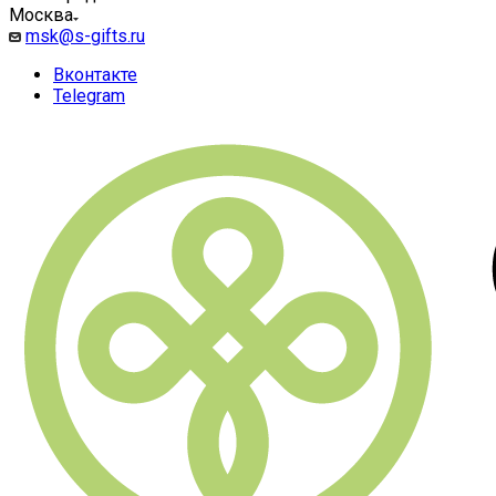
Москва
msk@s-gifts.ru
Вконтакте
Telegram