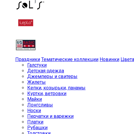
Праздники
Тематические коллекции
Новинки
Цвет
Галстуки
Детская одежда
Джемперы и свитеры
Жилеты
Кепки, козырьки, панамы
Куртки, ветровки
Майки
Лонгсливы
Носки
Перчатки и варежки
Платки
Рубашки
Толстовки