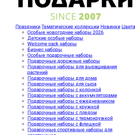
Праздники
Тематические коллекции
Новинки
Цвет
Особые новогодние наборы 2026
Детские особые наборы
Welcome pack наборы
Бизнес наборы
Особые подарочные наборы
Подарочные дорожные наборы
Подарочные наборы для выращивания
растений
Подарочные наборы для дома
Подарочные наборы для сыра
Подарочные наборы с колонкой
Подарочные наборы с аккумуляторами
Подарочные наборы с ежедневником
Подарочные наборы с кружкой
Подарочные наборы с пледом
Подарочные наборы с термокружкой
Подарочные наборы с флешкой
Подарочные спортивные наборы для