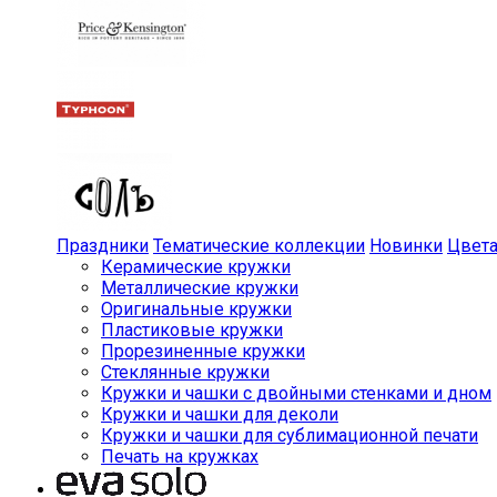
Праздники
Тематические коллекции
Новинки
Цвет
Керамические кружки
Металлические кружки
Оригинальные кружки
Пластиковые кружки
Прорезиненные кружки
Стеклянные кружки
Кружки и чашки с двойными стенками и дном
Кружки и чашки для деколи
Кружки и чашки для сублимационной печати
Печать на кружках