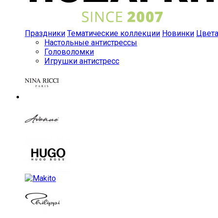
Праздники
Тематические коллекции
Новинки
Цвет
Настольные антистрессы
Головоломки
Игрушки антистресс