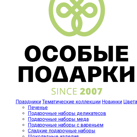
Праздники
Тематические коллекции
Новинки
Цвет
Печенье
Подарочные наборы деликатесов
Подарочные наборы меда
Подарочные наборы с вареньем
Сладкие подарочные наборы
Шоколадные изделия