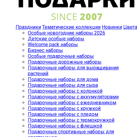
Праздники
Тематические коллекции
Новинки
Цвет
Особые новогодние наборы 2026
Детские особые наборы
Welcome pack наборы
Бизнес наборы
Особые подарочные наборы
Подарочные дорожные наборы
Подарочные наборы для выращивания
растений
Подарочные наборы для дома
Подарочные наборы для сыра
Подарочные наборы с колонкой
Подарочные наборы с аккумуляторами
Подарочные наборы с ежедневником
Подарочные наборы с кружкой
Подарочные наборы с пледом
Подарочные наборы с термокружкой
Подарочные наборы с флешкой
Подарочные спортивные наборы для