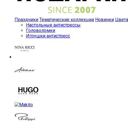
Праздники
Тематические коллекции
Новинки
Цвет
Настольные антистрессы
Головоломки
Игрушки антистресс