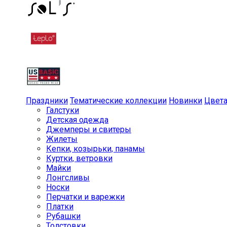
Праздники
Тематические коллекции
Новинки
Цвет
Галстуки
Детская одежда
Джемперы и свитеры
Жилеты
Кепки, козырьки, панамы
Куртки, ветровки
Майки
Лонгсливы
Носки
Перчатки и варежки
Платки
Рубашки
Толстовки