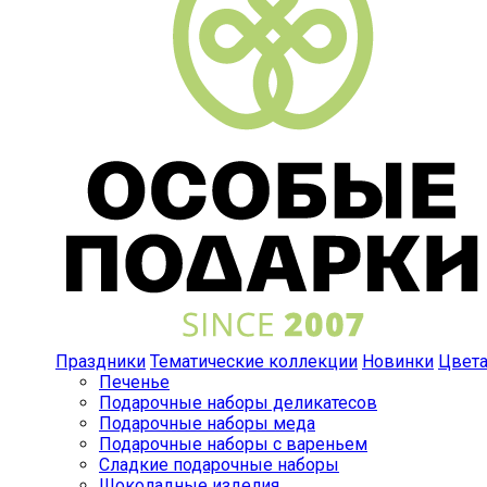
Праздники
Тематические коллекции
Новинки
Цвет
Печенье
Подарочные наборы деликатесов
Подарочные наборы меда
Подарочные наборы с вареньем
Сладкие подарочные наборы
Шоколадные изделия