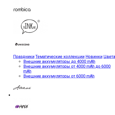
Праздники
Тематические коллекции
Новинки
Цвет
Внешние аккумуляторы до 4000 mAh
Внешние аккумуляторы от 4000 mAh до 6000
mAh
Внешние аккумуляторы от 6000 mAh