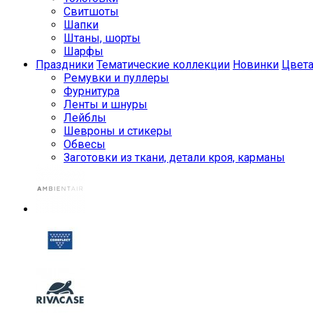
Свитшоты
Шапки
Штаны, шорты
Шарфы
Праздники
Тематические коллекции
Новинки
Цвет
Ремувки и пуллеры
Фурнитура
Ленты и шнуры
Лейблы
Шевроны и стикеры
Обвесы
Заготовки из ткани, детали кроя, карманы