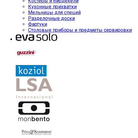
Костеры и бирдекели
Кухонные прихватки
Мельницы для специй
Разделочные доски
Фартуки
Столовые приборы и предметы сервировки