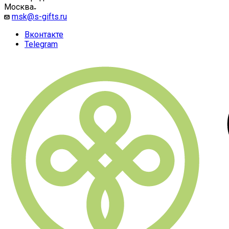
Москва
msk@s-gifts.ru
Вконтакте
Telegram