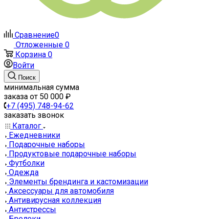
Сравнение
0
Отложенные
0
Корзина
0
Войти
Поиск
минимальная сумма
заказа от 50 000 ₽
+7 (495) 748-94-62
заказать звонок
Каталог
Ежедневники
Подарочные наборы
Продуктовые подарочные наборы
Футболки
Одежда
Элементы брендинга и кастомизации
Аксессуары для автомобиля
Антивирусная коллекция
Антистрессы
Брелоки