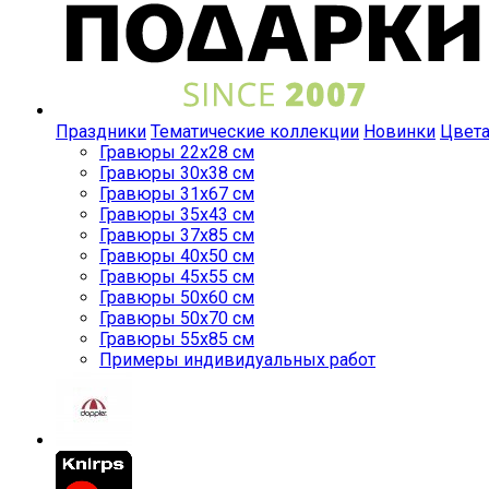
Праздники
Тематические коллекции
Новинки
Цвет
Гравюры 22x28 см
Гравюры 30x38 см
Гравюры 31x67 см
Гравюры 35x43 см
Гравюры 37x85 см
Гравюры 40x50 см
Гравюры 45x55 см
Гравюры 50x60 см
Гравюры 50x70 см
Гравюры 55x85 см
Примеры индивидуальных работ