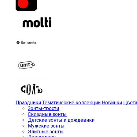
Праздники
Тематические коллекции
Новинки
Цвет
Зонты-трости
Складные зонты
Детские зонты и дождевики
Мужские зонты
Элитные зонты