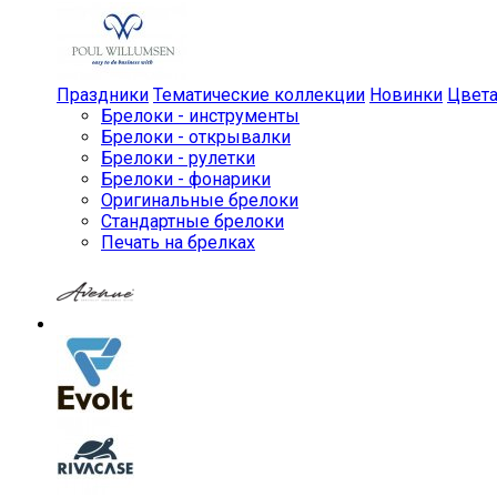
Праздники
Тематические коллекции
Новинки
Цвет
Брелоки - инструменты
Брелоки - открывалки
Брелоки - рулетки
Брелоки - фонарики
Оригинальные брелоки
Стандартные брелоки
Печать на брелках