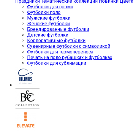
Праздники
Тематические коллекции
Новинки
Цвет
Футболки для промо
Футболки поло
Мужские футболки
Женские футболки
Брендированные футболки
Детские футболки
Корпоративные футболки
Сувенирные футболки с символикой
Футболки для термопереноса
Печать на поло рубашках и футболках
Футболки для сублимации