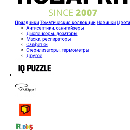
Праздники
Тематические коллекции
Новинки
Цвет
Антисептики, санитайзеры
Диспенсеры, дозаторы
Маски, респираторы
Салфетки
Стерилизаторы, термометры
Другое