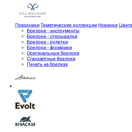
Праздники
Тематические коллекции
Новинки
Цвет
Брелоки - инструменты
Брелоки - открывалки
Брелоки - рулетки
Брелоки - фонарики
Оригинальные брелоки
Стандартные брелоки
Печать на брелках