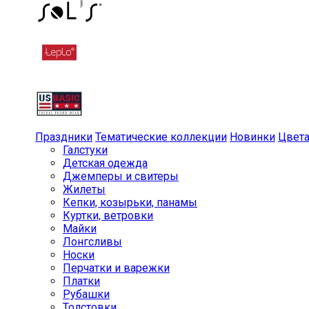
Праздники
Тематические коллекции
Новинки
Цвет
Галстуки
Детская одежда
Джемперы и свитеры
Жилеты
Кепки, козырьки, панамы
Куртки, ветровки
Майки
Лонгсливы
Носки
Перчатки и варежки
Платки
Рубашки
Толстовки