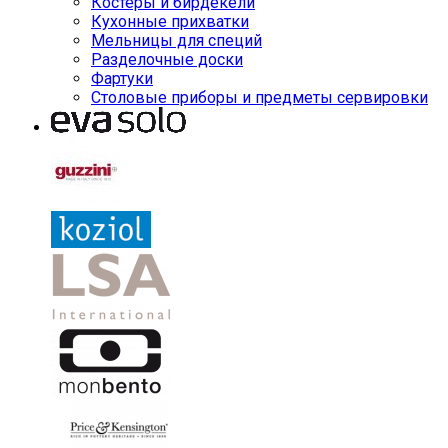
Костеры и бирдекели
Кухонные прихватки
Мельницы для специй
Разделочные доски
Фартуки
Столовые приборы и предметы сервировки