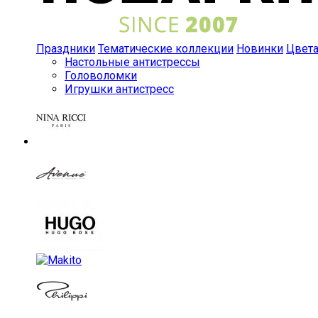
Праздники
Тематические коллекции
Новинки
Цвет
Настольные антистрессы
Головоломки
Игрушки антистресс