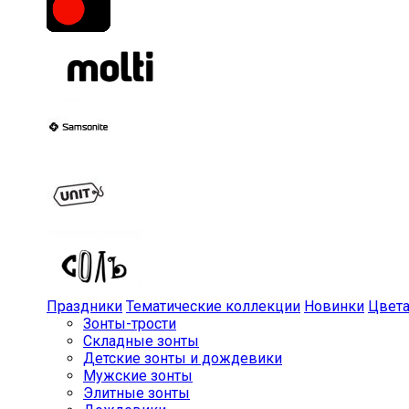
Праздники
Тематические коллекции
Новинки
Цвет
Зонты-трости
Складные зонты
Детские зонты и дождевики
Мужские зонты
Элитные зонты