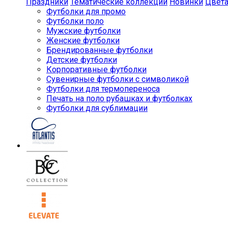
Праздники
Тематические коллекции
Новинки
Цвет
Футболки для промо
Футболки поло
Мужские футболки
Женские футболки
Брендированные футболки
Детские футболки
Корпоративные футболки
Сувенирные футболки с символикой
Футболки для термопереноса
Печать на поло рубашках и футболках
Футболки для сублимации