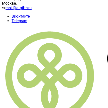
Москва
msk@s-gifts.ru
Вконтакте
Telegram