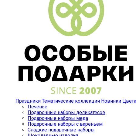
Праздники
Тематические коллекции
Новинки
Цвет
Печенье
Подарочные наборы деликатесов
Подарочные наборы меда
Подарочные наборы с вареньем
Сладкие подарочные наборы
Шоколадные изделия