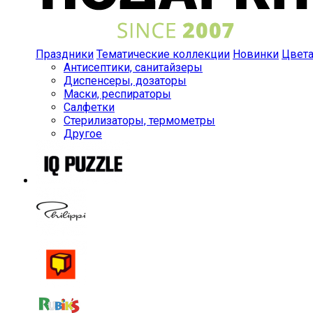
Праздники
Тематические коллекции
Новинки
Цвет
Антисептики, санитайзеры
Диспенсеры, дозаторы
Маски, респираторы
Салфетки
Стерилизаторы, термометры
Другое