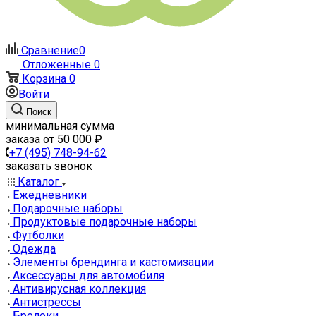
Сравнение
0
Отложенные
0
Корзина
0
Войти
Поиск
минимальная сумма
заказа от 50 000 ₽
+7 (495) 748-94-62
заказать звонок
Каталог
Ежедневники
Подарочные наборы
Продуктовые подарочные наборы
Футболки
Одежда
Элементы брендинга и кастомизации
Аксессуары для автомобиля
Антивирусная коллекция
Антистрессы
Брелоки