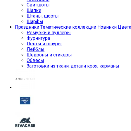
Свитшоты
Шапки
Штаны, шорты
Шарфы
Праздники
Тематические коллекции
Новинки
Цвет
Ремувки и пуллеры
Фурнитура
Ленты и шнуры
Лейблы
Шевроны и стикеры
Обвесы
Заготовки из ткани, детали кроя, карманы