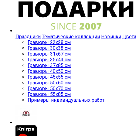
Праздники
Тематические коллекции
Новинки
Цвет
Гравюры 22x28 см
Гравюры 30x38 см
Гравюры 31x67 см
Гравюры 35x43 см
Гравюры 37x85 см
Гравюры 40x50 см
Гравюры 45x55 см
Гравюры 50x60 см
Гравюры 50x70 см
Гравюры 55x85 см
Примеры индивидуальных работ