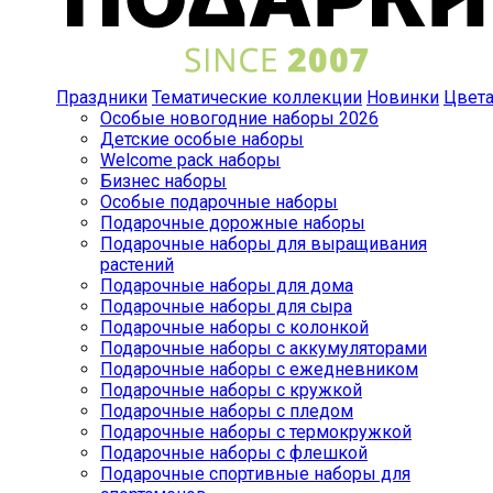
Праздники
Тематические коллекции
Новинки
Цвет
Особые новогодние наборы 2026
Детские особые наборы
Welcome pack наборы
Бизнес наборы
Особые подарочные наборы
Подарочные дорожные наборы
Подарочные наборы для выращивания
растений
Подарочные наборы для дома
Подарочные наборы для сыра
Подарочные наборы с колонкой
Подарочные наборы с аккумуляторами
Подарочные наборы с ежедневником
Подарочные наборы с кружкой
Подарочные наборы с пледом
Подарочные наборы с термокружкой
Подарочные наборы с флешкой
Подарочные спортивные наборы для