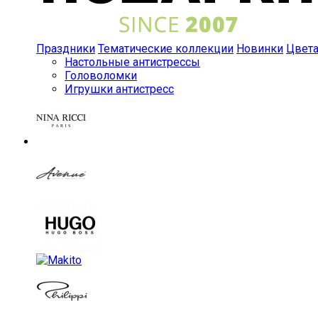
Праздники
Тематические коллекции
Новинки
Цвет
Настольные антистрессы
Головоломки
Игрушки антистресс