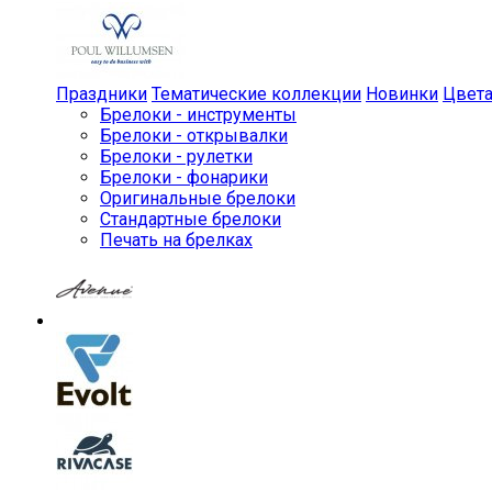
Праздники
Тематические коллекции
Новинки
Цвет
Брелоки - инструменты
Брелоки - открывалки
Брелоки - рулетки
Брелоки - фонарики
Оригинальные брелоки
Стандартные брелоки
Печать на брелках