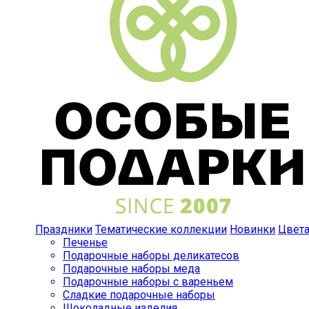
Праздники
Тематические коллекции
Новинки
Цвет
Печенье
Подарочные наборы деликатесов
Подарочные наборы меда
Подарочные наборы с вареньем
Сладкие подарочные наборы
Шоколадные изделия