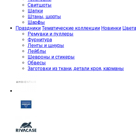
Свитшоты
Шапки
Штаны, шорты
Шарфы
Праздники
Тематические коллекции
Новинки
Цвет
Ремувки и пуллеры
Фурнитура
Ленты и шнуры
Лейблы
Шевроны и стикеры
Обвесы
Заготовки из ткани, детали кроя, карманы