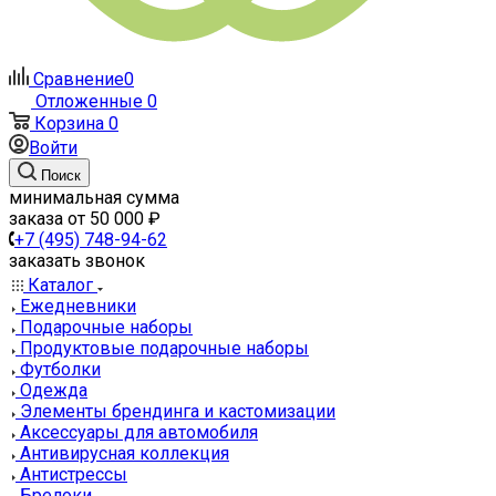
Сравнение
0
Отложенные
0
Корзина
0
Войти
Поиск
минимальная сумма
заказа от 50 000 ₽
+7 (495) 748-94-62
заказать звонок
Каталог
Ежедневники
Подарочные наборы
Продуктовые подарочные наборы
Футболки
Одежда
Элементы брендинга и кастомизации
Аксессуары для автомобиля
Антивирусная коллекция
Антистрессы
Брелоки