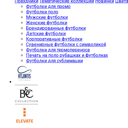
Праздники
Тематические коллекции
Новинки
Цвет
Футболки для промо
Футболки поло
Мужские футболки
Женские футболки
Брендированные футболки
Детские футболки
Корпоративные футболки
Сувенирные футболки с символикой
Футболки для термопереноса
Печать на поло рубашках и футболках
Футболки для сублимации