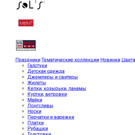
Праздники
Тематические коллекции
Новинки
Цвет
Галстуки
Детская одежда
Джемперы и свитеры
Жилеты
Кепки, козырьки, панамы
Куртки, ветровки
Майки
Лонгсливы
Носки
Перчатки и варежки
Платки
Рубашки
Толстовки