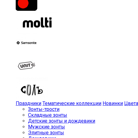
Праздники
Тематические коллекции
Новинки
Цвет
Зонты-трости
Складные зонты
Детские зонты и дождевики
Мужские зонты
Элитные зонты