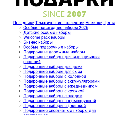
Праздники
Тематические коллекции
Новинки
Цвет
Особые новогодние наборы 2026
Детские особые наборы
Welcome pack наборы
Бизнес наборы
Особые подарочные наборы
Подарочные дорожные наборы
Подарочные наборы для выращивания
растений
Подарочные наборы для дома
Подарочные наборы для сыра
Подарочные наборы с колонкой
Подарочные наборы с аккумуляторами
Подарочные наборы с ежедневником
Подарочные наборы с кружкой
Подарочные наборы с пледом
Подарочные наборы с термокружкой
Подарочные наборы с флешкой
Подарочные спортивные наборы для