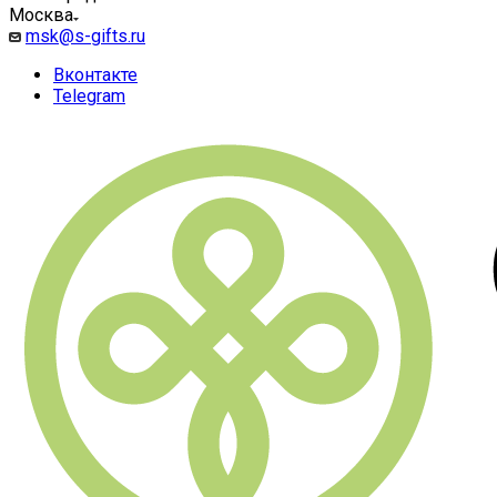
Москва
msk@s-gifts.ru
Вконтакте
Telegram