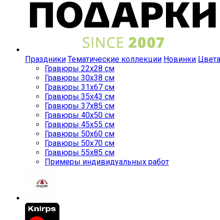
Праздники
Тематические коллекции
Новинки
Цвет
Гравюры 22x28 см
Гравюры 30x38 см
Гравюры 31x67 см
Гравюры 35x43 см
Гравюры 37x85 см
Гравюры 40x50 см
Гравюры 45x55 см
Гравюры 50x60 см
Гравюры 50x70 см
Гравюры 55x85 см
Примеры индивидуальных работ