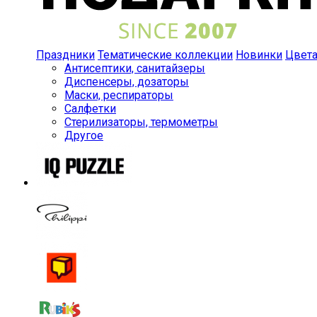
Праздники
Тематические коллекции
Новинки
Цвет
Антисептики, санитайзеры
Диспенсеры, дозаторы
Маски, респираторы
Салфетки
Стерилизаторы, термометры
Другое