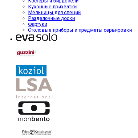
Костеры и бирдекели
Кухонные прихватки
Мельницы для специй
Разделочные доски
Фартуки
Столовые приборы и предметы сервировки