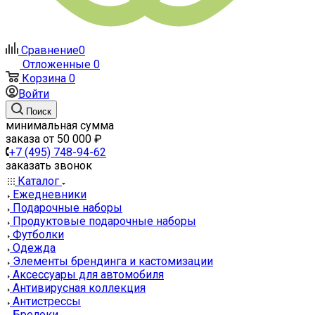
Сравнение
0
Отложенные
0
Корзина
0
Войти
Поиск
минимальная сумма
заказа от 50 000 ₽
+7 (495) 748-94-62
заказать звонок
Каталог
Ежедневники
Подарочные наборы
Продуктовые подарочные наборы
Футболки
Одежда
Элементы брендинга и кастомизации
Аксессуары для автомобиля
Антивирусная коллекция
Антистрессы
Брелоки