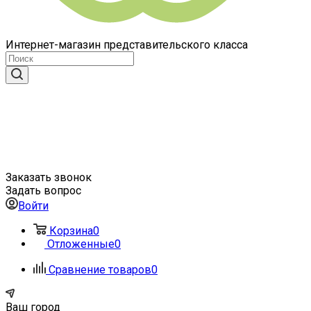
Интернет-магазин представительского класса
Заказать звонок
Задать вопрос
Войти
Корзина
0
Отложенные
0
Сравнение товаров
0
Ваш город