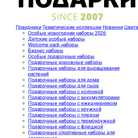
Праздники
Тематические коллекции
Новинки
Цвет
Особые новогодние наборы 2026
Детские особые наборы
Welcome pack наборы
Бизнес наборы
Особые подарочные наборы
Подарочные дорожные наборы
Подарочные наборы для выращивания
растений
Подарочные наборы для дома
Подарочные наборы для сыра
Подарочные наборы с колонкой
Подарочные наборы с аккумуляторами
Подарочные наборы с ежедневником
Подарочные наборы с кружкой
Подарочные наборы с пледом
Подарочные наборы с термокружкой
Подарочные наборы с флешкой
Подарочные спортивные наборы для