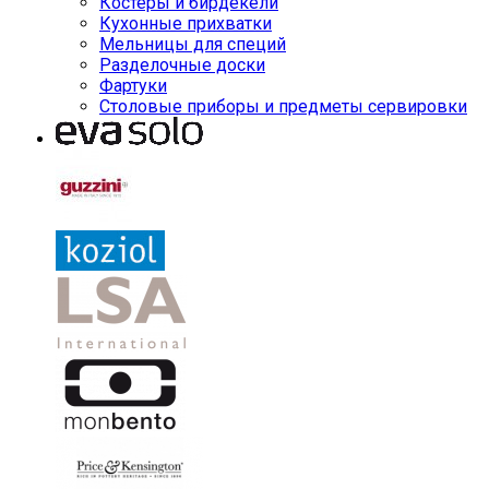
Костеры и бирдекели
Кухонные прихватки
Мельницы для специй
Разделочные доски
Фартуки
Столовые приборы и предметы сервировки