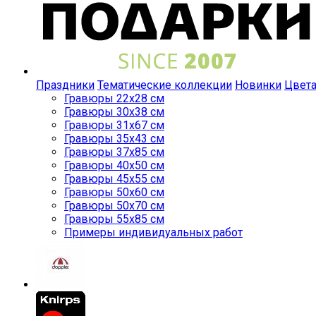
Праздники
Тематические коллекции
Новинки
Цвет
Гравюры 22x28 см
Гравюры 30x38 см
Гравюры 31x67 см
Гравюры 35x43 см
Гравюры 37x85 см
Гравюры 40x50 см
Гравюры 45x55 см
Гравюры 50x60 см
Гравюры 50x70 см
Гравюры 55x85 см
Примеры индивидуальных работ