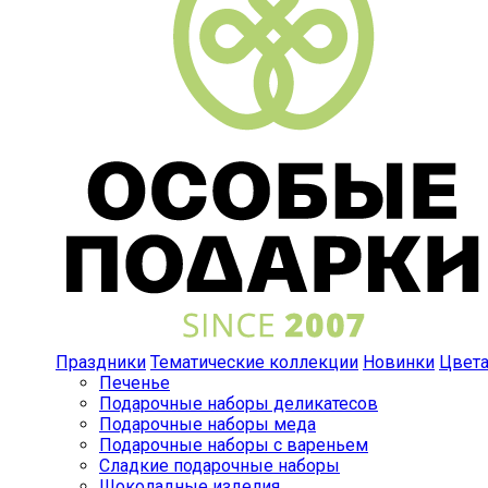
Праздники
Тематические коллекции
Новинки
Цвет
Печенье
Подарочные наборы деликатесов
Подарочные наборы меда
Подарочные наборы с вареньем
Сладкие подарочные наборы
Шоколадные изделия