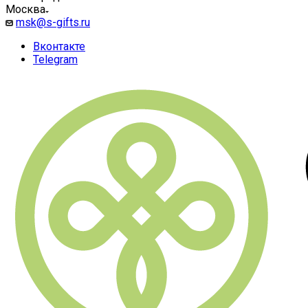
Москва
msk@s-gifts.ru
Вконтакте
Telegram