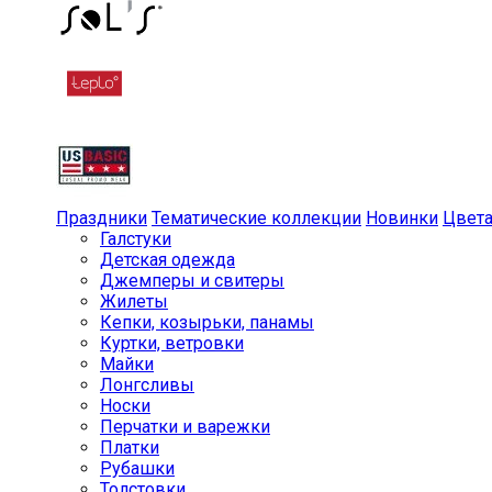
Праздники
Тематические коллекции
Новинки
Цвет
Галстуки
Детская одежда
Джемперы и свитеры
Жилеты
Кепки, козырьки, панамы
Куртки, ветровки
Майки
Лонгсливы
Носки
Перчатки и варежки
Платки
Рубашки
Толстовки