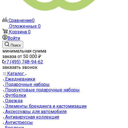
Сравнение
0
Отложенные
0
Корзина
0
Войти
Поиск
минимальная сумма
заказа от 50 000 ₽
+7 (495) 748-94-62
заказать звонок
Каталог
Ежедневники
Подарочные наборы
Продуктовые подарочные наборы
Футболки
Одежда
Элементы брендинга и кастомизации
Аксессуары для автомобиля
Антивирусная коллекция
Антистрессы
Брелоки