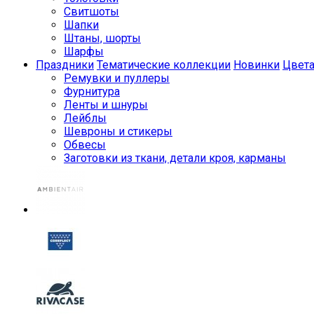
Свитшоты
Шапки
Штаны, шорты
Шарфы
Праздники
Тематические коллекции
Новинки
Цвет
Ремувки и пуллеры
Фурнитура
Ленты и шнуры
Лейблы
Шевроны и стикеры
Обвесы
Заготовки из ткани, детали кроя, карманы