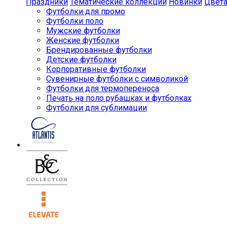
Праздники
Тематические коллекции
Новинки
Цвет
Футболки для промо
Футболки поло
Мужские футболки
Женские футболки
Брендированные футболки
Детские футболки
Корпоративные футболки
Сувенирные футболки с символикой
Футболки для термопереноса
Печать на поло рубашках и футболках
Футболки для сублимации