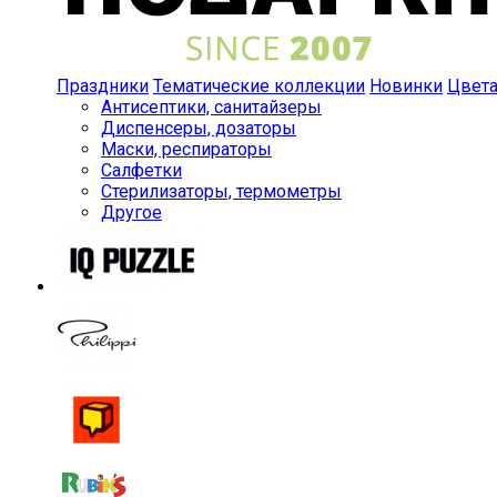
Праздники
Тематические коллекции
Новинки
Цвет
Антисептики, санитайзеры
Диспенсеры, дозаторы
Маски, респираторы
Салфетки
Стерилизаторы, термометры
Другое