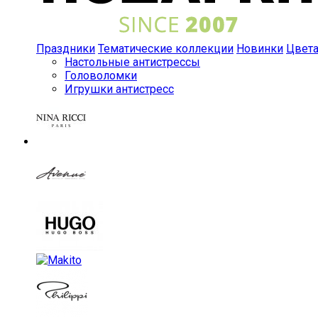
Праздники
Тематические коллекции
Новинки
Цвет
Настольные антистрессы
Головоломки
Игрушки антистресс