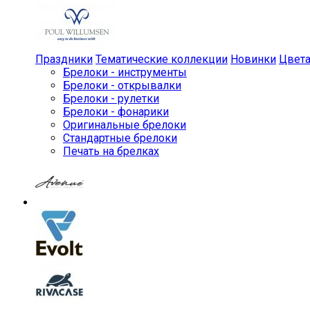
Праздники
Тематические коллекции
Новинки
Цвет
Брелоки - инструменты
Брелоки - открывалки
Брелоки - рулетки
Брелоки - фонарики
Оригинальные брелоки
Стандартные брелоки
Печать на брелках