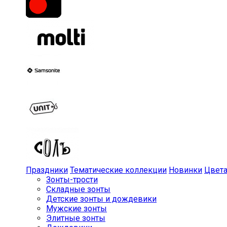
Праздники
Тематические коллекции
Новинки
Цвет
Зонты-трости
Складные зонты
Детские зонты и дождевики
Мужские зонты
Элитные зонты