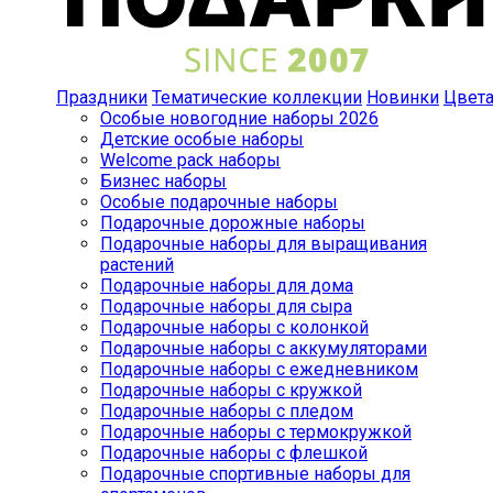
Праздники
Тематические коллекции
Новинки
Цвет
Особые новогодние наборы 2026
Детские особые наборы
Welcome pack наборы
Бизнес наборы
Особые подарочные наборы
Подарочные дорожные наборы
Подарочные наборы для выращивания
растений
Подарочные наборы для дома
Подарочные наборы для сыра
Подарочные наборы с колонкой
Подарочные наборы с аккумуляторами
Подарочные наборы с ежедневником
Подарочные наборы с кружкой
Подарочные наборы с пледом
Подарочные наборы с термокружкой
Подарочные наборы с флешкой
Подарочные спортивные наборы для