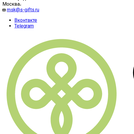
Москва
msk@s-gifts.ru
Вконтакте
Telegram