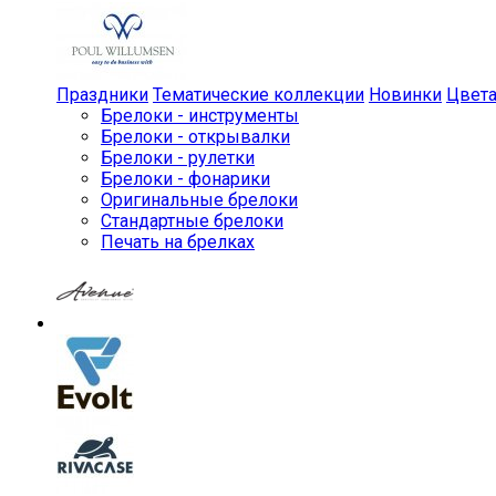
Праздники
Тематические коллекции
Новинки
Цвет
Брелоки - инструменты
Брелоки - открывалки
Брелоки - рулетки
Брелоки - фонарики
Оригинальные брелоки
Стандартные брелоки
Печать на брелках