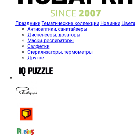
Праздники
Тематические коллекции
Новинки
Цвет
Антисептики, санитайзеры
Диспенсеры, дозаторы
Маски, респираторы
Салфетки
Стерилизаторы, термометры
Другое