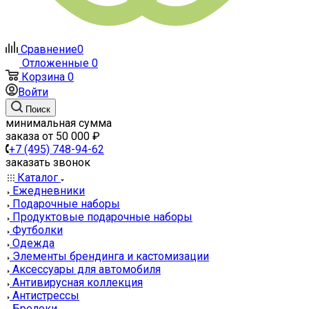
Сравнение
0
Отложенные
0
Корзина
0
Войти
Поиск
минимальная сумма
заказа от 50 000 ₽
+7 (495) 748-94-62
заказать звонок
Каталог
Ежедневники
Подарочные наборы
Продуктовые подарочные наборы
Футболки
Одежда
Элементы брендинга и кастомизации
Аксессуары для автомобиля
Антивирусная коллекция
Антистрессы
Брелоки