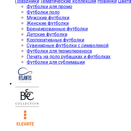
Праздники
Тематические коллекции
Новинки
Цвет
Футболки для промо
Футболки поло
Мужские футболки
Женские футболки
Брендированные футболки
Детские футболки
Корпоративные футболки
Сувенирные футболки с символикой
Футболки для термопереноса
Печать на поло рубашках и футболках
Футболки для сублимации