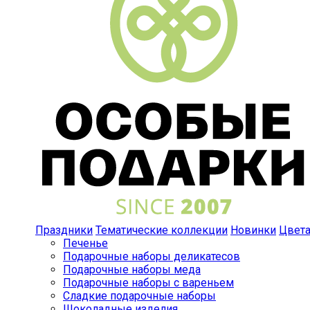
Праздники
Тематические коллекции
Новинки
Цвет
Печенье
Подарочные наборы деликатесов
Подарочные наборы меда
Подарочные наборы с вареньем
Сладкие подарочные наборы
Шоколадные изделия