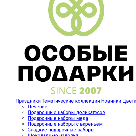
Праздники
Тематические коллекции
Новинки
Цвет
Печенье
Подарочные наборы деликатесов
Подарочные наборы меда
Подарочные наборы с вареньем
Сладкие подарочные наборы
Шоколадные изделия