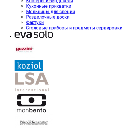
Костеры и бирдекели
Кухонные прихватки
Мельницы для специй
Разделочные доски
Фартуки
Столовые приборы и предметы сервировки