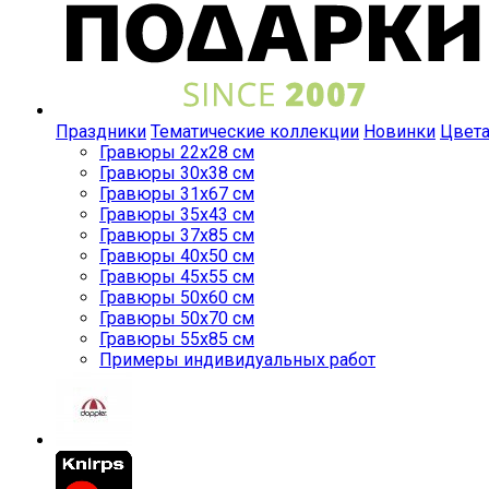
Праздники
Тематические коллекции
Новинки
Цвет
Гравюры 22x28 см
Гравюры 30x38 см
Гравюры 31x67 см
Гравюры 35x43 см
Гравюры 37x85 см
Гравюры 40x50 см
Гравюры 45x55 см
Гравюры 50x60 см
Гравюры 50x70 см
Гравюры 55x85 см
Примеры индивидуальных работ