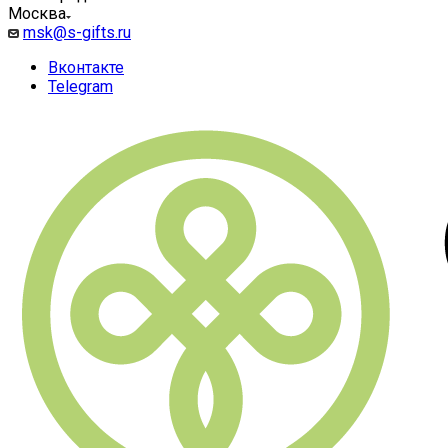
Москва
msk@s-gifts.ru
Вконтакте
Telegram