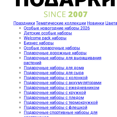
Праздники
Тематические коллекции
Новинки
Цвет
Особые новогодние наборы 2026
Детские особые наборы
Welcome pack наборы
Бизнес наборы
Особые подарочные наборы
Подарочные дорожные наборы
Подарочные наборы для выращивания
растений
Подарочные наборы для дома
Подарочные наборы для сыра
Подарочные наборы с колонкой
Подарочные наборы с аккумуляторами
Подарочные наборы с ежедневником
Подарочные наборы с кружкой
Подарочные наборы с пледом
Подарочные наборы с термокружкой
Подарочные наборы с флешкой
Подарочные спортивные наборы для