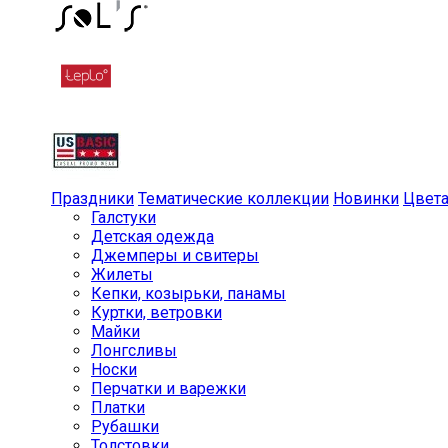
Праздники
Тематические коллекции
Новинки
Цвет
Галстуки
Детская одежда
Джемперы и свитеры
Жилеты
Кепки, козырьки, панамы
Куртки, ветровки
Майки
Лонгсливы
Носки
Перчатки и варежки
Платки
Рубашки
Толстовки