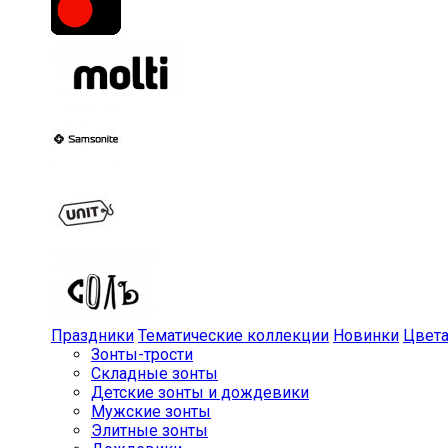
Праздники
Тематические коллекции
Новинки
Цвет
Зонты-трости
Складные зонты
Детские зонты и дождевики
Мужские зонты
Элитные зонты