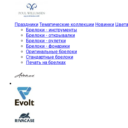
Праздники
Тематические коллекции
Новинки
Цвет
Брелоки - инструменты
Брелоки - открывалки
Брелоки - рулетки
Брелоки - фонарики
Оригинальные брелоки
Стандартные брелоки
Печать на брелках