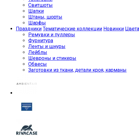
Свитшоты
Шапки
Штаны, шорты
Шарфы
Праздники
Тематические коллекции
Новинки
Цвет
Ремувки и пуллеры
Фурнитура
Ленты и шнуры
Лейблы
Шевроны и стикеры
Обвесы
Заготовки из ткани, детали кроя, карманы