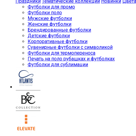
Праздники
Тематические коллекции
Новинки
Цвет
Футболки для промо
Футболки поло
Мужские футболки
Женские футболки
Брендированные футболки
Детские футболки
Корпоративные футболки
Сувенирные футболки с символикой
Футболки для термопереноса
Печать на поло рубашках и футболках
Футболки для сублимации