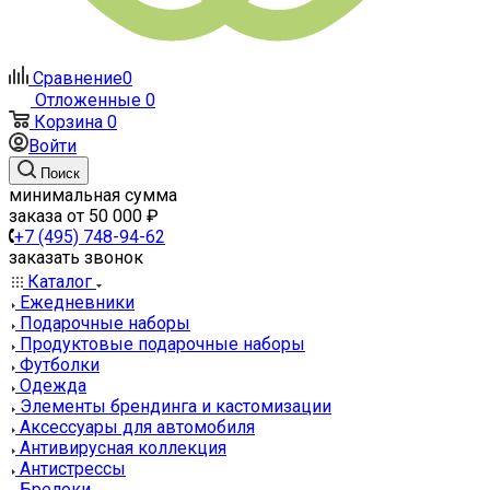
Сравнение
0
Отложенные
0
Корзина
0
Войти
Поиск
минимальная сумма
заказа от 50 000 ₽
+7 (495) 748-94-62
заказать звонок
Каталог
Ежедневники
Подарочные наборы
Продуктовые подарочные наборы
Футболки
Одежда
Элементы брендинга и кастомизации
Аксессуары для автомобиля
Антивирусная коллекция
Антистрессы
Брелоки