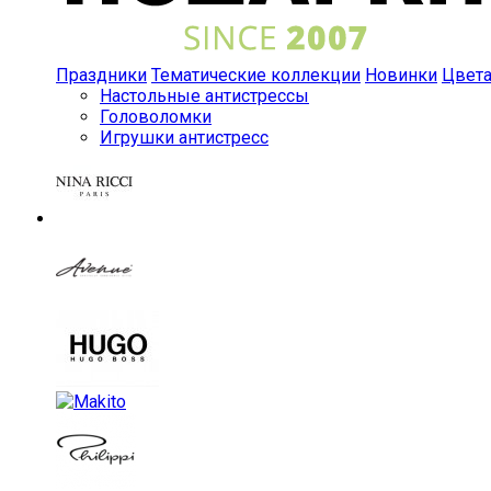
Праздники
Тематические коллекции
Новинки
Цвет
Настольные антистрессы
Головоломки
Игрушки антистресс