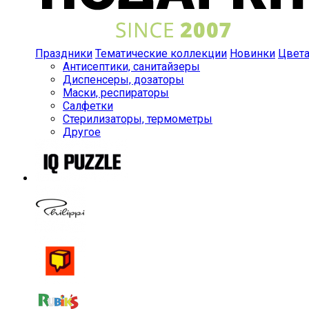
Праздники
Тематические коллекции
Новинки
Цвет
Антисептики, санитайзеры
Диспенсеры, дозаторы
Маски, респираторы
Салфетки
Стерилизаторы, термометры
Другое