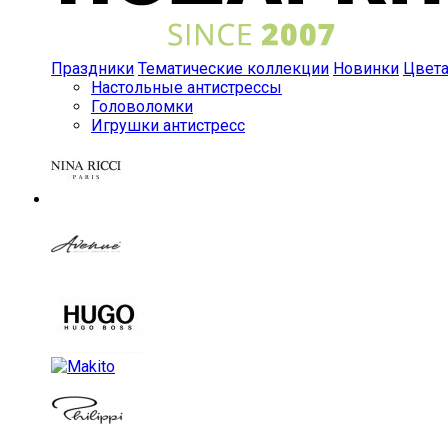
Праздники
Тематические коллекции
Новинки
Цвет
Настольные антистрессы
Головоломки
Игрушки антистресс