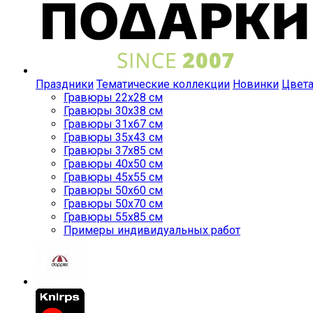
Праздники
Тематические коллекции
Новинки
Цвет
Гравюры 22x28 см
Гравюры 30x38 см
Гравюры 31x67 см
Гравюры 35x43 см
Гравюры 37x85 см
Гравюры 40x50 см
Гравюры 45x55 см
Гравюры 50x60 см
Гравюры 50x70 см
Гравюры 55x85 см
Примеры индивидуальных работ