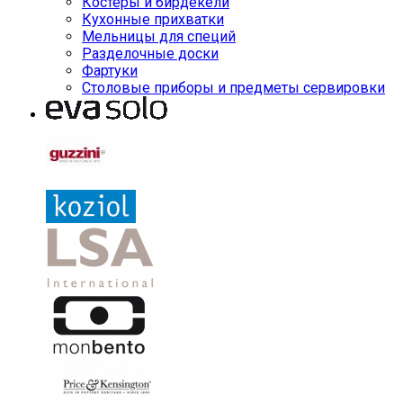
Костеры и бирдекели
Кухонные прихватки
Мельницы для специй
Разделочные доски
Фартуки
Столовые приборы и предметы сервировки