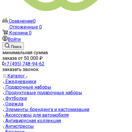
Сравнение
0
Отложенные
0
Корзина
0
Войти
Поиск
минимальная сумма
заказа от 50 000 ₽
+7 (495) 748-94-62
заказать звонок
Каталог
Ежедневники
Подарочные наборы
Продуктовые подарочные наборы
Футболки
Одежда
Элементы брендинга и кастомизации
Аксессуары для автомобиля
Антивирусная коллекция
Антистрессы
Брелоки