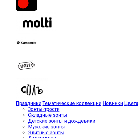
Праздники
Тематические коллекции
Новинки
Цвет
Зонты-трости
Складные зонты
Детские зонты и дождевики
Мужские зонты
Элитные зонты