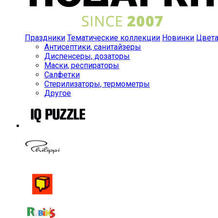
Праздники
Тематические коллекции
Новинки
Цвет
Антисептики, санитайзеры
Диспенсеры, дозаторы
Маски, респираторы
Салфетки
Стерилизаторы, термометры
Другое