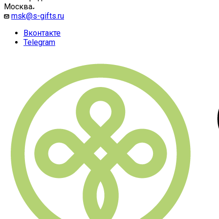
Москва
msk@s-gifts.ru
Вконтакте
Telegram