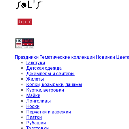
Праздники
Тематические коллекции
Новинки
Цвет
Галстуки
Детская одежда
Джемперы и свитеры
Жилеты
Кепки, козырьки, панамы
Куртки, ветровки
Майки
Лонгсливы
Носки
Перчатки и варежки
Платки
Рубашки
Толстовки