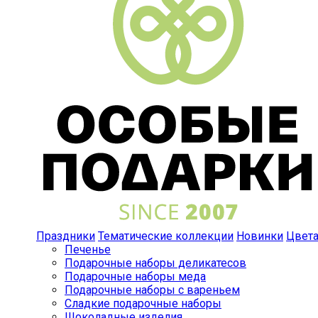
Праздники
Тематические коллекции
Новинки
Цвет
Печенье
Подарочные наборы деликатесов
Подарочные наборы меда
Подарочные наборы с вареньем
Сладкие подарочные наборы
Шоколадные изделия