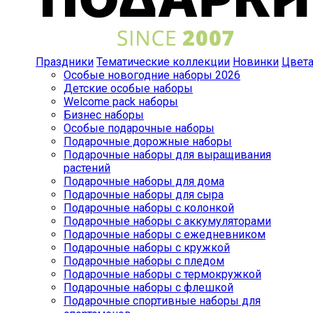
Праздники
Тематические коллекции
Новинки
Цвет
Особые новогодние наборы 2026
Детские особые наборы
Welcome pack наборы
Бизнес наборы
Особые подарочные наборы
Подарочные дорожные наборы
Подарочные наборы для выращивания
растений
Подарочные наборы для дома
Подарочные наборы для сыра
Подарочные наборы с колонкой
Подарочные наборы с аккумуляторами
Подарочные наборы с ежедневником
Подарочные наборы с кружкой
Подарочные наборы с пледом
Подарочные наборы с термокружкой
Подарочные наборы с флешкой
Подарочные спортивные наборы для