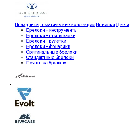
Праздники
Тематические коллекции
Новинки
Цвет
Брелоки - инструменты
Брелоки - открывалки
Брелоки - рулетки
Брелоки - фонарики
Оригинальные брелоки
Стандартные брелоки
Печать на брелках