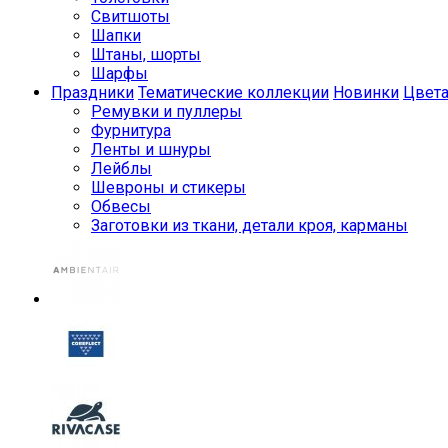
Свитшоты
Шапки
Штаны, шорты
Шарфы
Праздники
Тематические коллекции
Новинки
Цвет
Ремувки и пуллеры
Фурнитура
Ленты и шнуры
Лейблы
Шевроны и стикеры
Обвесы
Заготовки из ткани, детали кроя, карманы