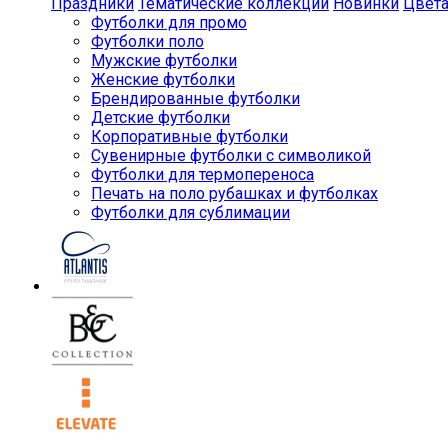
Праздники
Тематические коллекции
Новинки
Цвет
Футболки для промо
Футболки поло
Мужские футболки
Женские футболки
Брендированные футболки
Детские футболки
Корпоративные футболки
Сувенирные футболки с символикой
Футболки для термопереноса
Печать на поло рубашках и футболках
Футболки для сублимации