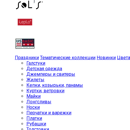
Праздники
Тематические коллекции
Новинки
Цвет
Галстуки
Детская одежда
Джемперы и свитеры
Жилеты
Кепки, козырьки, панамы
Куртки, ветровки
Майки
Лонгсливы
Носки
Перчатки и варежки
Платки
Рубашки
Толстовки