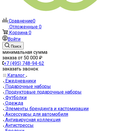
Сравнение
0
Отложенные
0
Корзина
0
Войти
Поиск
минимальная сумма
заказа от 50 000 ₽
+7 (495) 748-94-62
заказать звонок
Каталог
Ежедневники
Подарочные наборы
Продуктовые подарочные наборы
Футболки
Одежда
Элементы брендинга и кастомизации
Аксессуары для автомобиля
Антивирусная коллекция
Антистрессы
Брелоки