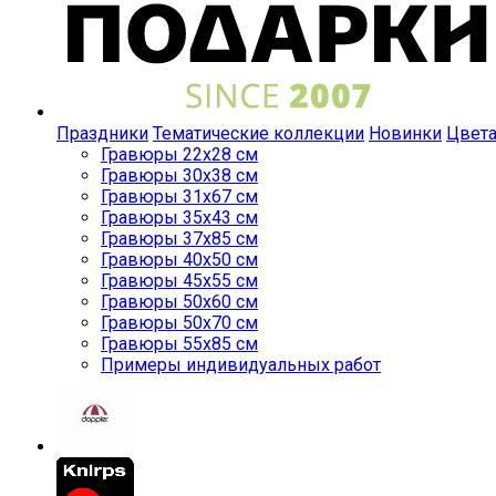
Праздники
Тематические коллекции
Новинки
Цвет
Гравюры 22x28 см
Гравюры 30x38 см
Гравюры 31x67 см
Гравюры 35x43 см
Гравюры 37x85 см
Гравюры 40x50 см
Гравюры 45x55 см
Гравюры 50x60 см
Гравюры 50x70 см
Гравюры 55x85 см
Примеры индивидуальных работ