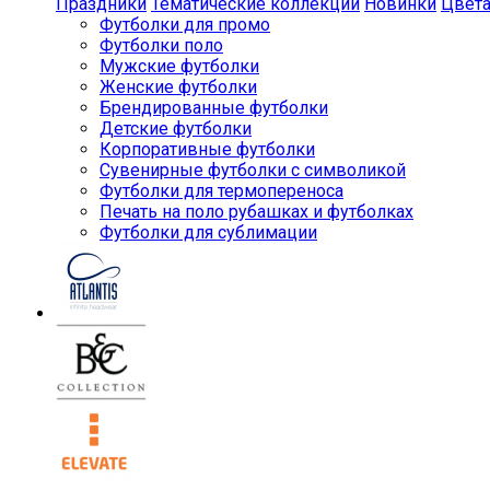
Праздники
Тематические коллекции
Новинки
Цвет
Футболки для промо
Футболки поло
Мужские футболки
Женские футболки
Брендированные футболки
Детские футболки
Корпоративные футболки
Сувенирные футболки с символикой
Футболки для термопереноса
Печать на поло рубашках и футболках
Футболки для сублимации