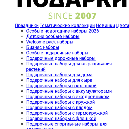
Праздники
Тематические коллекции
Новинки
Цвет
Особые новогодние наборы 2026
Детские особые наборы
Welcome pack наборы
Бизнес наборы
Особые подарочные наборы
Подарочные дорожные наборы
Подарочные наборы для выращивания
растений
Подарочные наборы для дома
Подарочные наборы для сыра
Подарочные наборы с колонкой
Подарочные наборы с аккумуляторами
Подарочные наборы с ежедневником
Подарочные наборы с кружкой
Подарочные наборы с пледом
Подарочные наборы с термокружкой
Подарочные наборы с флешкой
Подарочные спортивные наборы для