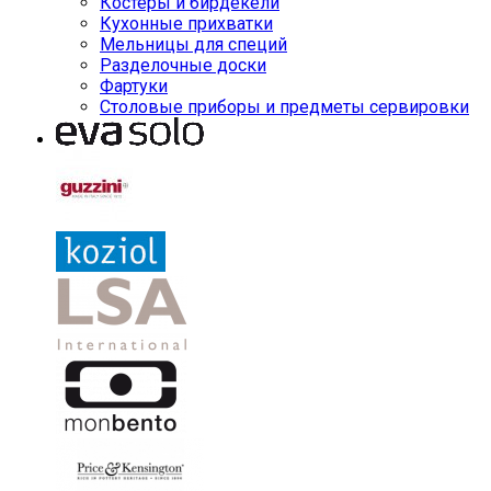
Костеры и бирдекели
Кухонные прихватки
Мельницы для специй
Разделочные доски
Фартуки
Столовые приборы и предметы сервировки