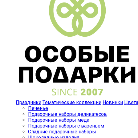
Праздники
Тематические коллекции
Новинки
Цвет
Печенье
Подарочные наборы деликатесов
Подарочные наборы меда
Подарочные наборы с вареньем
Сладкие подарочные наборы
Шоколадные изделия