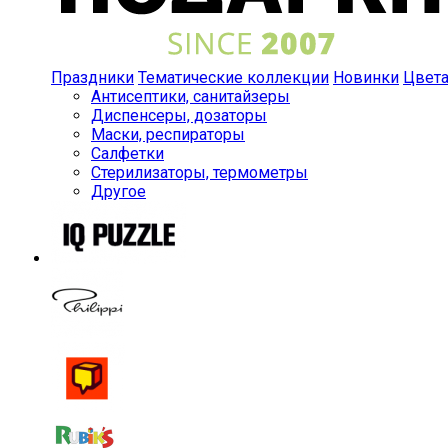
Праздники
Тематические коллекции
Новинки
Цвет
Антисептики, санитайзеры
Диспенсеры, дозаторы
Маски, респираторы
Салфетки
Стерилизаторы, термометры
Другое