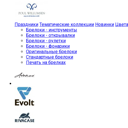
Праздники
Тематические коллекции
Новинки
Цвет
Брелоки - инструменты
Брелоки - открывалки
Брелоки - рулетки
Брелоки - фонарики
Оригинальные брелоки
Стандартные брелоки
Печать на брелках