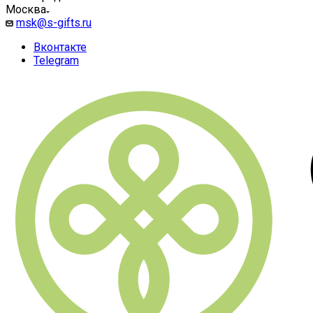
Москва
msk@s-gifts.ru
Вконтакте
Telegram