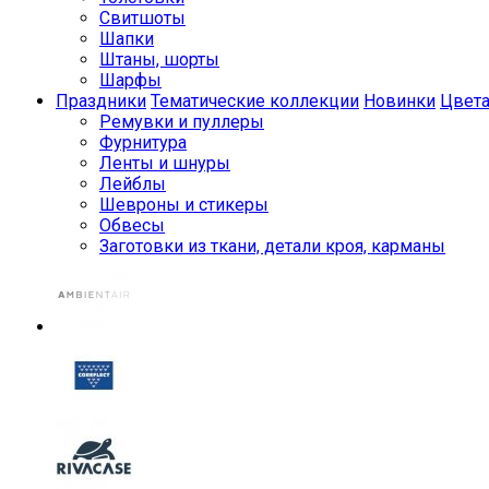
Свитшоты
Шапки
Штаны, шорты
Шарфы
Праздники
Тематические коллекции
Новинки
Цвет
Ремувки и пуллеры
Фурнитура
Ленты и шнуры
Лейблы
Шевроны и стикеры
Обвесы
Заготовки из ткани, детали кроя, карманы