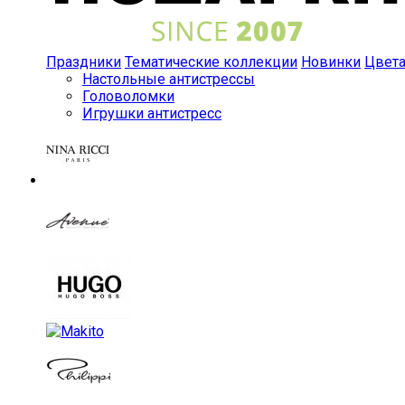
Праздники
Тематические коллекции
Новинки
Цвет
Настольные антистрессы
Головоломки
Игрушки антистресс