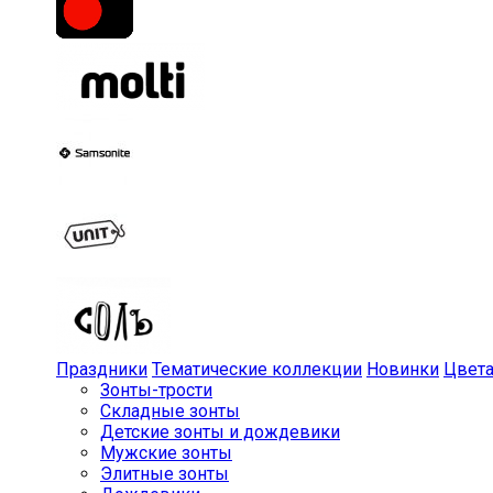
Праздники
Тематические коллекции
Новинки
Цвет
Зонты-трости
Складные зонты
Детские зонты и дождевики
Мужские зонты
Элитные зонты