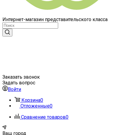
Интернет-магазин представительского класса
Заказать звонок
Задать вопрос
Войти
Корзина
0
Отложенные
0
Сравнение товаров
0
Ваш город