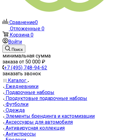
Сравнение
0
Отложенные
0
Корзина
0
Войти
Поиск
минимальная сумма
заказа от 50 000 ₽
+7 (495) 748-94-62
заказать звонок
Каталог
Ежедневники
Подарочные наборы
Продуктовые подарочные наборы
Футболки
Одежда
Элементы брендинга и кастомизации
Аксессуары для автомобиля
Антивирусная коллекция
Антистрессы
Брелоки