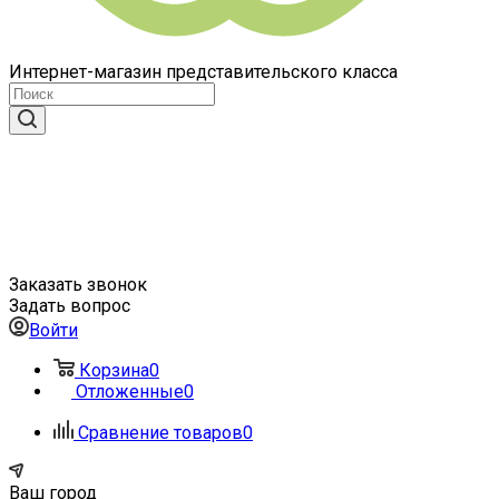
Интернет-магазин представительского класса
Заказать звонок
Задать вопрос
Войти
Корзина
0
Отложенные
0
Сравнение товаров
0
Ваш город