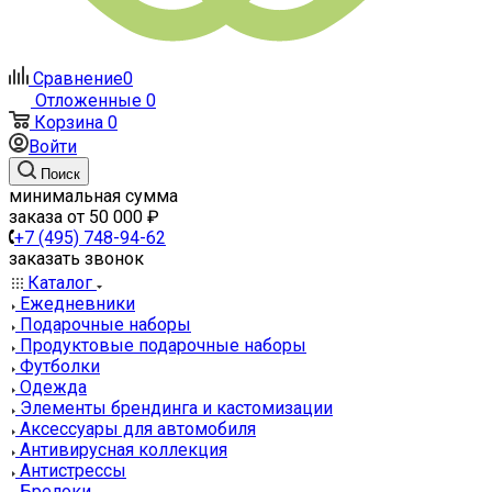
Сравнение
0
Отложенные
0
Корзина
0
Войти
Поиск
минимальная сумма
заказа от 50 000 ₽
+7 (495) 748-94-62
заказать звонок
Каталог
Ежедневники
Подарочные наборы
Продуктовые подарочные наборы
Футболки
Одежда
Элементы брендинга и кастомизации
Аксессуары для автомобиля
Антивирусная коллекция
Антистрессы
Брелоки